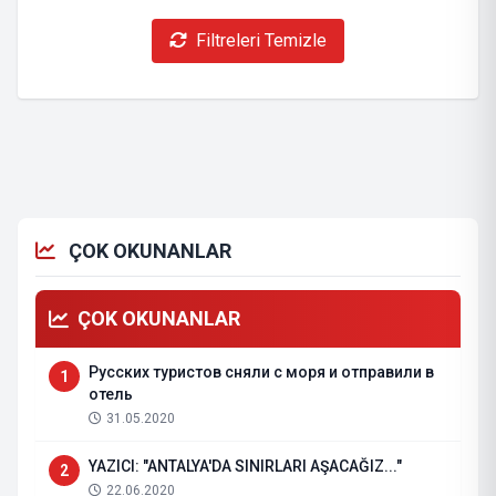
Filtreleri Temizle
ÇOK OKUNANLAR
ÇOK OKUNANLAR
Русских туристов сняли с моря и отправили в
1
отель
31.05.2020
YAZICI: "ANTALYA'DA SINIRLARI AŞACAĞIZ..."
2
22.06.2020