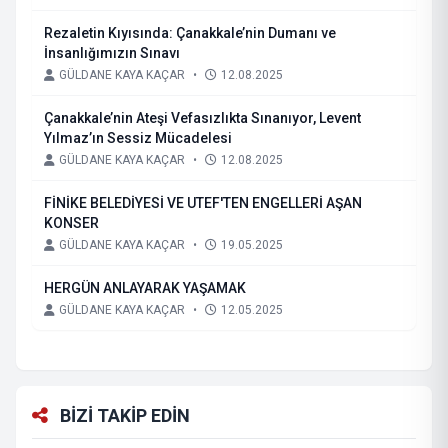
Rezaletin Kıyısında: Çanakkale’nin Dumanı ve
İnsanlığımızın Sınavı
GÜLDANE KAYA KAÇAR
•
12.08.2025
Çanakkale’nin Ateşi Vefasızlıkta Sınanıyor, Levent
Yılmaz’ın Sessiz Mücadelesi
GÜLDANE KAYA KAÇAR
•
12.08.2025
FİNİKE BELEDİYESİ VE UTEF'TEN ENGELLERİ AŞAN
KONSER
GÜLDANE KAYA KAÇAR
•
19.05.2025
HERGÜN ANLAYARAK YAŞAMAK
GÜLDANE KAYA KAÇAR
•
12.05.2025
BİZİ TAKİP EDİN