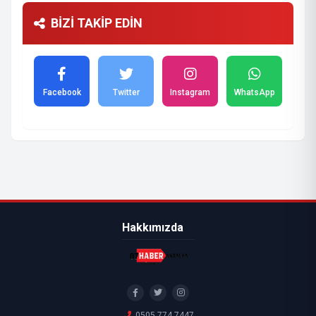
BİZİ TAKİP EDİN
Facebook
Twitter
Instagram
WhatsApp
Hakkımızda
0505 774 7447