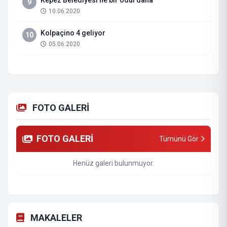
Kepez Belediyesi’ne bir ödül daha
9
10.06.2020
Kolpaçino 4 geliyor
10
05.06.2020
FOTO GALERİ
FOTO GALERİ
Tümünü Gör
Henüz galeri bulunmuyor.
MAKALELER