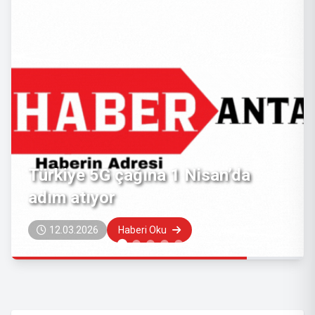
Türkiye 5G çağına 1 Nisan’da
adım atıyor
12.03.2026
Haberi Oku