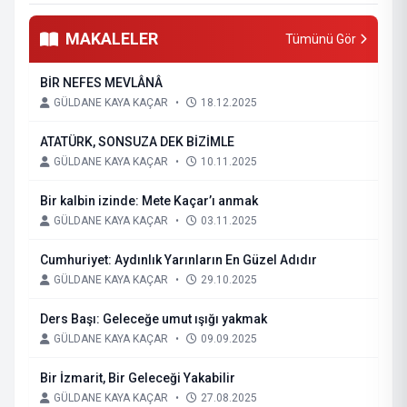
MAKALELER
Tümünü Gör
BİR NEFES MEVLÂNÂ
GÜLDANE KAYA KAÇAR
•
18.12.2025
ATATÜRK, SONSUZA DEK BİZİMLE
GÜLDANE KAYA KAÇAR
•
10.11.2025
Bir kalbin izinde: Mete Kaçar’ı anmak
GÜLDANE KAYA KAÇAR
•
03.11.2025
Cumhuriyet: Aydınlık Yarınların En Güzel Adıdır
GÜLDANE KAYA KAÇAR
•
29.10.2025
Ders Başı: Geleceğe umut ışığı yakmak
GÜLDANE KAYA KAÇAR
•
09.09.2025
Bir İzmarit, Bir Geleceği Yakabilir
GÜLDANE KAYA KAÇAR
•
27.08.2025