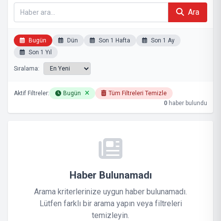
Ara
Bugün
Dün
Son 1 Hafta
Son 1 Ay
Son 1 Yıl
Sıralama:
Aktif Filtreler:
Bugün
Tüm Filtreleri Temizle
0
haber bulundu
Haber Bulunamadı
Arama kriterlerinize uygun haber bulunamadı.
Lütfen farklı bir arama yapın veya filtreleri
temizleyin.