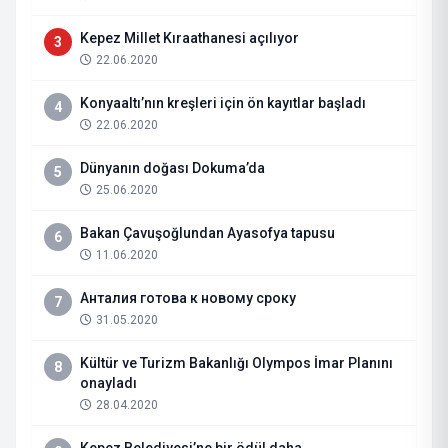
Kepez Millet Kıraathanesi açılıyor
3
22.06.2020
Konyaaltı’nın kreşleri için ön kayıtlar başladı
4
22.06.2020
Dünyanın doğası Dokuma’da
5
25.06.2020
Bakan Çavuşoğlundan Ayasofya tapusu
6
11.06.2020
Анталия готова к новому сроку
7
31.05.2020
Kültür ve Turizm Bakanlığı Olympos İmar Planını
8
onayladı
28.04.2020