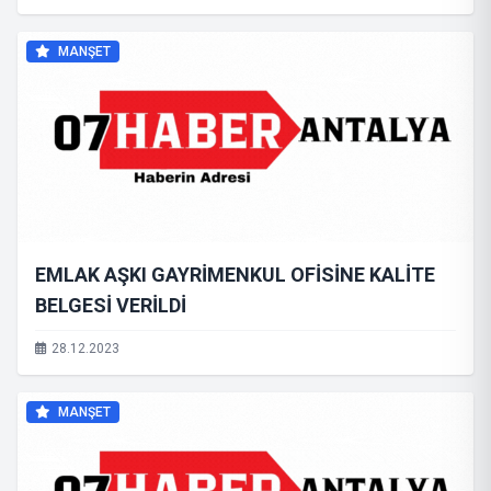
MANŞET
EMLAK AŞKI GAYRİMENKUL OFİSİNE KALİTE
BELGESİ VERİLDİ
28.12.2023
MANŞET