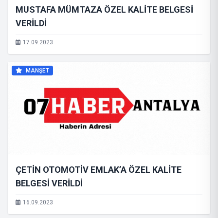
MUSTAFA MÜMTAZA ÖZEL KALİTE BELGESİ
VERİLDİ
17.09.2023
MANŞET
ÇETİN OTOMOTİV EMLAK’A ÖZEL KALİTE
BELGESİ VERİLDİ
16.09.2023