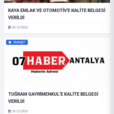
KAYA EMLAK VE OTOMOTİV'E KALİTE BELGESİ
VERİLDİ
30.12.2023
MANŞET
TUĞRAM GAYRİMENKUL’E KALİTE BELGESİ
VERİLDİ
29.12.2023