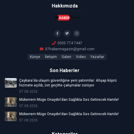
Hakkımızda
0505 774 7447
07habermagazin@gmail.com
Künye
İletişim
Galeri
Video
Yazarlar
Son Haberler
Çaykara’da ulaşım güvenliğine yeni yatırımlar: Ahşap köprü
hizmete açıldı, üst geçitte çalışmalar sürüyor
07.08.2026
Mükerrem Müge Onaydın'dan Sağlıkta Ses Getirecek Hamle!
07.08.2026
Mükerrem Müge Onaydın'dan Sağlıkta Ses Getirecek Hamle!
07.08.2026