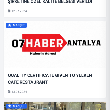
ŞİRKETİNE ÖZEL KALİTE BELGESİ VERİLDİ
12.07.2024
MANŞET
QUALITY CERTIFICATE GIVEN TO YELKEN
CAFE RESTAURANT
13.06.2024
MANŞET