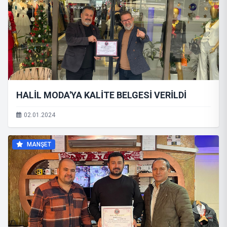
HALİL MODA'YA KALİTE BELGESİ VERİLDİ
02.01.2024
MANŞET