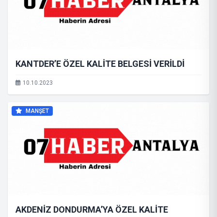
KANTDER’E ÖZEL KALİTE BELGESİ VERİLDİ
10.10.2023
MANŞET
AKDENİZ DONDURMA’YA ÖZEL KALİTE