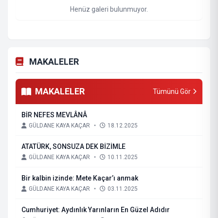
Henüz galeri bulunmuyor.
MAKALELER
MAKALELER
Tümünü Gör
BİR NEFES MEVLÂNÂ
GÜLDANE KAYA KAÇAR
•
18.12.2025
ATATÜRK, SONSUZA DEK BİZİMLE
GÜLDANE KAYA KAÇAR
•
10.11.2025
Bir kalbin izinde: Mete Kaçar’ı anmak
GÜLDANE KAYA KAÇAR
•
03.11.2025
Cumhuriyet: Aydınlık Yarınların En Güzel Adıdır