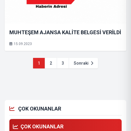
MUHTEŞEM AJANSA KALİTE BELGESİ VERİLDİ
15.09.2023
1
2
3
Sonraki
ÇOK OKUNANLAR
ÇOK OKUNANLAR