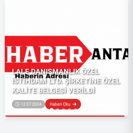
QUALITY CERTIFICATE GIVEN
TO YELKEN CAFE RESTAURANT
13.06.2024
Haberi Oku