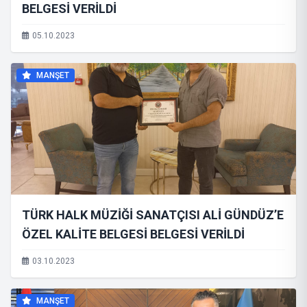
BELGESİ VERİLDİ
05.10.2023
MANŞET
TÜRK HALK MÜZİĞİ SANATÇISI ALİ GÜNDÜZ’E
ÖZEL KALİTE BELGESİ BELGESİ VERİLDİ
03.10.2023
MANŞET