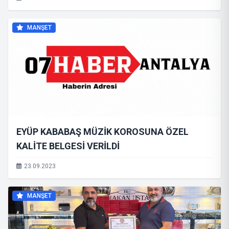
MANŞET
EYÜP KABABAŞ MÜZİK KOROSUNA ÖZEL
KALİTE BELGESİ VERİLDİ
23.09.2023
MANŞET