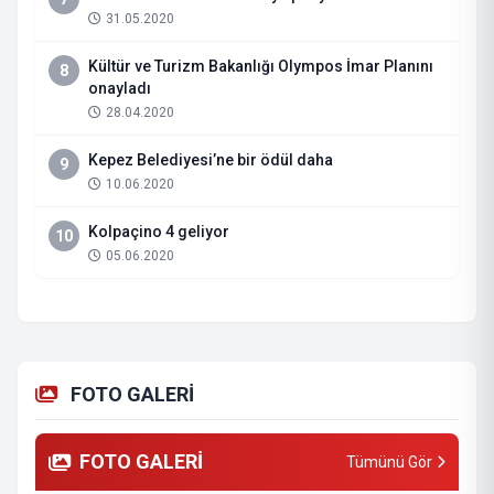
31.05.2020
Kültür ve Turizm Bakanlığı Olympos İmar Planını
8
onayladı
28.04.2020
Kepez Belediyesi’ne bir ödül daha
9
10.06.2020
Kolpaçino 4 geliyor
10
05.06.2020
FOTO GALERİ
FOTO GALERİ
Tümünü Gör