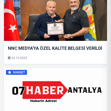
NNC MEDYA'YA ÖZEL KALİTE BELGESİ VERİLDİ
02.10.2023
MANŞET