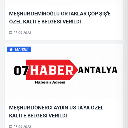
MEŞHUR DEMİROĞLU ORTAKLAR ÇÖP ŞİŞ'E
ÖZEL KALİTE BELGESİ VERİLDİ
28.09.2023
MANŞET
MEŞHUR DÖNERCİ AYDIN USTA'YA ÖZEL
KALİTE BELGESİ VERİLDİ
26.09.2023