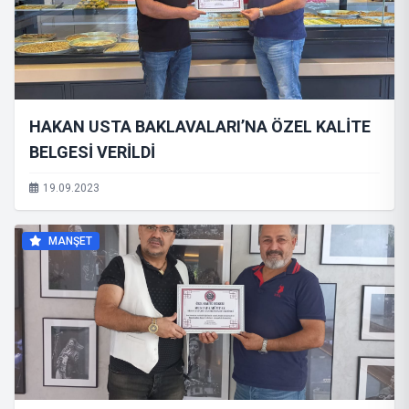
HAKAN USTA BAKLAVALARI’NA ÖZEL KALİTE
BELGESİ VERİLDİ
19.09.2023
MANŞET