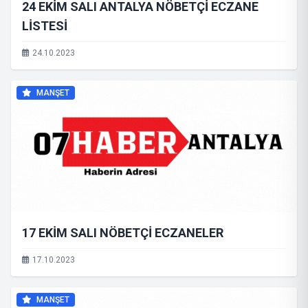
24 EKİM SALI ANTALYA NÖBETÇİ ECZANE
LİSTESİ
24.10.2023
MANŞET
17 EKİM SALI NÖBETÇİ ECZANELER
17.10.2023
MANŞET