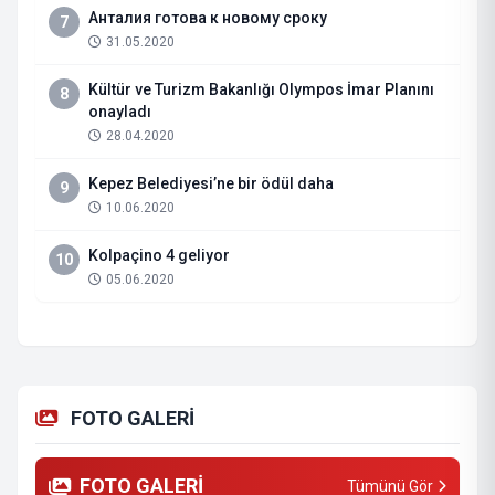
Анталия готова к новому сроку
7
31.05.2020
Kültür ve Turizm Bakanlığı Olympos İmar Planını
8
onayladı
28.04.2020
Kepez Belediyesi’ne bir ödül daha
9
10.06.2020
Kolpaçino 4 geliyor
10
05.06.2020
FOTO GALERİ
FOTO GALERİ
Tümünü Gör