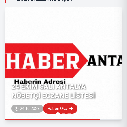
24 EKİM SALI ANTALYA
NÖBETÇİ ECZANE LİSTESİ
24.10.2023
Haberi Oku