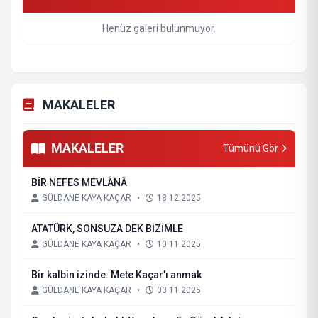
Henüz galeri bulunmuyor.
MAKALELER
MAKALELER
Tümünü Gör
BİR NEFES MEVLÂNÂ
GÜLDANE KAYA KAÇAR
•
18.12.2025
ATATÜRK, SONSUZA DEK BİZİMLE
GÜLDANE KAYA KAÇAR
•
10.11.2025
Bir kalbin izinde: Mete Kaçar’ı anmak
GÜLDANE KAYA KAÇAR
•
03.11.2025