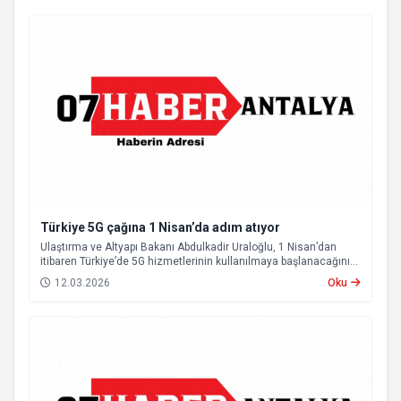
Türkiye 5G çağına 1 Nisan’da adım atıyor
Ulaştırma ve Altyapı Bakanı Abdulkadir Uraloğlu, 1 Nisan’dan
itibaren Türkiye’de 5G hizmetlerinin kullanılmaya başlanacağını
açıkladı.
12.03.2026
Oku