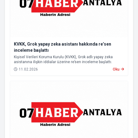
KVKK, Grok yapay zeka asistanı hakkında re’sen
inceleme başlattı
Kişisel Verileri Koruma Kurulu (KVKK), Grok adlı yapay zeka
asistanına ilişkin iddialar üzerine re’sen inceleme başlattı.
11.02.2026
Oku