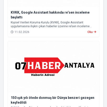
KVKK, Google Assistant hakkında re’sen inceleme
başlattı
Kişisel Verileri Koruma Kurulu (KVKK), Google Assistant
uygulamasına ilişkin çıkan haberler üzerine re’sen inceleme
başlattı.
11.02.2026
Oku
150 ışık yılı ötede donmuş bir Dünya benzeri gezegen
keşfedildi