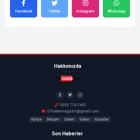
Facebook
Twitter
Instagram
WhatsApp
Hakkımızda
0505 774 7447
07habermagazin@gmail.com
Künye
İletişim
Galeri
Video
Yazarlar
Son Haberler