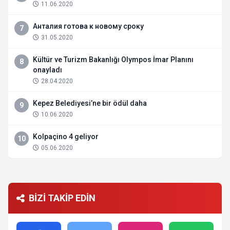
11.06.2020
Анталия готова к новому сроку
7
31.05.2020
Kültür ve Turizm Bakanlığı Olympos İmar Planını
8
onayladı
28.04.2020
Kepez Belediyesi’ne bir ödül daha
9
10.06.2020
Kolpaçino 4 geliyor
10
05.06.2020
BİZİ TAKİP EDİN