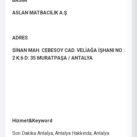
BASIM
ASLAN MATBACILIK A.Ş
ADRES
SİNAN MAH. CEBESOY CAD. VELİAĞA İŞHANI NO :
2 K:6 D: 35 MURATPAŞA / ANTALYA
Hizmet&Keyword
Son Dakika Antalya, Antalya Hakkında, Antalya