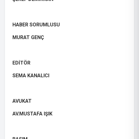
HABER SORUMLUSU
MURAT GENÇ
EDİTÖR
SEMA KANALICI
AVUKAT
AV.MUSTAFA IŞIK