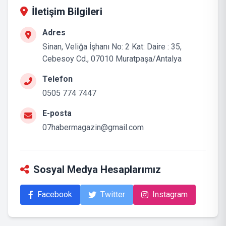
İletişim Bilgileri
Adres
Sinan, Veliğa İşhanı No: 2 Kat: Daire : 35,
Cebesoy Cd., 07010 Muratpaşa/Antalya
Telefon
0505 774 7447
E-posta
07habermagazin@gmail.com
Sosyal Medya Hesaplarımız
Facebook
Twitter
Instagram