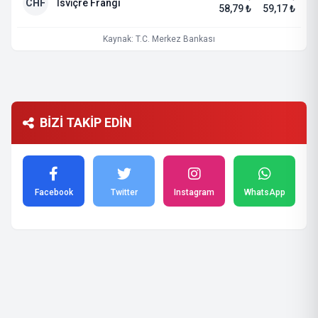
CHF
İsvi̇çre Frangi
58,79 ₺
59,17 ₺
Kaynak: T.C. Merkez Bankası
BİZİ TAKİP EDİN
Facebook
Twitter
Instagram
WhatsApp