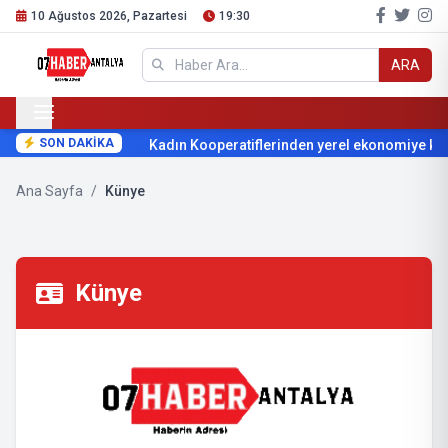
10 Ağustos 2026, Pazartesi
19:30
ARA
SON DAKİKA
Kadın Kooperatiflerinden yerel ekonomiye katk
Ana Sayfa
/
Künye
Künye