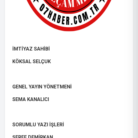
İMTİYAZ SAHİBİ
KÖKSAL SELÇUK
GENEL YAYIN YÖNETMENİ
SEMA KANALICI
SORUMLU YAZI İŞLERİ
ŞEREF DEMİRKAN