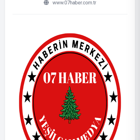
www.07haber.com.tr