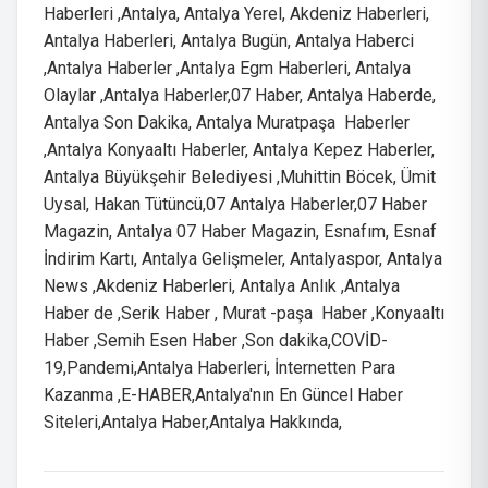
Haberleri ,Antalya, Antalya Yerel, Akdeniz Haberleri,
Antalya Haberleri, Antalya Bugün, Antalya Haberci
,Antalya Haberler ,Antalya Egm Haberleri, Antalya
Olaylar ,Antalya Haberler,07 Haber, Antalya Haberde,
Antalya Son Dakika, Antalya Muratpaşa Haberler
,Antalya Konyaaltı Haberler, Antalya Kepez Haberler,
Antalya Büyükşehir Belediyesi ,Muhittin Böcek, Ümit
Uysal, Hakan Tütüncü,07 Antalya Haberler,07 Haber
Magazin, Antalya 07 Haber Magazin, Esnafım, Esnaf
İndirim Kartı, Antalya Gelişmeler, Antalyaspor, Antalya
News ,Akdeniz Haberleri, Antalya Anlık ,Antalya
Haber de ,Serik Haber , Murat -paşa Haber ,Konyaaltı
Haber ,Semih Esen Haber ,Son dakika,COVİD-
19,Pandemi,Antalya Haberleri, İnternetten Para
Kazanma ,E-HABER,Antalya'nın En Güncel Haber
Siteleri,Antalya Haber,Antalya Hakkında,