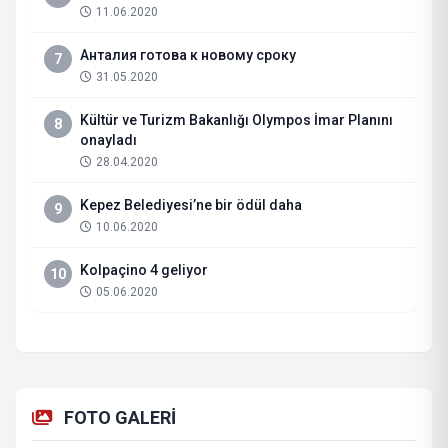
11.06.2020
Анталия готова к новому сроку
7
31.05.2020
Kültür ve Turizm Bakanlığı Olympos İmar Planını
8
onayladı
28.04.2020
Kepez Belediyesi’ne bir ödül daha
9
10.06.2020
Kolpaçino 4 geliyor
10
05.06.2020
FOTO GALERİ