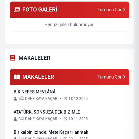
FOTO GALERİ
Tümünü Gör
Henüz galeri bulunmuyor.
MAKALELER
MAKALELER
Tümünü Gör
BİR NEFES MEVLÂNÂ
GÜLDANE KAYA KAÇAR
•
18.12.2025
ATATÜRK, SONSUZA DEK BİZİMLE
GÜLDANE KAYA KAÇAR
•
10.11.2025
Bir kalbin izinde: Mete Kaçar’ı anmak