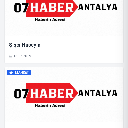
Şişci Hüseyin
13.12.2019
MANŞET