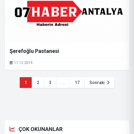
Şerefoğlu Pastanesi
11.12.2019
1
2
3
...
17
Sonraki
ÇOK OKUNANLAR