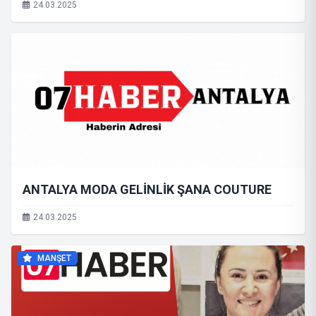
24.03.2025
ANTALYA MODA GELİNLİK ŞANA COUTURE
24.03.2025
MANŞET