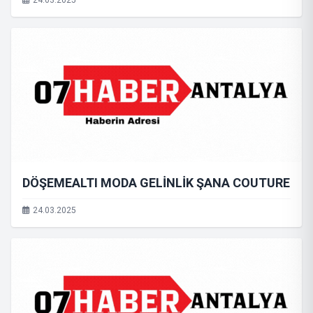
24.03.2025
DÖŞEMEALTI MODA GELİNLİK ŞANA COUTURE
24.03.2025