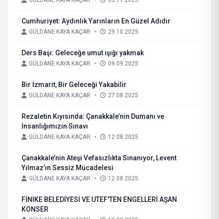
GÜLDANE KAYA KAÇAR
•
03.11.2025
Cumhuriyet: Aydınlık Yarınların En Güzel Adıdır
GÜLDANE KAYA KAÇAR
•
29.10.2025
Ders Başı: Geleceğe umut ışığı yakmak
GÜLDANE KAYA KAÇAR
•
09.09.2025
Bir İzmarit, Bir Geleceği Yakabilir
GÜLDANE KAYA KAÇAR
•
27.08.2025
Rezaletin Kıyısında: Çanakkale’nin Dumanı ve
İnsanlığımızın Sınavı
GÜLDANE KAYA KAÇAR
•
12.08.2025
Çanakkale’nin Ateşi Vefasızlıkta Sınanıyor, Levent
Yılmaz’ın Sessiz Mücadelesi
GÜLDANE KAYA KAÇAR
•
12.08.2025
FİNİKE BELEDİYESİ VE UTEF'TEN ENGELLERİ AŞAN
KONSER