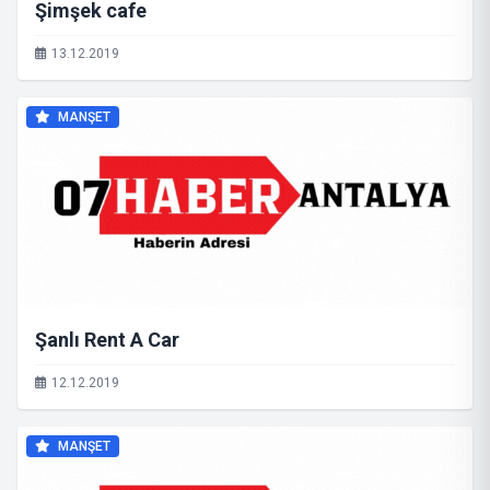
Şimşek cafe
13.12.2019
MANŞET
Şanlı Rent A Car
12.12.2019
MANŞET