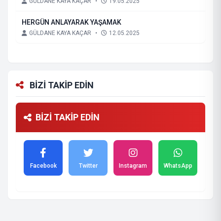
GÜLDANE KAYA KAÇAR
•
19.05.2025
HERGÜN ANLAYARAK YAŞAMAK
GÜLDANE KAYA KAÇAR
•
12.05.2025
BİZİ TAKİP EDİN
BİZİ TAKİP EDİN
Facebook
Twitter
Instagram
WhatsApp