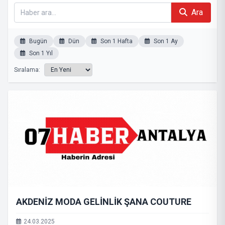
Ara
Bugün
Dün
Son 1 Hafta
Son 1 Ay
Son 1 Yıl
Sıralama:
AKDENİZ MODA GELİNLİK ŞANA COUTURE
24.03.2025