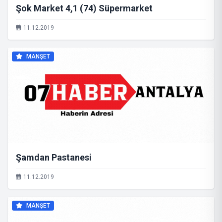
Şok Market 4,1 (74) Süpermarket
11.12.2019
MANŞET
Şamdan Pastanesi
11.12.2019
MANŞET