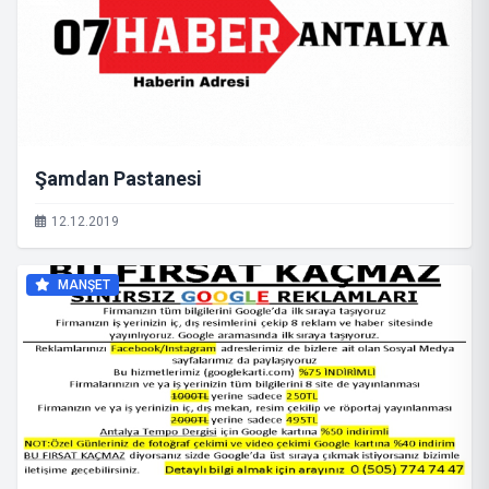
Şamdan Pastanesi
12.12.2019
MANŞET