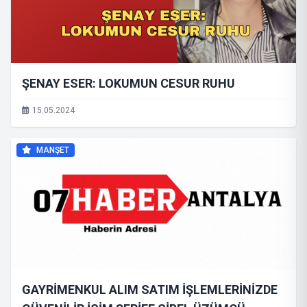
ŞENAY ESER: LOKUMUN CESUR RUHU
15.05.2024
MANŞET
GAYRİMENKUL ALIM SATIM İŞLEMLERİNİZDE