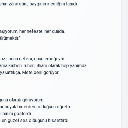
n zarafetini, saygının inceliğini taşıdı.
aşıyorum, her nefeste, her duada.
ürümektir.”
izi, onun nefesi, onun emeği var.
ama kalben, ruhen, ilham olarak hep yanımda.
i yaşattıkça, Mete beni görüyor…
 günü olarak görüyorum.
 büyük bir erdem olduğunu öğretti.
 hâlini gösterdi.
 en güzel ses olduğunu hissettirdi.