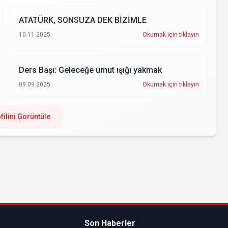
ATATÜRK, SONSUZA DEK BİZİMLE
10.11.2025
Okumak için tıklayın
Ders Başı: Geleceğe umut ışığı yakmak
09.09.2025
Okumak için tıklayın
filini Görüntüle
Son Haberler