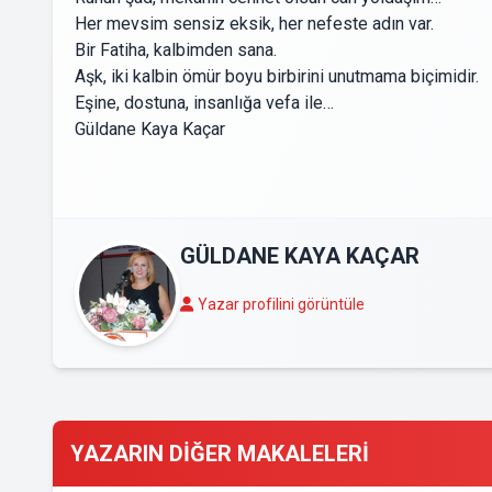
Her mevsim sensiz eksik, her nefeste adın var.
Bir Fatiha, kalbimden sana.
Aşk, iki kalbin ömür boyu birbirini unutmama biçimidir.
Eşine, dostuna, insanlığa vefa ile…
Güldane Kaya Kaçar
GÜLDANE KAYA KAÇAR
Yazar profilini görüntüle
YAZARIN DİĞER MAKALELERİ