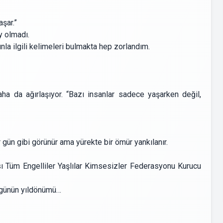
aşar.”
y olmadı.
la ilgili kelimeleri bulmakta hep zorlandım.
ha da ağırlaşıyor. “Bazı insanlar sadece yaşarken değil,
r gün gibi görünür ama yürekte bir ömür yankılanır.
sı Tüm Engelliler Yaşlılar Kimsesizler Federasyonu Kurucu
l günün yıldönümü…