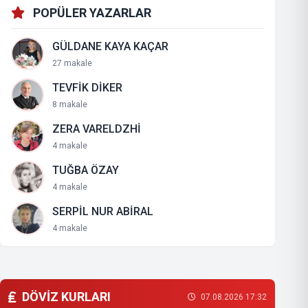
POPÜLER YAZARLAR
GÜLDANE KAYA KAÇAR
27 makale
TEVFİK DİKER
8 makale
ZERA VARELDZHİ
4 makale
TUĞBA ÖZAY
4 makale
SERPİL NUR ABİRAL
4 makale
DÖVİZ KURLARI
07.08.2026 17:32