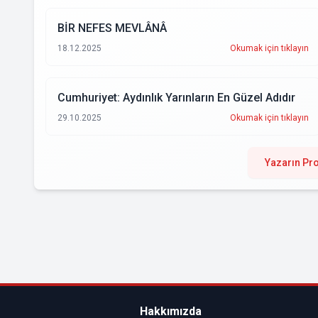
BİR NEFES MEVLÂNÂ
18.12.2025
Okumak için tıklayın
Cumhuriyet: Aydınlık Yarınların En Güzel Adıdır
29.10.2025
Okumak için tıklayın
Yazarın Pro
Hakkımızda