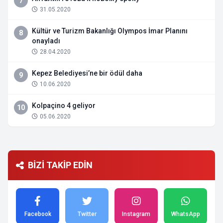
7
31.05.2020
Kültür ve Turizm Bakanlığı Olympos İmar Planını
8
onayladı
28.04.2020
Kepez Belediyesi’ne bir ödül daha
9
10.06.2020
Kolpaçino 4 geliyor
10
05.06.2020
BİZİ TAKİP EDİN
Facebook
Twitter
Instagram
WhatsApp