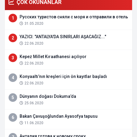
ÇOK OKUNANLAR
Русских туристов сняли с моря и отправили в отель
1
31.05.2020
YAZICI: "ANTALYA'DA SINIRLARI AŞACAĞIZ..."
2
22.06.2020
Kepez Millet Kıraathanesi açılıyor
3
22.06.2020
Konyaaltı’nın kreşleri için ön kayıtlar başladı
4
22.06.2020
Dünyanın doğası Dokuma’da
5
25.06.2020
Bakan Çavuşoğlundan Ayasofya tapusu
6
11.06.2020
Анталия готова к новому сроку