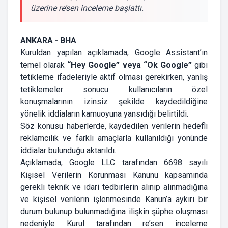
üzerine re’sen inceleme başlattı.
ANKARA - BHA
Kuruldan yapılan açıklamada, Google Assistant’ın
temel olarak
“Hey Google” veya “Ok Google”
gibi
tetikleme ifadeleriyle aktif olması gerekirken, yanlış
tetiklemeler sonucu kullanıcıların özel
konuşmalarının izinsiz şekilde kaydedildiğine
yönelik iddiaların kamuoyuna yansıdığı belirtildi.
Söz konusu haberlerde, kaydedilen verilerin hedefli
reklamcılık ve farklı amaçlarla kullanıldığı yönünde
iddialar bulunduğu aktarıldı.
Açıklamada, Google LLC tarafından 6698 sayılı
Kişisel Verilerin Korunması Kanunu kapsamında
gerekli teknik ve idari tedbirlerin alınıp alınmadığına
ve kişisel verilerin işlenmesinde Kanun’a aykırı bir
durum bulunup bulunmadığına ilişkin şüphe oluşması
nedeniyle Kurul tarafından re’sen inceleme