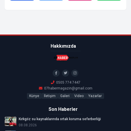
Hakkımızda
0505 774 7447
07habermagazin@gmail.com
Künye
İletişim
Galeri
Video
Yazarlar
Son Haberler
Kırkgöz su kaynaklarında ortak koruma seferberliği
08.08.2026