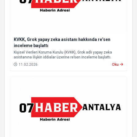
KVKK, Grok yapay zeka asistanı hakkında re’sen
inceleme başlattı
Kişisel Verileri Koruma Kurulu (KVKK), Grok adlı yapay zeka
asistanına ilişkin iddialar üzerine re’sen inceleme başlattı.
11.02.2026
Oku