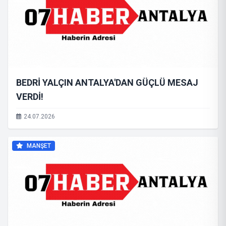
BEDRİ YALÇIN ANTALYA'DAN GÜÇLÜ MESAJ
VERDİ!
24.07.2026
MANŞET