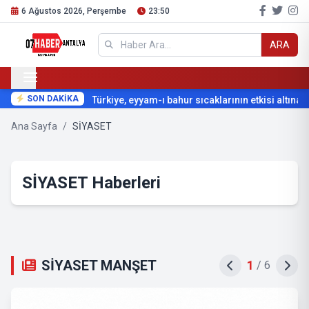
6 Ağustos 2026, Perşembe
23:50
ARA
SON DAKİKA
Türkiye, eyyam-ı bahur sıcaklarının etkisi altına giriy
Ana Sayfa
/
SİYASET
SİYASET Haberleri
SİYASET MANŞET
2
/
6