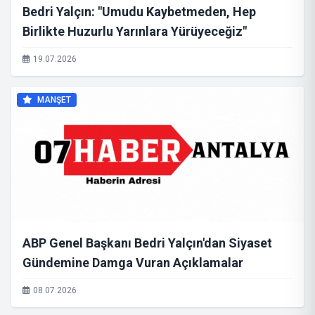
Bedri Yalçın: "Umudu Kaybetmeden, Hep
Birlikte Huzurlu Yarınlara Yürüyeceğiz"
19.07.2026
MANŞET
ABP Genel Başkanı Bedri Yalçın'dan Siyaset
Gündemine Damga Vuran Açıklamalar
08.07.2026