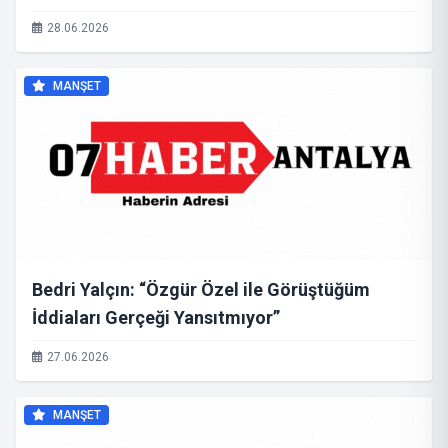
28.06.2026
MANŞET
Bedri Yalçın: “Özgür Özel ile Görüştüğüm
İddiaları Gerçeği Yansıtmıyor”
27.06.2026
MANŞET