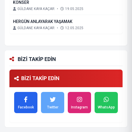
KONSER
GÜLDANE KAYA KAÇAR
•
19.05.2025
HERGÜN ANLAYARAK YAŞAMAK
GÜLDANE KAYA KAÇAR
•
12.05.2025
BİZİ TAKİP EDİN
BİZİ TAKİP EDİN
Facebook
Twitter
Instagram
WhatsApp