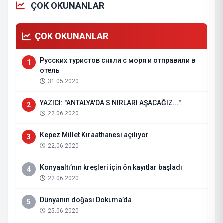
ÇOK OKUNANLAR
ÇOK OKUNANLAR
Русских туристов сняли с моря и отправили в
1
отель
31.05.2020
YAZICI: "ANTALYA'DA SINIRLARI AŞACAĞIZ..."
2
22.06.2020
Kepez Millet Kıraathanesi açılıyor
3
22.06.2020
Konyaaltı’nın kreşleri için ön kayıtlar başladı
4
22.06.2020
Dünyanın doğası Dokuma’da
5
25.06.2020