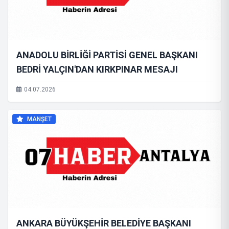
ANADOLU BİRLİĞİ PARTİSİ GENEL BAŞKANI
BEDRİ YALÇIN'DAN KIRKPINAR MESAJI
04.07.2026
MANŞET
ANKARA BÜYÜKŞEHİR BELEDİYE BAŞKANI