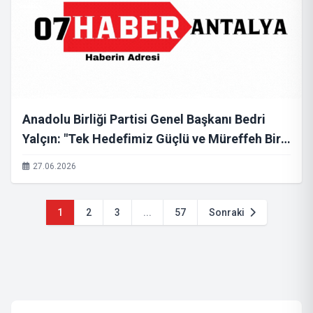
Anadolu Birliği Partisi Genel Başkanı Bedri
Yalçın: "Tek Hedefimiz Güçlü ve Müreffeh Bir
Türkiye"
27.06.2026
1
2
3
...
57
Sonraki