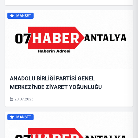
MERKEZDE YANKILANDI
MANŞET
ANADOLU BİRLİĞİ PARTİSİ GENEL
MERKEZİ'NDE ZİYARET YOĞUNLUĞU
20.07.2026
MANŞET