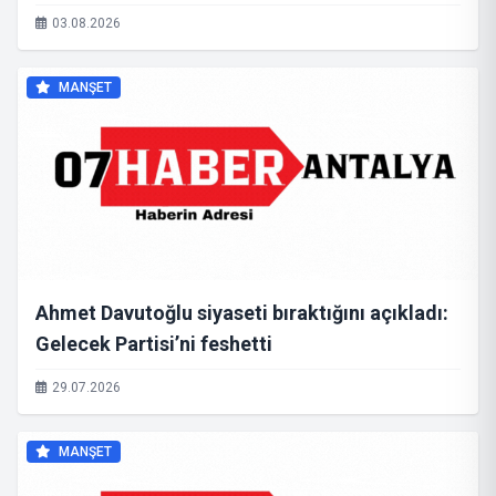
SORUMLU GENEL BAŞKAN YARDIMCISI OLDU
03.08.2026
MANŞET
Ahmet Davutoğlu siyaseti bıraktığını açıkladı:
Gelecek Partisi’ni feshetti
29.07.2026
MANŞET