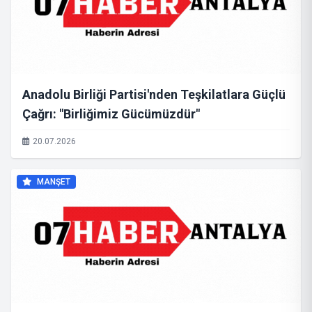
Anadolu Birliği Partisi'nden Teşkilatlara Güçlü
Çağrı: "Birliğimiz Gücümüzdür"
20.07.2026
MANŞET