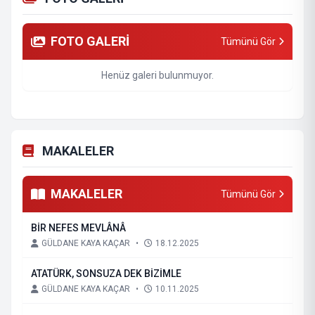
FOTO GALERİ
Tümünü Gör
Henüz galeri bulunmuyor.
MAKALELER
MAKALELER
Tümünü Gör
BİR NEFES MEVLÂNÂ
GÜLDANE KAYA KAÇAR
•
18.12.2025
ATATÜRK, SONSUZA DEK BİZİMLE
GÜLDANE KAYA KAÇAR
•
10.11.2025