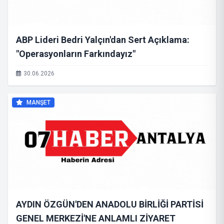
​ABP Lideri Bedri Yalçın'dan Sert Açıklama:
"Operasyonların Farkındayız"
30.06.2026
MANŞET
AYDIN ÖZGÜN'DEN ANADOLU BİRLİĞİ PARTİSİ
GENEL MERKEZİ'NE ANLAMLI ZİYARET