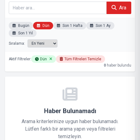
Ara
Bugün
Dün
Son 1 Hafta
Son 1 Ay
Son 1 Yıl
Sıralama:
Aktif Filtreler:
Dün
Tüm Filtreleri Temizle
0
haber bulundu
Haber Bulunamadı
Arama kriterlerinize uygun haber bulunamadı.
Lütfen farklı bir arama yapın veya filtreleri
temizleyin.