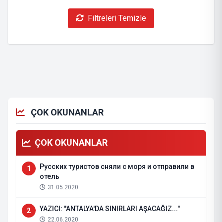
Filtreleri Temizle
ÇOK OKUNANLAR
ÇOK OKUNANLAR
Русских туристов сняли с моря и отправили в
1
отель
31.05.2020
YAZICI: "ANTALYA'DA SINIRLARI AŞACAĞIZ..."
2
22.06.2020