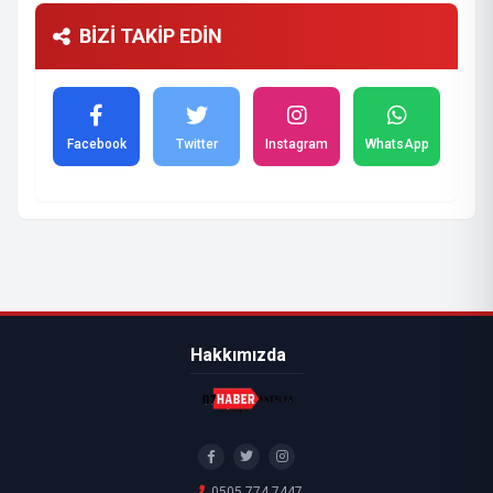
BİZİ TAKİP EDİN
Facebook
Twitter
Instagram
WhatsApp
Hakkımızda
0505 774 7447