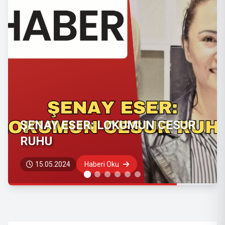
ŞENAY ESER: LOKUMUN CESUR
RUHU
15.05.2024
Haberi Oku