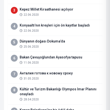
Kepez Millet Kıraathanesi açılıyor
3
22.06.2020
Konyaaltı’nın kreşleri için ön kayıtlar başladı
4
22.06.2020
Dünyanın doğası Dokuma’da
5
25.06.2020
Bakan Çavuşoğlundan Ayasofya tapusu
6
11.06.2020
Анталия готова к новому сроку
7
31.05.2020
Kültür ve Turizm Bakanlığı Olympos İmar Planını
8
onayladı
28.04.2020