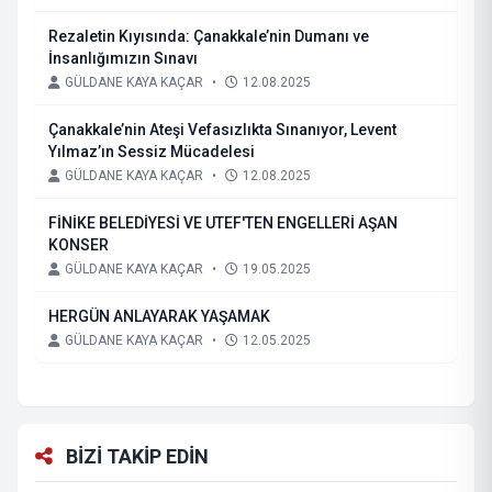
Rezaletin Kıyısında: Çanakkale’nin Dumanı ve
İnsanlığımızın Sınavı
GÜLDANE KAYA KAÇAR
•
12.08.2025
Çanakkale’nin Ateşi Vefasızlıkta Sınanıyor, Levent
Yılmaz’ın Sessiz Mücadelesi
GÜLDANE KAYA KAÇAR
•
12.08.2025
FİNİKE BELEDİYESİ VE UTEF'TEN ENGELLERİ AŞAN
KONSER
GÜLDANE KAYA KAÇAR
•
19.05.2025
HERGÜN ANLAYARAK YAŞAMAK
GÜLDANE KAYA KAÇAR
•
12.05.2025
BİZİ TAKİP EDİN