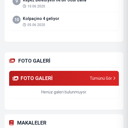
Kepez Belediyesi’ne bir ödül daha
9
10.06.2020
Kolpaçino 4 geliyor
10
05.06.2020
FOTO GALERİ
FOTO GALERİ
Tümünü Gör
Henüz galeri bulunmuyor.
MAKALELER