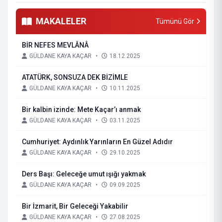
MAKALELER
Tümünü Gör
BİR NEFES MEVLÂNÂ
GÜLDANE KAYA KAÇAR
•
18.12.2025
ATATÜRK, SONSUZA DEK BİZİMLE
GÜLDANE KAYA KAÇAR
•
10.11.2025
Bir kalbin izinde: Mete Kaçar’ı anmak
GÜLDANE KAYA KAÇAR
•
03.11.2025
Cumhuriyet: Aydınlık Yarınların En Güzel Adıdır
GÜLDANE KAYA KAÇAR
•
29.10.2025
Ders Başı: Geleceğe umut ışığı yakmak
GÜLDANE KAYA KAÇAR
•
09.09.2025
Bir İzmarit, Bir Geleceği Yakabilir
GÜLDANE KAYA KAÇAR
•
27.08.2025