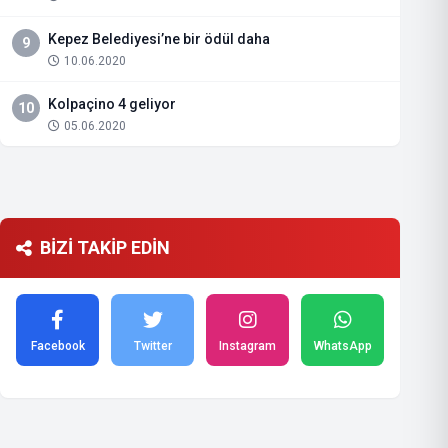
Kepez Belediyesi’ne bir ödül daha
9
10.06.2020
Kolpaçino 4 geliyor
10
05.06.2020
BİZİ TAKİP EDİN
Facebook
Twitter
Instagram
WhatsApp