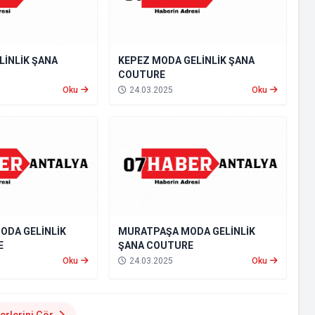
LİNLİK ŞANA
KEPEZ MODA GELİNLİK ŞANA
COUTURE
Oku
24.03.2025
Oku
ODA GELİNLİK
MURATPAŞA MODA GELİNLİK
E
ŞANA COUTURE
Oku
24.03.2025
Oku