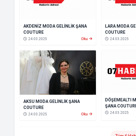
AKDENİZ MODA GELİNLİK ŞANA
LARA MODA GE
COUTURE
COUTURE
24.03.2025
Oku
24.03.2025
DÖŞEMEALTI M
AKSU MODA GELİNLİK ŞANA
ŞANA COUTUR
COUTURE
24.03.2025
24.03.2025
Oku