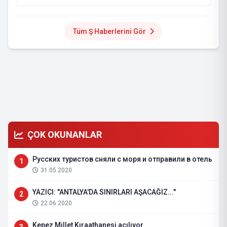
Tüm Ş Haberlerini Gör
ÇOK OKUNANLAR
Русских туристов сняли с моря и отправили в отель
1
31.05.2020
YAZICI: "ANTALYA'DA SINIRLARI AŞACAĞIZ..."
2
22.06.2020
Kepez Millet Kıraathanesi açılıyor
3