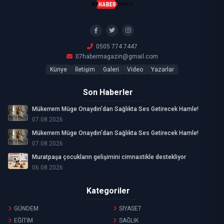
0505 774 7447
07habermagazin@gmail.com
Künye
İletişim
Galeri
Video
Yazarlar
Son Haberler
Mükerrem Müge Onaydın'dan Sağlıkta Ses Getirecek Hamle!
07.08.2026
Mükerrem Müge Onaydın'dan Sağlıkta Ses Getirecek Hamle!
07.08.2026
Muratpaşa çocukların gelişimini cimnastikle destekliyor
06.08.2026
Kategoriler
GÜNDEM
SİYASET
EĞİTİM
SAĞLIK