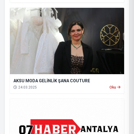
AKSU MODA GELİNLİK ŞANA COUTURE
24.03.2025
Oku