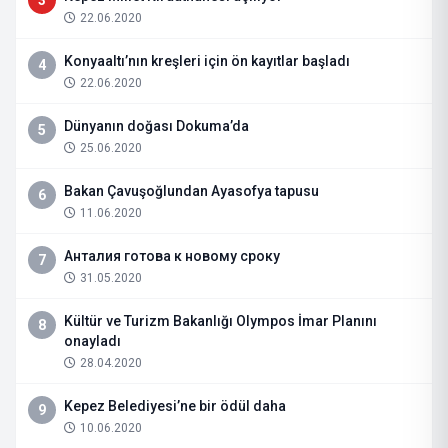
22.06.2020
Konyaaltı’nın kreşleri için ön kayıtlar başladı
4
22.06.2020
Dünyanın doğası Dokuma’da
5
25.06.2020
Bakan Çavuşoğlundan Ayasofya tapusu
6
11.06.2020
Анталия готова к новому сроку
7
31.05.2020
Kültür ve Turizm Bakanlığı Olympos İmar Planını
8
onayladı
28.04.2020
Kepez Belediyesi’ne bir ödül daha
9
10.06.2020