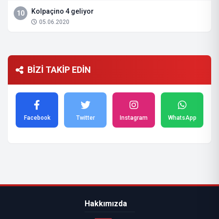
Kolpaçino 4 geliyor
10
05.06.2020
BİZİ TAKİP EDİN
Facebook
Twitter
Instagram
WhatsApp
Hakkımızda