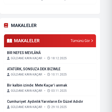
MAKALELER
MAKALELER
Tümünü Gör
BİR NEFES MEVLÂNÂ
GÜLDANE KAYA KAÇAR
•
18.12.2025
ATATÜRK, SONSUZA DEK BİZİMLE
GÜLDANE KAYA KAÇAR
•
10.11.2025
Bir kalbin izinde: Mete Kaçar’ı anmak
GÜLDANE KAYA KAÇAR
•
03.11.2025
Cumhuriyet: Aydınlık Yarınların En Güzel Adıdır
GÜLDANE KAYA KAÇAR
•
29.10.2025