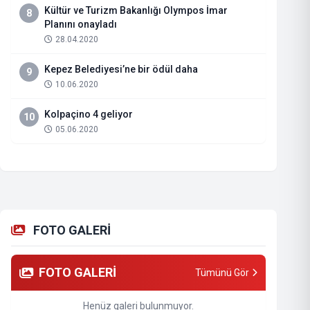
Kültür ve Turizm Bakanlığı Olympos İmar
8
Planını onayladı
28.04.2020
Kepez Belediyesi’ne bir ödül daha
9
10.06.2020
Kolpaçino 4 geliyor
10
05.06.2020
FOTO GALERİ
FOTO GALERİ
Tümünü Gör
Henüz galeri bulunmuyor.