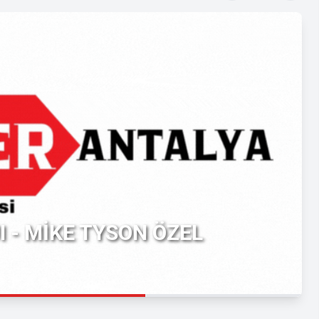
 - MİKE TYSON ÖZEL