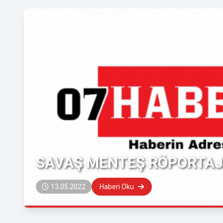
SAVAŞ MENTEŞ RÖPORTAJI
13.05.2022
Haberi Oku