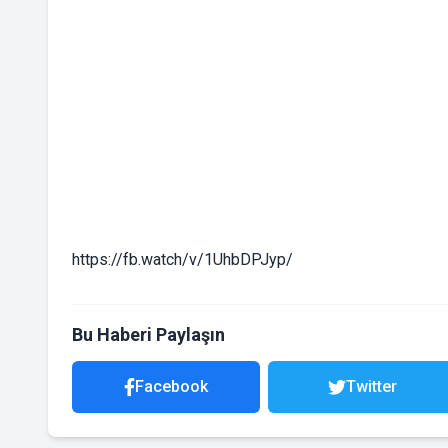
https://fb.watch/v/1UhbDPJyp/
Bu Haberi Paylaşın
Facebook
Twitter