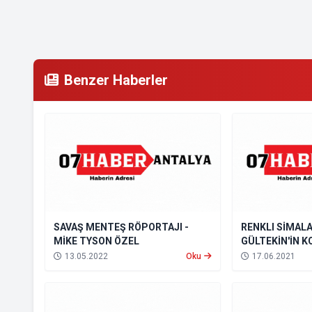
Benzer Haberler
SAVAŞ MENTEŞ RÖPORTAJI -
RENKLI SİMAL
MİKE TYSON ÖZEL
GÜLTEKİN'İN 
ÖZER VE ŞAHİ
13.05.2022
Oku
17.06.2021
OLDU