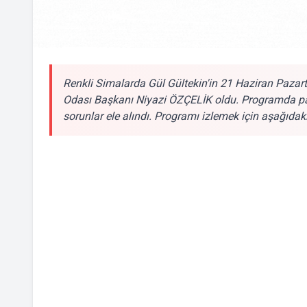
Renkli Simalarda Gül Gültekin'in 21 Haziran Pazar
Odası Başkanı Niyazi ÖZÇELİK oldu. Programda pan
sorunlar ele alındı. Programı izlemek için aşağıdaki 