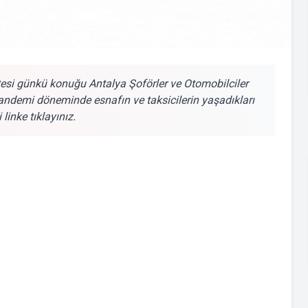
tesi günkü konuğu Antalya Şoförler ve Otomobilciler
demi döneminde esnafın ve taksicilerin yaşadıkları
linke tıklayınız.