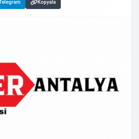
Telegram
Kopyala