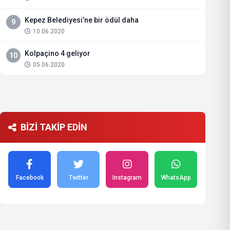
Kepez Belediyesi’ne bir ödül daha
9
10.06.2020
Kolpaçino 4 geliyor
10
05.06.2020
BİZİ TAKİP EDİN
Facebook
Twitter
Instagram
WhatsApp