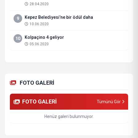
28.04.2020
Kepez Belediyesi’ne bir ödül daha
9
10.06.2020
Kolpaçino 4 geliyor
10
05.06.2020
FOTO GALERİ
FOTO GALERİ
Tümünü Gör
Henüz galeri bulunmuyor.