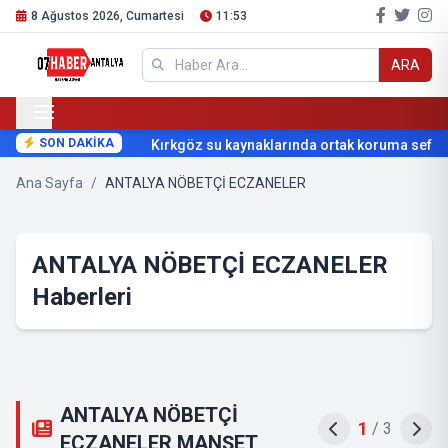
8 Ağustos 2026, Cumartesi
11:53
ARA
SON DAKİKA
Kırkgöz su kaynaklarında ortak koruma seferbe
Ana Sayfa
/
ANTALYA NÖBETÇİ ECZANELER
ANTALYA NÖBETÇİ ECZANELER
Haberleri
ANTALYA NÖBETÇİ
1
/
3
ECZANELER MANŞET