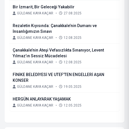
Bir İzmarit, Bir Geleceği Yakabilir
GÜLDANE KAYA KAÇAR
•
27.08.2025
Rezaletin Kıyısında: Çanakkale’nin Dumanı ve
İnsanlığımızın Sınavı
GÜLDANE KAYA KAÇAR
•
12.08.2025
Çanakkale’nin Ateşi Vefasızlıkta Sınanıyor, Levent
Yılmaz’ın Sessiz Mücadelesi
GÜLDANE KAYA KAÇAR
•
12.08.2025
FİNİKE BELEDİYESİ VE UTEF'TEN ENGELLERİ AŞAN
KONSER
GÜLDANE KAYA KAÇAR
•
19.05.2025
HERGÜN ANLAYARAK YAŞAMAK
GÜLDANE KAYA KAÇAR
•
12.05.2025