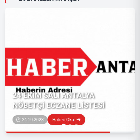
24 EKİM SALI ANTALYA
NÖBETÇİ ECZANE LİSTESİ
24.10.2023
Haberi Oku