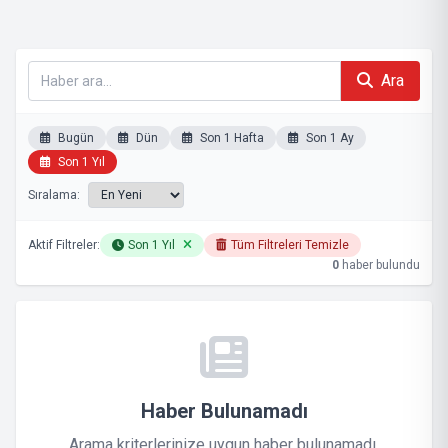
Ara
Bugün
Dün
Son 1 Hafta
Son 1 Ay
Son 1 Yıl
Sıralama:
Aktif Filtreler:
Son 1 Yıl
Tüm Filtreleri Temizle
0
haber bulundu
Haber Bulunamadı
Arama kriterlerinize uygun haber bulunamadı.