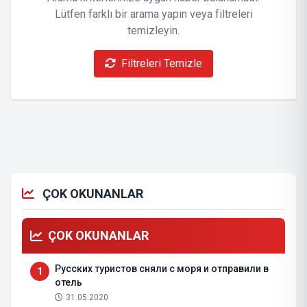
Lütfen farklı bir arama yapın veya filtreleri
temizleyin.
Filtreleri Temizle
ÇOK OKUNANLAR
ÇOK OKUNANLAR
Русских туристов сняли с моря и отправили в
1
отель
31.05.2020