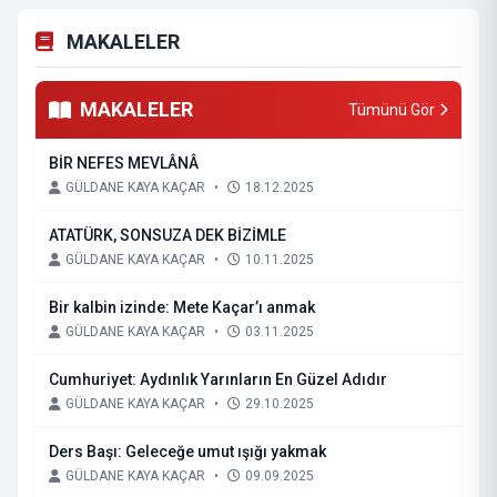
MAKALELER
MAKALELER
Tümünü Gör
BİR NEFES MEVLÂNÂ
GÜLDANE KAYA KAÇAR
•
18.12.2025
ATATÜRK, SONSUZA DEK BİZİMLE
GÜLDANE KAYA KAÇAR
•
10.11.2025
Bir kalbin izinde: Mete Kaçar’ı anmak
GÜLDANE KAYA KAÇAR
•
03.11.2025
Cumhuriyet: Aydınlık Yarınların En Güzel Adıdır
GÜLDANE KAYA KAÇAR
•
29.10.2025
Ders Başı: Geleceğe umut ışığı yakmak
GÜLDANE KAYA KAÇAR
•
09.09.2025