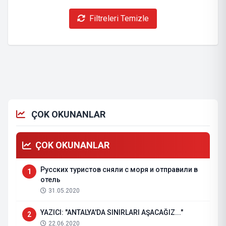
Filtreleri Temizle
ÇOK OKUNANLAR
ÇOK OKUNANLAR
Русских туристов сняли с моря и отправили в
1
отель
31.05.2020
YAZICI: "ANTALYA'DA SINIRLARI AŞACAĞIZ..."
2
22.06.2020