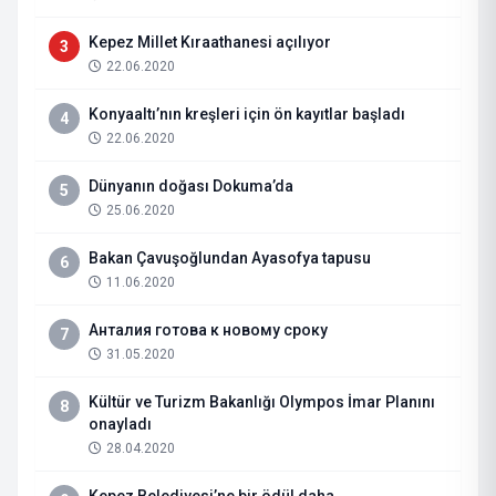
Kepez Millet Kıraathanesi açılıyor
3
22.06.2020
Konyaaltı’nın kreşleri için ön kayıtlar başladı
4
22.06.2020
Dünyanın doğası Dokuma’da
5
25.06.2020
Bakan Çavuşoğlundan Ayasofya tapusu
6
11.06.2020
Анталия готова к новому сроку
7
31.05.2020
Kültür ve Turizm Bakanlığı Olympos İmar Planını
8
onayladı
28.04.2020