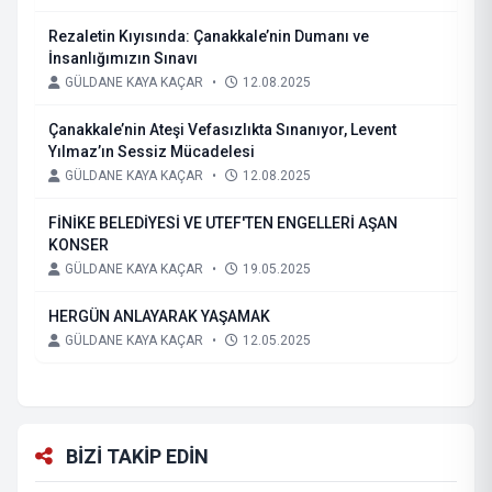
Rezaletin Kıyısında: Çanakkale’nin Dumanı ve
İnsanlığımızın Sınavı
GÜLDANE KAYA KAÇAR
•
12.08.2025
Çanakkale’nin Ateşi Vefasızlıkta Sınanıyor, Levent
Yılmaz’ın Sessiz Mücadelesi
GÜLDANE KAYA KAÇAR
•
12.08.2025
FİNİKE BELEDİYESİ VE UTEF'TEN ENGELLERİ AŞAN
KONSER
GÜLDANE KAYA KAÇAR
•
19.05.2025
HERGÜN ANLAYARAK YAŞAMAK
GÜLDANE KAYA KAÇAR
•
12.05.2025
BİZİ TAKİP EDİN