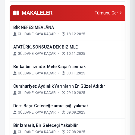
MAKALELER
Tümünü Gör
BİR NEFES MEVLÂNÂ
GÜLDANE KAYA KAÇAR
•
18.12.2025
ATATÜRK, SONSUZA DEK BİZİMLE
GÜLDANE KAYA KAÇAR
•
10.11.2025
Bir kalbin izinde: Mete Kaçar’ı anmak
GÜLDANE KAYA KAÇAR
•
03.11.2025
Cumhuriyet: Aydınlık Yarınların En Güzel Adıdır
GÜLDANE KAYA KAÇAR
•
29.10.2025
Ders Başı: Geleceğe umut ışığı yakmak
GÜLDANE KAYA KAÇAR
•
09.09.2025
Bir İzmarit, Bir Geleceği Yakabilir
GÜLDANE KAYA KAÇAR
•
27.08.2025