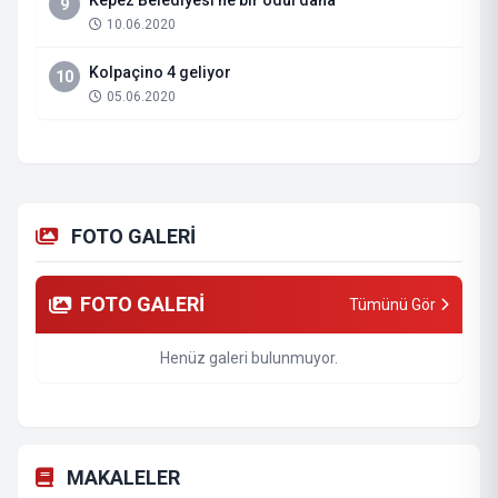
Kepez Belediyesi’ne bir ödül daha
9
10.06.2020
Kolpaçino 4 geliyor
10
05.06.2020
FOTO GALERİ
FOTO GALERİ
Tümünü Gör
Henüz galeri bulunmuyor.
MAKALELER