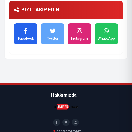
BİZİ TAKİP EDİN
Facebook
Twitter
Instagram
WhatsApp
Hakkımızda
0505 774 7447