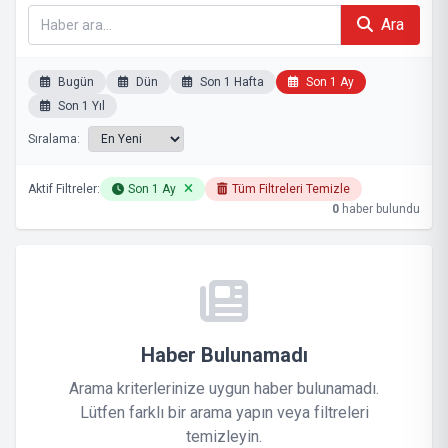
Ara
Bugün
Dün
Son 1 Hafta
Son 1 Ay
Son 1 Yıl
Sıralama:
Aktif Filtreler:
Son 1 Ay
Tüm Filtreleri Temizle
0
haber bulundu
Haber Bulunamadı
Arama kriterlerinize uygun haber bulunamadı.
Lütfen farklı bir arama yapın veya filtreleri
temizleyin.