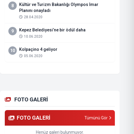
Kültür ve Turizm Bakanlığı Olympos İmar
8
Planını onayladı
28.04.2020
Kepez Belediyesi’ne bir ödül daha
9
10.06.2020
Kolpaçino 4 geliyor
10
05.06.2020
FOTO GALERİ
FOTO GALERİ
Tümünü Gör
Henüz galeri bulunmuyor.