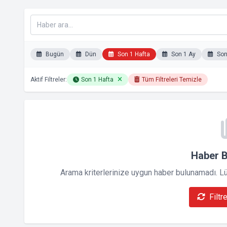
Bugün
Dün
Son 1 Hafta
Son 1 Ay
Son 
Aktif Filtreler:
Son 1 Hafta
Tüm Filtreleri Temizle
Haber 
Arama kriterlerinize uygun haber bulunamadı. Lütf
Filtr