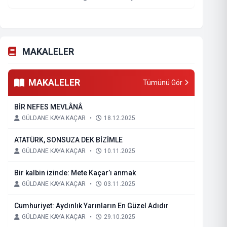
MAKALELER
MAKALELER
Tümünü Gör
BİR NEFES MEVLÂNÂ
GÜLDANE KAYA KAÇAR
•
18.12.2025
ATATÜRK, SONSUZA DEK BİZİMLE
GÜLDANE KAYA KAÇAR
•
10.11.2025
Bir kalbin izinde: Mete Kaçar’ı anmak
GÜLDANE KAYA KAÇAR
•
03.11.2025
Cumhuriyet: Aydınlık Yarınların En Güzel Adıdır
GÜLDANE KAYA KAÇAR
•
29.10.2025