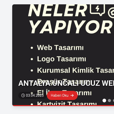
ANTALYA UNCALI UCUZ WEB
03.04.2025
Haberi Oku