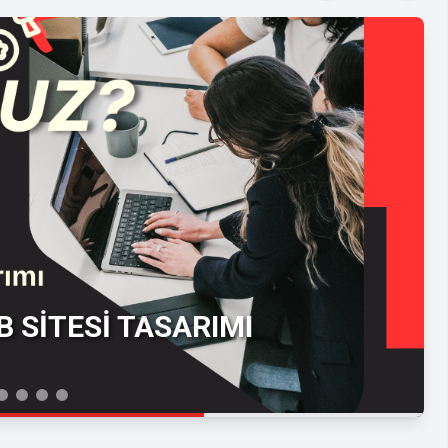
 SİTESİ TASARIMI