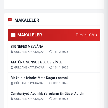
MAKALELER
MAKALELER
Tümünü Gör
BİR NEFES MEVLÂNÂ
GÜLDANE KAYA KAÇAR
•
18.12.2025
ATATÜRK, SONSUZA DEK BİZİMLE
GÜLDANE KAYA KAÇAR
•
10.11.2025
Bir kalbin izinde: Mete Kaçar’ı anmak
GÜLDANE KAYA KAÇAR
•
03.11.2025
Cumhuriyet: Aydınlık Yarınların En Güzel Adıdır
GÜLDANE KAYA KAÇAR
•
29.10.2025