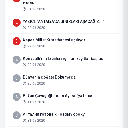
отель
31.05.2020
YAZICI: "ANTALYA'DA SINIRLARI AŞACAĞIZ..."
2
22.06.2020
Kepez Millet Kıraathanesi açılıyor
3
22.06.2020
Konyaaltı’nın kreşleri için ön kayıtlar başladı
4
22.06.2020
Dünyanın doğası Dokuma’da
5
25.06.2020
Bakan Çavuşoğlundan Ayasofya tapusu
6
11.06.2020
Анталия готова к новому сроку
7
31.05.2020