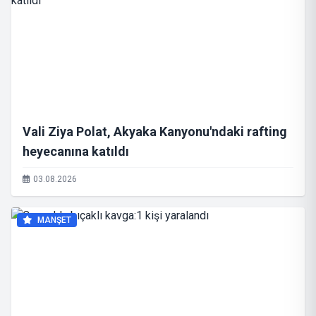
Vali Ziya Polat, Akyaka Kanyonu'ndaki rafting
heyecanına katıldı
03.08.2026
MANŞET