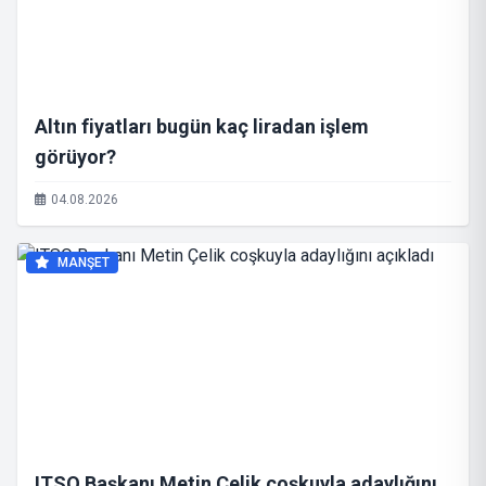
Altın fiyatları bugün kaç liradan işlem
görüyor?
04.08.2026
MANŞET
ITSO Başkanı Metin Çelik coşkuyla adaylığını