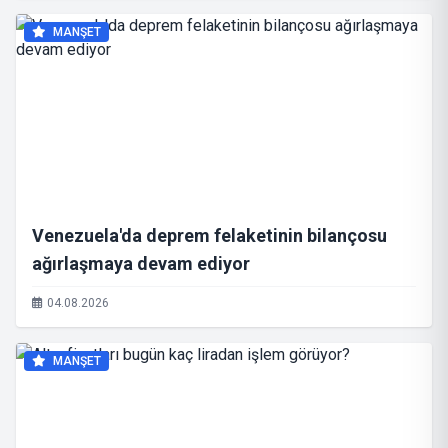
MANŞET
Venezuela'da deprem felaketinin bilançosu
ağırlaşmaya devam ediyor
04.08.2026
MANŞET