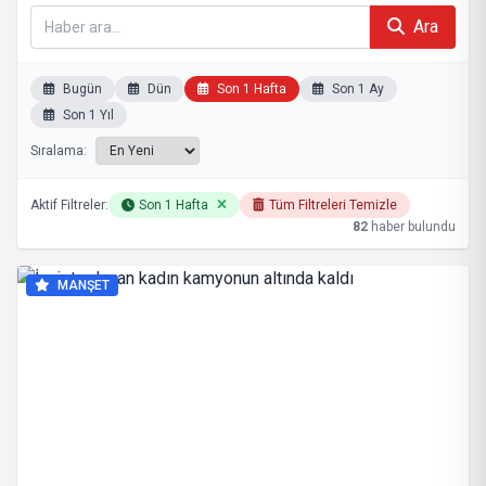
Ara
Bugün
Dün
Son 1 Hafta
Son 1 Ay
Son 1 Yıl
Sıralama:
Aktif Filtreler:
Son 1 Hafta
Tüm Filtreleri Temizle
82
haber bulundu
MANŞET