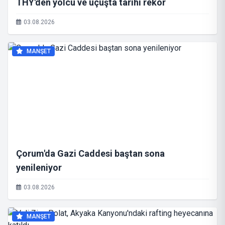
THY'den yolcu ve uçuşta tarihi rekor
03.08.2026
MANŞET
Çorum'da Gazi Caddesi baştan sona
yenileniyor
03.08.2026
MANŞET