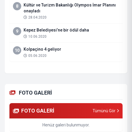
Kültür ve Turizm Bakanlığı Olympos İmar Planını
8
onayladı
28.04.2020
Kepez Belediyesi’ne bir ödül daha
9
10.06.2020
Kolpaçino 4 geliyor
10
05.06.2020
FOTO GALERİ
FOTO GALERİ
Tümünü Gör
Henüz galeri bulunmuyor.