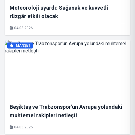
Meteoroloji uyardı: Sağanak ve kuvvetli
rüzgâr etkili olacak
04.08.2026
MANŞET
Beşiktaş ve Trabzonspor'un Avrupa yolundaki
muhtemel rakipleri netleşti
04.08.2026