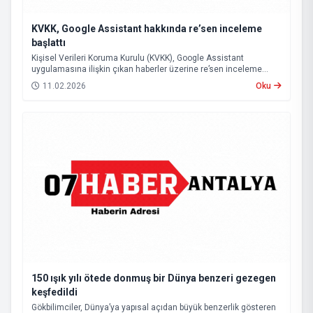
KVKK, Google Assistant hakkında re’sen inceleme
başlattı
Kişisel Verileri Koruma Kurulu (KVKK), Google Assistant
uygulamasına ilişkin çıkan haberler üzerine re’sen inceleme
başlattı.
11.02.2026
Oku
150 ışık yılı ötede donmuş bir Dünya benzeri gezegen
keşfedildi
Gökbilimciler, Dünya’ya yapısal açıdan büyük benzerlik gösteren