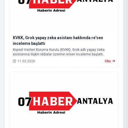
KVKK, Grok yapay zeka asistanı hakkında re’sen
inceleme başlattı
Kişisel Verileri Koruma Kurulu (KVKK), Grok adlı yapay zeka
asistanına ilişkin iddialar üzerine re’sen inceleme başlattı.
11.02.2026
Oku