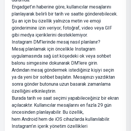
Engadget’ın haberine göre, kullanıcılar mesajlarını
planlayarak belirli bir tarih ve saatte gönderebilecek.
Şu an için bu özellik yalnızca metin ve emoji
gönderimine izin veriyor; fotoğraf, video veya GIF
gibi medya içeriklerini desteklemiyor.
Instagram DM’lerinde mesaj nasıl planlanır?
Mesaj planlamak için öncelikle Instagram
uygulamasında sağ üst köşedeki ok veya sohbet
balonu simgesine dokunarak DM’lere girin.
Ardından mesaj göndermek istediğiniz kişiyi seçin
ya da yeni bir sohbet başlatın. Mesajınızı yazdıktan
sonra gönder butonuna uzun basarak zamanlama
özelliğini etkinleştirin.
Burada tarih ve saat seçimi yapabileceğiniz bir ekran
açılacaktır. Kullanıcılar mesajlarını en fazla 29 gün
öncesinden planlayabilir. Bu özellik,
hem Android hem de iOS cihazlarda kullanılabilir.
Instagram’ın içerik yönetim özellikleri