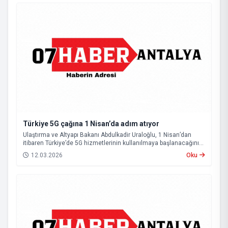
Türkiye 5G çağına 1 Nisan’da adım atıyor
Ulaştırma ve Altyapı Bakanı Abdulkadir Uraloğlu, 1 Nisan’dan
itibaren Türkiye’de 5G hizmetlerinin kullanılmaya başlanacağını
açıkladı.
12.03.2026
Oku