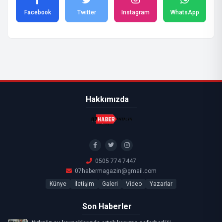
Facebook
Twitter
Instagram
WhatsApp
Hakkımızda
0505 774 7447
07habermagazin@gmail.com
Künye
İletişim
Galeri
Video
Yazarlar
Son Haberler