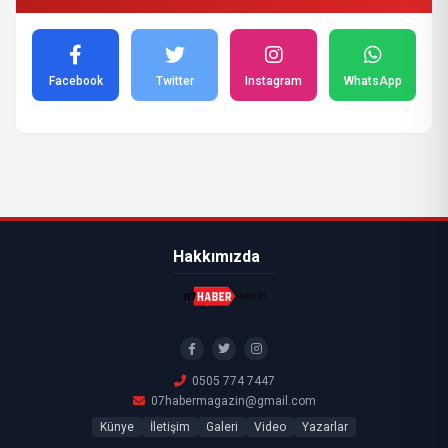
Facebook
Twitter
Instagram
WhatsApp
Hakkımızda
0505 774 7447
07habermagazin@gmail.com
Künye
İletişim
Galeri
Video
Yazarlar