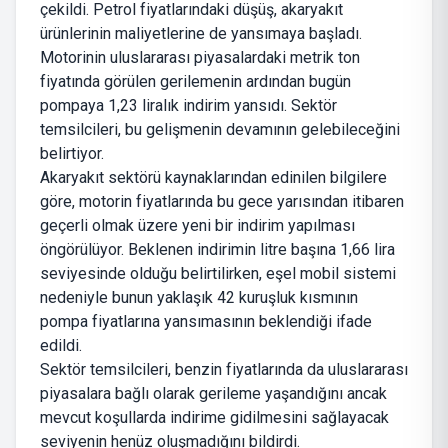
çekildi. Petrol fiyatlarındaki düşüş, akaryakıt
ürünlerinin maliyetlerine de yansımaya başladı.
Motorinin uluslararası piyasalardaki metrik ton
fiyatında görülen gerilemenin ardından bugün
pompaya 1,23 liralık indirim yansıdı. Sektör
temsilcileri, bu gelişmenin devamının gelebileceğini
belirtiyor.
Akaryakıt sektörü kaynaklarından edinilen bilgilere
göre, motorin fiyatlarında bu gece yarısından itibaren
geçerli olmak üzere yeni bir indirim yapılması
öngörülüyor. Beklenen indirimin litre başına 1,66 lira
seviyesinde olduğu belirtilirken, eşel mobil sistemi
nedeniyle bunun yaklaşık 42 kuruşluk kısmının
pompa fiyatlarına yansımasının beklendiği ifade
edildi.
Sektör temsilcileri, benzin fiyatlarında da uluslararası
piyasalara bağlı olarak gerileme yaşandığını ancak
mevcut koşullarda indirime gidilmesini sağlayacak
seviyenin henüz oluşmadığını bildirdi.