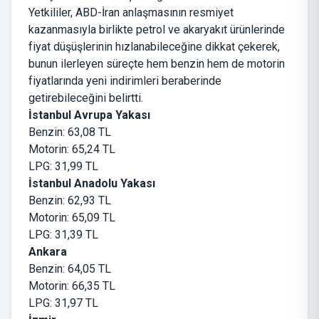
Yetkililer, ABD-İran anlaşmasının resmiyet
kazanmasıyla birlikte petrol ve akaryakıt ürünlerinde
fiyat düşüşlerinin hızlanabileceğine dikkat çekerek,
bunun ilerleyen süreçte hem benzin hem de motorin
fiyatlarında yeni indirimleri beraberinde
getirebileceğini belirtti.
İstanbul Avrupa Yakası
Benzin: 63,08 TL
Motorin: 65,24 TL
LPG: 31,99 TL
İstanbul Anadolu Yakası
Benzin: 62,93 TL
Motorin: 65,09 TL
LPG: 31,39 TL
Ankara
Benzin: 64,05 TL
Motorin: 66,35 TL
LPG: 31,97 TL