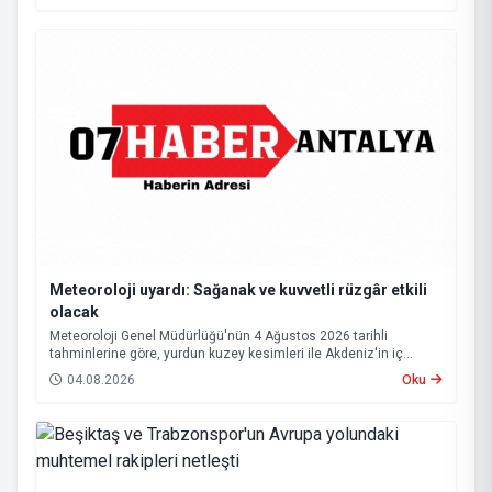
Meteoroloji uyardı: Sağanak ve kuvvetli rüzgâr etkili
olacak
Meteoroloji Genel Müdürlüğü'nün 4 Ağustos 2026 tarihli
tahminlerine göre, yurdun kuzey kesimleri ile Akdeniz'in iç
bölgelerinde yer yer sağanak ve gök gürültülü sağanak yağış
04.08.2026
Oku
bekleniyor.