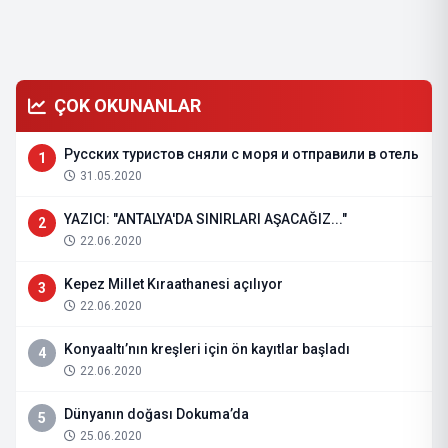
ÇOK OKUNANLAR
Русских туристов сняли с моря и отправили в отель
1
31.05.2020
YAZICI: "ANTALYA'DA SINIRLARI AŞACAĞIZ..."
2
22.06.2020
Kepez Millet Kıraathanesi açılıyor
3
22.06.2020
Konyaaltı’nın kreşleri için ön kayıtlar başladı
4
22.06.2020
Dünyanın doğası Dokuma’da
5
25.06.2020