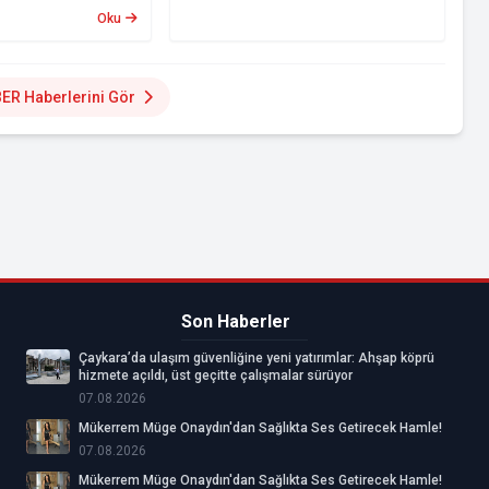
Oku
ER Haberlerini Gör
Son Haberler
Çaykara’da ulaşım güvenliğine yeni yatırımlar: Ahşap köprü
hizmete açıldı, üst geçitte çalışmalar sürüyor
07.08.2026
Mükerrem Müge Onaydın'dan Sağlıkta Ses Getirecek Hamle!
07.08.2026
Mükerrem Müge Onaydın'dan Sağlıkta Ses Getirecek Hamle!