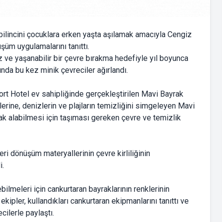
ilincini çocuklara erken yaşta aşılamak amacıyla Cengiz
üm uygulamalarını tanıttı.
 ve yaşanabilir bir çevre bırakma hedefiyle yıl boyunca
nda bu kez minik çevreciler ağırlandı.
t Hotel ev sahipliğinde gerçekleştirilen Mavi Bayrak
erine, denizlerin ve plajların temizliğini simgeleyen Mavi
rak alabilmesi için taşıması gereken çevre ve temizlik
eri dönüşüm materyallerinin çevre kirliliğinin
i.
bilmeleri için cankurtaran bayraklarının renklerinin
ekipler, kullandıkları cankurtaran ekipmanlarını tanıttı ve
cilerle paylaştı.