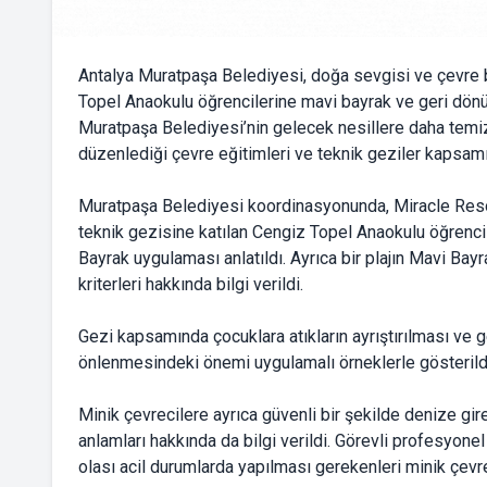
Antalya Muratpaşa Belediyesi, doğa sevgisi ve çevre b
Topel Anaokulu öğrencilerine mavi bayrak ve geri dönüş
Muratpaşa Belediyesi’nin gelecek nesillere daha temiz
düzenlediği çevre eğitimleri ve teknik geziler kapsamı
Muratpaşa Belediyesi koordinasyonunda, Miracle Resor
teknik gezisine katılan Cengiz Topel Anaokulu öğrencil
Bayrak uygulaması anlatıldı. Ayrıca bir plajın Mavi Bay
kriterleri hakkında bilgi verildi.
Gezi kapsamında çocuklara atıkların ayrıştırılması ve g
önlenmesindeki önemi uygulamalı örneklerle gösterild
Minik çevrecilere ayrıca güvenli bir şekilde denize gire
anlamları hakkında da bilgi verildi. Görevli profesyonel 
olası acil durumlarda yapılması gerekenleri minik çevre