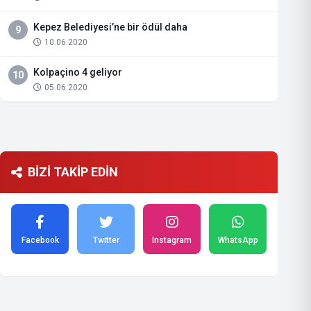
Kepez Belediyesi’ne bir ödül daha
9
10.06.2020
Kolpaçino 4 geliyor
10
05.06.2020
BİZİ TAKİP EDİN
Facebook
Twitter
Instagram
WhatsApp