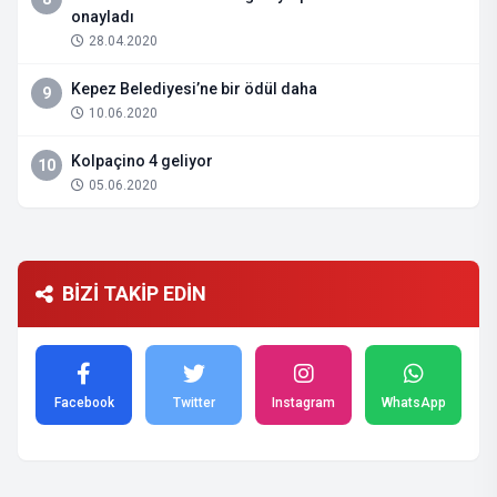
onayladı
28.04.2020
Kepez Belediyesi’ne bir ödül daha
9
10.06.2020
Kolpaçino 4 geliyor
10
05.06.2020
BİZİ TAKİP EDİN
Facebook
Twitter
Instagram
WhatsApp