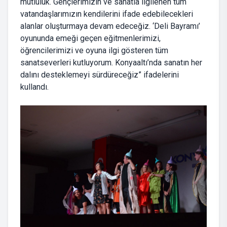
mutluluk. Gençlerimizin ve sanatla ilgilenen tüm
vatandaşlarımızın kendilerini ifade edebilecekleri
alanlar oluşturmaya devam edeceğiz. ‘Deli Bayramı’
oyununda emeği geçen eğitmenlerimizi,
öğrencilerimizi ve oyuna ilgi gösteren tüm
sanatseverleri kutluyorum. Konyaaltı’nda sanatın her
dalını desteklemeyi sürdüreceğiz” ifadelerini
kullandı.