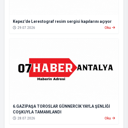
Kepez’de Lerestograf resim sergisi kapılarını açıyor
29.07.2026
Oku
6.GAZİPAŞA TOROSLAR GÜNNERCİK YAYLA ŞENLİĞİ
COŞKUYLA TAMAMLANDI
28.07.2026
Oku