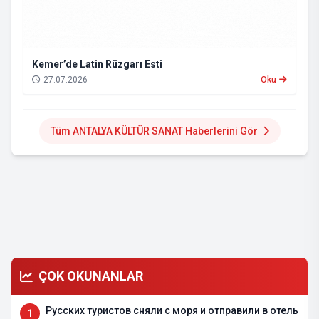
Kemer’de Latin Rüzgarı Esti
27.07.2026
Oku
Tüm ANTALYA KÜLTÜR SANAT Haberlerini Gör
ÇOK OKUNANLAR
Русских туристов сняли с моря и отправили в отель
1