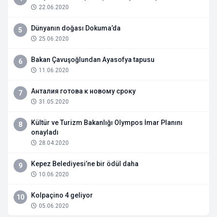
22.06.2020
Dünyanın doğası Dokuma’da
5
25.06.2020
Bakan Çavuşoğlundan Ayasofya tapusu
6
11.06.2020
Анталия готова к новому сроку
7
31.05.2020
Kültür ve Turizm Bakanlığı Olympos İmar Planını
8
onayladı
28.04.2020
Kepez Belediyesi’ne bir ödül daha
9
10.06.2020
Kolpaçino 4 geliyor
10
05.06.2020