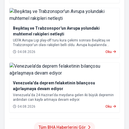
Beşiktaş ve Trabzonspor'un Avrupa yolundaki
muhtemel rakipleri netleşti
UEFA Avrupa Ligi play-off turu kura çekimi sonrası Beşiktaş ve
Trabzonspor'un olası rakipleri belli oldu. Avrupa kupalarında
yoluna devam eden Beşiktaş ve Trabzonspor, grup aşamasına
04.08.2026
Oku
kalabilmek için kritik eşleşmelerle karşı karşıya gelecek.
Venezuela'da deprem felaketinin bilançosu
ağırlaşmaya devam ediyor
Venezuela'da 24 Haziran'da meydana gelen iki büyük depremin
ardından can kaybı artmaya devam ediyor.
04.08.2026
Oku
Tüm BHA Haberlerini Gör