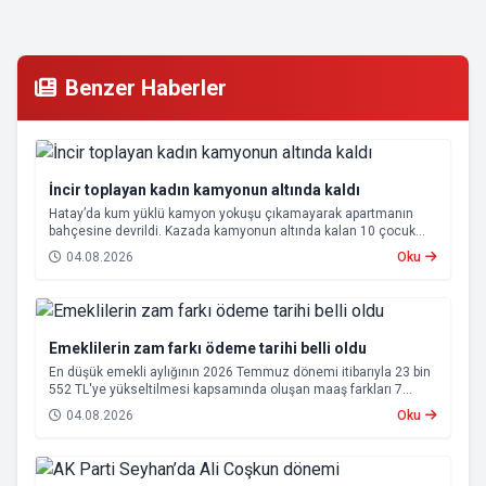
Benzer Haberler
İncir toplayan kadın kamyonun altında kaldı
Hatay’da kum yüklü kamyon yokuşu çıkamayarak apartmanın
bahçesine devrildi. Kazada kamyonun altında kalan 10 çocuk
annesi 65 yaşındaki kadın hayatını kaybetti.
04.08.2026
Oku
Emeklilerin zam farkı ödeme tarihi belli oldu
En düşük emekli aylığının 2026 Temmuz dönemi itibarıyla 23 bin
552 TL'ye yükseltilmesi kapsamında oluşan maaş farkları 7
Ağustos 2026 tarihinde hesaplara yatırılacak.
04.08.2026
Oku