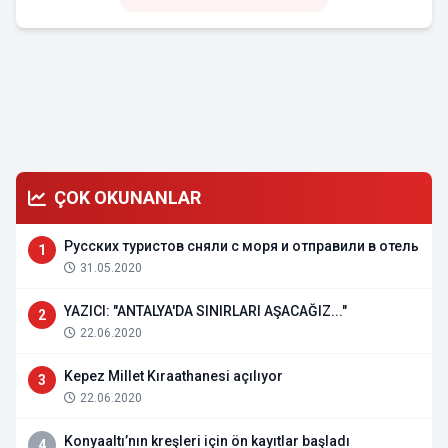
ÇOK OKUNANLAR
Русских туристов сняли с моря и отправили в отель
1
31.05.2020
YAZICI: "ANTALYA'DA SINIRLARI AŞACAĞIZ..."
2
22.06.2020
Kepez Millet Kıraathanesi açılıyor
3
22.06.2020
Konyaaltı’nın kreşleri için ön kayıtlar başladı
4