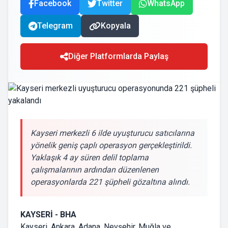
Facebook
Twitter
WhatsApp
Telegram
Kopyala
Diğer Platformlarda Paylaş
Kayseri merkezli 6 ilde uyuşturucu satıcılarına
yönelik geniş çaplı operasyon gerçekleştirildi.
Yaklaşık 4 ay süren delil toplama
çalışmalarının ardından düzenlenen
operasyonlarda 221 şüpheli gözaltına alındı.
KAYSERİ - BHA
Kayseri, Ankara, Adana, Nevşehir, Muğla ve