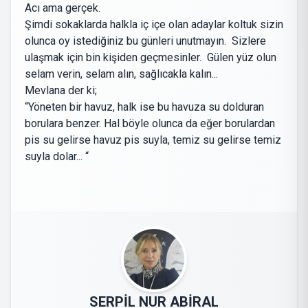
Acı ama gerçek.
Şimdi sokaklarda halkla iç içe olan adaylar koltuk sizin
olunca oy istediğiniz bu günleri unutmayın. Sizlere
ulaşmak için bin kişiden geçmesinler. Gülen yüz olun
selam verin, selam alın, sağlıcakla kalın...
Mevlana der ki;
“Yöneten bir havuz, halk ise bu havuza su dolduran
borulara benzer. Hal böyle olunca da eğer borulardan
pis su gelirse havuz pis suyla, temiz su gelirse temiz
suyla dolar... “
SERPİL NUR ABİRAL