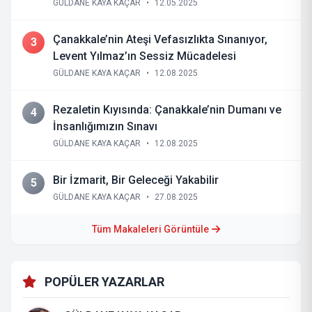
GÜLDANE KAYA KAÇAR
•
12.05.2025
Çanakkale’nin Ateşi Vefasızlıkta Sınanıyor,
3
Levent Yılmaz’ın Sessiz Mücadelesi
GÜLDANE KAYA KAÇAR
•
12.08.2025
Rezaletin Kıyısında: Çanakkale’nin Dumanı ve
4
İnsanlığımızın Sınavı
GÜLDANE KAYA KAÇAR
•
12.08.2025
Bir İzmarit, Bir Geleceği Yakabilir
5
GÜLDANE KAYA KAÇAR
•
27.08.2025
Tüm Makaleleri Görüntüle
POPÜLER YAZARLAR