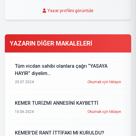
Yazar profilini görüntüle
YAZARIN DİĞER MAKALELERİ
Tüm vicdan sahibi olanlara çağrı ‘’YASAYA
HAYIR’’ diyelim…
20.07.2024
Okumak için tıklayın
KEMER TURİZMİ ANNESİNİ KAYBETTİ
10.06.2024
Okumak için tıklayın
KEMER'DE RANT İTTİFAKI MI KURULDU?