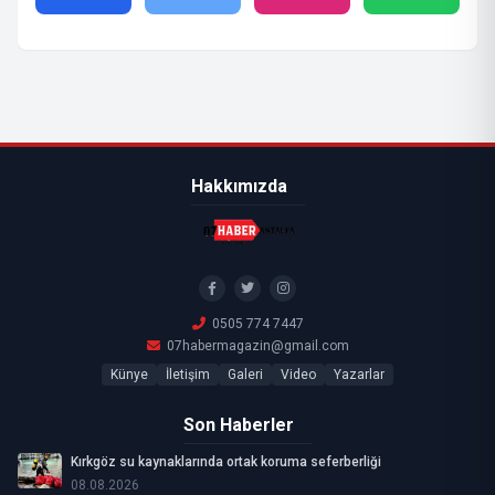
Hakkımızda
0505 774 7447
07habermagazin@gmail.com
Künye
İletişim
Galeri
Video
Yazarlar
Son Haberler
Kırkgöz su kaynaklarında ortak koruma seferberliği
08.08.2026