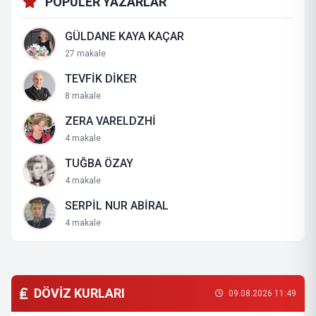
POPÜLER YAZARLAR
GÜLDANE KAYA KAÇAR
27 makale
TEVFİK DİKER
8 makale
ZERA VARELDZHİ
4 makale
TUĞBA ÖZAY
4 makale
SERPİL NUR ABİRAL
4 makale
DÖVİZ KURLARI
09.08.2026 11:49