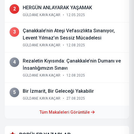
HERGÜN ANLAYARAK YAŞAMAK
2
GÜLDANE KAYA KAÇAR
•
12.05.2025
Çanakkale’nin Ateşi Vefasızlıkta Sınanıyor,
3
Levent Yılmaz’ın Sessiz Mücadelesi
GÜLDANE KAYA KAÇAR
•
12.08.2025
Rezaletin Kıyısında: Çanakkale’nin Dumanı ve
4
İnsanlığımızın Sınavı
GÜLDANE KAYA KAÇAR
•
12.08.2025
Bir İzmarit, Bir Geleceği Yakabilir
5
GÜLDANE KAYA KAÇAR
•
27.08.2025
Tüm Makaleleri Görüntüle