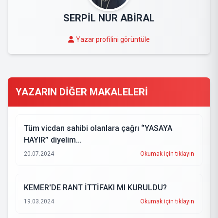
SERPİL NUR ABİRAL
Yazar profilini görüntüle
YAZARIN DİĞER MAKALELERİ
Tüm vicdan sahibi olanlara çağrı ‘’YASAYA
HAYIR’’ diyelim…
20.07.2024
Okumak için tıklayın
KEMER'DE RANT İTTİFAKI MI KURULDU?
19.03.2024
Okumak için tıklayın