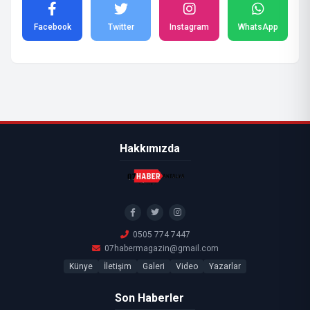
Facebook
Twitter
Instagram
WhatsApp
Hakkımızda
0505 774 7447
07habermagazin@gmail.com
Künye
İletişim
Galeri
Video
Yazarlar
Son Haberler