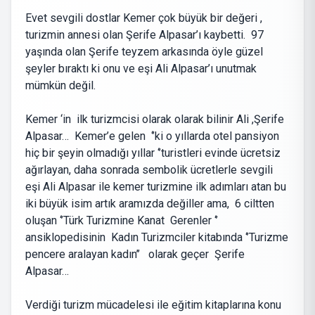
Evet sevgili dostlar Kemer çok büyük bir değeri ,
turizmin annesi olan Şerife Alpasar’ı kaybetti. 97
yaşında olan Şerife teyzem arkasında öyle güzel
şeyler bıraktı ki onu ve eşi Ali Alpasar’ı unutmak
mümkün değil.
Kemer ‘in ilk turizmcisi olarak olarak bilinir Ali ,Şerife
Alpasar… Kemer’e gelen ‘’ki o yıllarda otel pansiyon
hiç bir şeyin olmadığı yıllar ‘’turistleri evinde ücretsiz
ağırlayan, daha sonrada sembolik ücretlerle sevgili
eşi Ali Alpasar ile kemer turizmine ilk adımları atan bu
iki büyük isim artık aramızda değiller ama, 6 ciltten
oluşan ‘’Türk Turizmine Kanat Gerenler ‘’
ansiklopedisinin Kadın Turizmciler kitabında ‘’Turizme
pencere aralayan kadın’’ olarak geçer Şerife
Alpasar…
Verdiği turizm mücadelesi ile eğitim kitaplarına konu