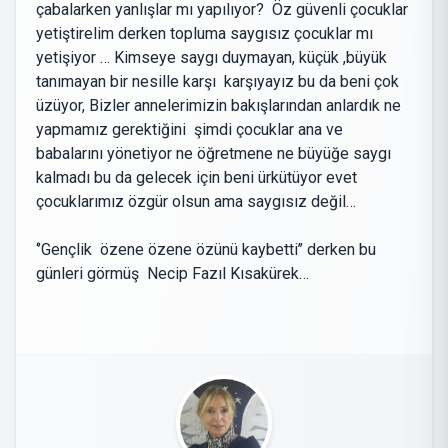
çabalarken yanlışlar mı yapılıyor? Öz güvenli çocuklar
yetiştirelim derken topluma saygısız çocuklar mı
yetişiyor … Kimseye saygı duymayan, küçük ,büyük
tanımayan bir nesille karşı karşıyayız bu da beni çok
üzüyor, Bizler annelerimizin bakışlarından anlardık ne
yapmamız gerektiğini şimdi çocuklar ana ve
babalarını yönetiyor ne öğretmene ne büyüğe saygı
kalmadı bu da gelecek için beni ürkütüyor evet
çocuklarımız özgür olsun ama saygısız değil…
‘’Gençlik özene özene özünü kaybetti’’ derken bu
günleri görmüş Necip Fazıl Kısakürek…