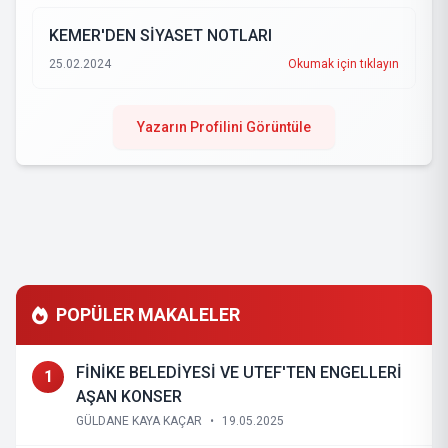
KEMER'DEN SİYASET NOTLARI
25.02.2024
Okumak için tıklayın
Yazarın Profilini Görüntüle
POPÜLER MAKALELER
FİNİKE BELEDİYESİ VE UTEF'TEN ENGELLERİ
1
AŞAN KONSER
GÜLDANE KAYA KAÇAR
•
19.05.2025