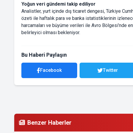
Yoğun veri gündemi takip ediliyor
Analistler, yurt içinde dış ticaret dengesi, Türkiye Cu
özeti ile haftalık para ve banka istatistiklerinin izlene
harcamaları ve büyüme verileri ile Avro Bölgesi’nde e
belirleyici olması bekleniyor.
Bu Haberi Paylaşın
Facebook
Twitter
Benzer Haberler