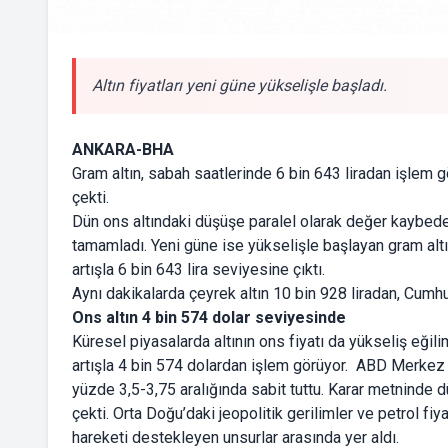
Altın fiyatları yeni güne yükselişle başladı.
ANKARA-BHA
Gram altın, sabah saatlerinde 6 bin 643 liradan işlem g
çekti.
Dün ons altındaki düşüşe paralel olarak değer kaybeden
tamamladı. Yeni güne ise yükselişle başlayan gram altı
artışla 6 bin 643 lira seviyesine çıktı.
Aynı dakikalarda çeyrek altın 10 bin 928 liradan, Cumhuri
Ons altın 4 bin 574 dolar seviyesinde
Küresel piyasalarda altının ons fiyatı da yükseliş eğil
artışla 4 bin 574 dolardan işlem görüyor. ABD Merkez Ba
yüzde 3,5-3,75 aralığında sabit tuttu. Karar metninde d
çekti. Orta Doğu’daki jeopolitik gerilimler ve petrol fiya
hareketi destekleyen unsurlar arasında yer aldı.