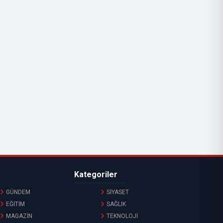
Kategoriler
GÜNDEM
SİYASET
EĞİTİM
SAĞLIK
MAGAZİN
TEKNOLOJİ