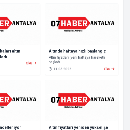
kaları altın
Altında haftaya hızlı başlangıç
ladı
Altın fiyatları, yeni haftaya hareketli
başladı.
Oku
11.05.2026
Oku
üncelleniyor
Altın fiyatları yeniden yükselişe