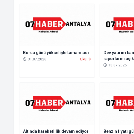
Borsa günü yükselişle tamamladı
Dev yatırım ban
raporlarını açık
31.07.2026
Oku
18.07.2026
Altında hareketlilik devam ediyor
Benzin fiyatı g