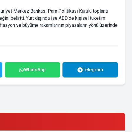
mhuriyet Merkez Bankası Para Politikası Kurulu toplantı
ceğini belirtti. Yurt dışında ise ABD’de kişisel tüketim
nflasyon ve büyüme rakamlarının piyasaların yönü üzerinde
WhatsApp
Telegram