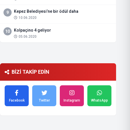
Kepez Belediyesi’ne bir ödül daha
9
10.06.2020
Kolpaçino 4 geliyor
10
05.06.2020
BİZİ TAKİP EDİN
Facebook
Twitter
Instagram
WhatsApp