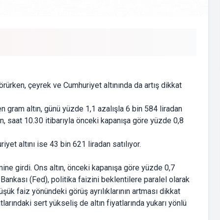
örürken, çeyrek ve Cumhuriyet altınında da artış dikkat
 gram altın, günü yüzde 1,1 azalışla 6 bin 584 liradan
n, saat 10.30 itibarıyla önceki kapanışa göre yüzde 0,8
yet altını ise 43 bin 621 liradan satılıyor.
imine girdi. Ons altın, önceki kapanışa göre yüzde 0,7
nkası (Fed), politika faizini beklentilere paralel olarak
üşük faiz yönündeki görüş ayrılıklarının artması dikkat
tlarındaki sert yükseliş de altın fiyatlarında yukarı yönlü