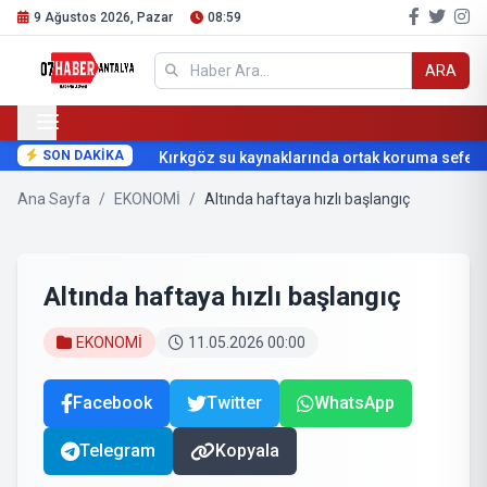
9 Ağustos 2026, Pazar
08:59
ARA
SON DAKİKA
Kırkgöz su kaynaklarında ortak koruma seferber
Ana Sayfa
/
EKONOMİ
/
Altında haftaya hızlı başlangıç
Altında haftaya hızlı başlangıç
EKONOMİ
11.05.2026 00:00
Facebook
Twitter
WhatsApp
Telegram
Kopyala