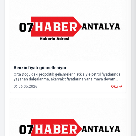
Benzin fiyatı güncelleniyor
Orta Doğu’daki jeopolitik gelişmelerin etkisiyle petrol fiyatlarında
yaşanan dalgalanma, akaryakıt fiyatlarına yansımaya devam
ediyor. Bu kapsamda, bu gece itibarıyla benzin ve otogaz
06.05.2026
Oku
fiyatlarında yeni bir düzenlemeye gidilecek.