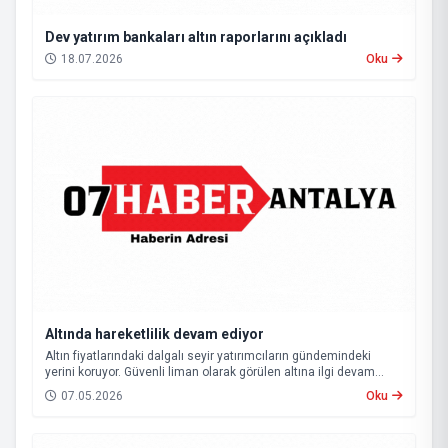
Dev yatırım bankaları altın raporlarını açıkladı
18.07.2026
Oku
Altında hareketlilik devam ediyor
Altın fiyatlarındaki dalgalı seyir yatırımcıların gündemindeki
yerini koruyor. Güvenli liman olarak görülen altına ilgi devam
ederken, küresel gelişmeler ve savaşların etkisiyle piyasalarda
07.05.2026
Oku
hareketlilik sürüyor.