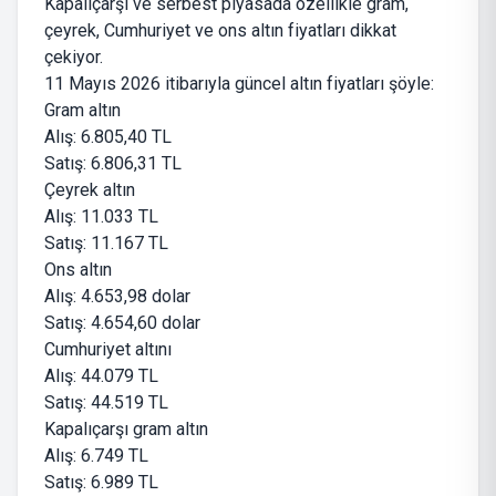
Kapalıçarşı ve serbest piyasada özellikle gram,
çeyrek, Cumhuriyet ve ons altın fiyatları dikkat
çekiyor.
11 Mayıs 2026 itibarıyla güncel altın fiyatları şöyle:
Gram altın
Alış: 6.805,40 TL
Satış: 6.806,31 TL
Çeyrek altın
Alış: 11.033 TL
Satış: 11.167 TL
Ons altın
Alış: 4.653,98 dolar
Satış: 4.654,60 dolar
Cumhuriyet altını
Alış: 44.079 TL
Satış: 44.519 TL
Kapalıçarşı gram altın
Alış: 6.749 TL
Satış: 6.989 TL