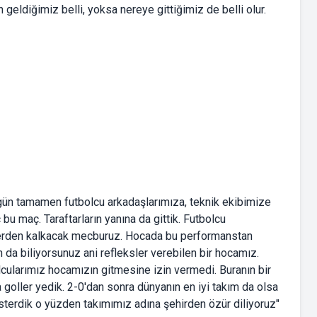
eldiğimiz belli, yoksa nereye gittiğimiz de belli olur.
Bugün tamamen futbolcu arkadaşlarımıza, teknik ekibimize
bu maç. Taraftarların yanına da gittik. Futbolcu
 yerden kalkacak mecburuz. Hocada bu performanstan
a biliyorsunuz ani refleksler verebilen bir hocamız.
cularımız hocamızın gitmesine izin vermedi. Buranın bir
 goller yedik. 2-0'dan sonra dünyanın en iyi takım da olsa
sterdik o yüzden takımımız adına şehirden özür diliyoruz"