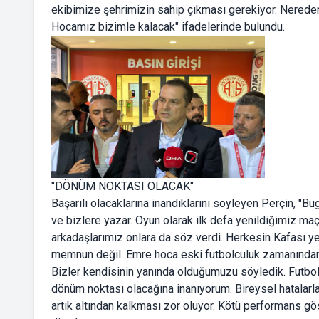
ekibimize şehrimizin sahip çıkması gerekiyor. Nereden g
Hocamız bizimle kalacak" ifadelerinde bulundu.
"DÖNÜM NOKTASI OLACAK"
Başarılı olacaklarına inandıklarını söyleyen Perçin, "
ve bizlere yazar. Oyun olarak ilk defa yenildiğimiz maç 
arkadaşlarımız onlara da söz verdi. Herkesin Kafası
memnun değil. Emre hoca eski futbolculuk zamanından d
Bizler kendisinin yanında olduğumuzu söyledik. Futbol
dönüm noktası olacağına inanıyorum. Bireysel hatalarla
artık altından kalkması zor oluyor. Kötü performans gö