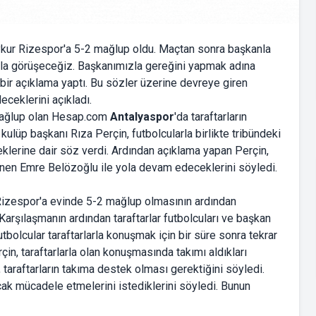
ykur Rizespor'a 5-2 mağlup oldu. Maçtan sonra başkanla
la görüşeceğiz. Başkanımızla gereğini yapmak adına
bir açıklama yaptı. Bu sözler üzerine devreye giren
ceklerini açıkladı.
 mağlup olan Hesap.com
Antalyaspor
'da taraftarların
ulüp başkanı Rıza Perçin, futbolcularla birlikte tribündeki
klerine dair söz verdi. Ardından açıklama yapan Perçin,
enen Emre Belözoğlu ile yola devam edeceklerini söyledi.
r Rizespor'a evinde 5-2 mağlup olmasının ardından
. Karşılaşmanın ardından taraftarlar futbolcuları ve başkan
tbolcular taraftarlarla konuşmak için bir süre sonra tekrar
çin, taraftarlarla olan konuşmasında takımı aldıkları
 taraftarların takıma destek olması gerektiğini söyledi.
ncak mücadele etmelerini istediklerini söyledi. Bunun