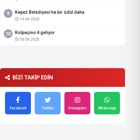
Kepez Belediyesi’ne bir ödül daha
9
10.06.2020
Kolpaçino 4 geliyor
10
05.06.2020
BİZİ TAKİP EDİN
Facebook
Twitter
Instagram
WhatsApp