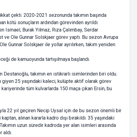
 dikkat çekti. 2020-2021 sezonunda takımın başında
an kötü sonuçların ardından görevinden ayrıldı.
ien Ismael, Burak Yılmaz, Rıza Çalımbay, Serdar
t ve Ole Gunnar Solskjaer görev yaptı. Bu sezon Avrupa
le Gunnar Solskjaer ile yollar ayrılırken, takım yeniden
ceği de kamuoyunda tartışılmaya başlandı.
Destanoğlu, takımın en istikrarlı isimlerinden biri oldu.
iyen 25 yaşındaki kaleci, kulüpte aktif olarak görev
kariyerinde tüm kulvarlarda 150 maça çıkan Ersin, bu
yla 22 yıl geçiren Necip Uysal için de bu sezon önemli bir
 kaptan, alınan kararla kadro dışı bırakıldı. 35 yaşındaki
 Takımın uzun süredir kadroda yer alan isimleri arasında
 aldı.