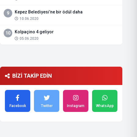
Kepez Belediyesi’ne bir ödül daha
9
10.06.2020
Kolpaçino 4 geliyor
10
05.06.2020
BİZİ TAKİP EDİN
Facebook
Twitter
Instagram
WhatsApp