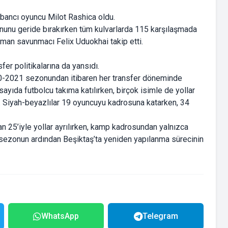
bancı oyuncu Milot Rashica oldu.
nunu geride bırakırken tüm kulvarlarda 115 karşılaşmada
lman savunmacı Felix Uduokhai takip etti.
fer politikalarına da yansıdı.
0-2021 sezonundan itibaren her transfer döneminde
ayıda futbolcu takıma katılırken, birçok isimle de yollar
ttı. Siyah-beyazlılar 19 oyuncuyu kadrosuna katarken, 34
 25’iyle yollar ayrılırken, kamp kadrosundan yalnızca
 sezonun ardından Beşiktaş’ta yeniden yapılanma sürecinin
WhatsApp
Telegram