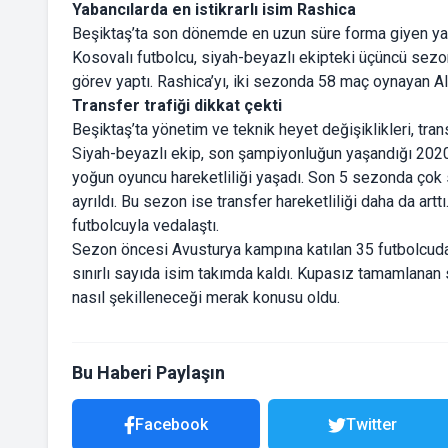
Yabancılarda en istikrarlı isim Rashica
Beşiktaş’ta son dönemde en uzun süre forma giyen ya
Kosovalı futbolcu, siyah-beyazlı ekipteki üçüncü sezo
görev yaptı. Rashica’yı, iki sezonda 58 maç oynayan A
Transfer trafiği dikkat çekti
Beşiktaş’ta yönetim ve teknik heyet değişiklikleri, trans
Siyah-beyazlı ekip, son şampiyonluğun yaşandığı 202
yoğun oyuncu hareketliliği yaşadı. Son 5 sezonda çok s
ayrıldı. Bu sezon ise transfer hareketliliği daha da ar
futbolcuyla vedalaştı.
Sezon öncesi Avusturya kampına katılan 35 futbolcudan
sınırlı sayıda isim takımda kaldı. Kupasız tamamlanan
nasıl şekilleneceği merak konusu oldu.
Bu Haberi Paylaşın
Facebook
Twitter