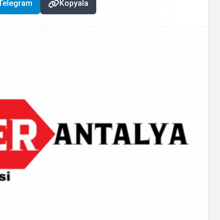
Telegram
Kopyala