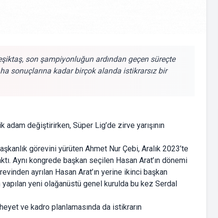
şiktaş, son şampiyonluğun ardından geçen süreçte
 sonuçlarına kadar birçok alanda istikrarsız bir
 adam değiştirirken, Süper Lig’de zirve yarışının
şkanlık görevini yürüten Ahmet Nur Çebi, Aralık 2023’te
raktı. Aynı kongrede başkan seçilen Hasan Arat’ın dönemi
evinden ayrılan Hasan Arat’ın yerine ikinci başkan
an yapılan yeni olağanüstü genel kurulda bu kez Serdal
heyet ve kadro planlamasında da istikrarın