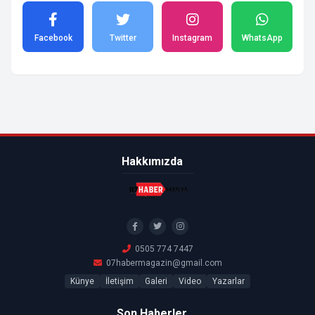
Facebook
Twitter
Instagram
WhatsApp
Hakkımızda
0505 774 7447
07habermagazin@gmail.com
Künye
İletişim
Galeri
Video
Yazarlar
Son Haberler