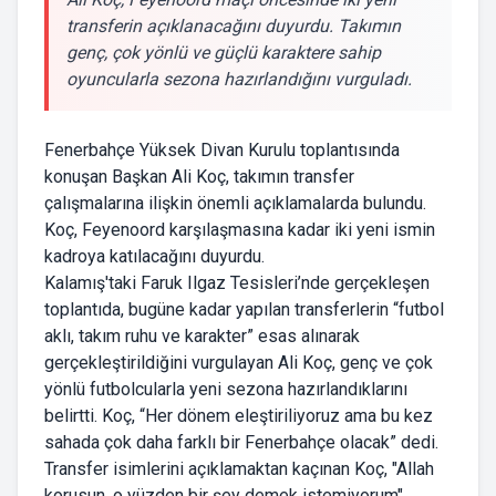
transferin açıklanacağını duyurdu. Takımın
genç, çok yönlü ve güçlü karaktere sahip
oyuncularla sezona hazırlandığını vurguladı.
Fenerbahçe Yüksek Divan Kurulu toplantısında
konuşan Başkan Ali Koç, takımın transfer
çalışmalarına ilişkin önemli açıklamalarda bulundu.
Koç, Feyenoord karşılaşmasına kadar iki yeni ismin
kadroya katılacağını duyurdu.
Kalamış'taki Faruk Ilgaz Tesisleri’nde gerçekleşen
toplantıda, bugüne kadar yapılan transferlerin “futbol
aklı, takım ruhu ve karakter” esas alınarak
gerçekleştirildiğini vurgulayan Ali Koç, genç ve çok
yönlü futbolcularla yeni sezona hazırlandıklarını
belirtti. Koç, “Her dönem eleştiriliyoruz ama bu kez
sahada çok daha farklı bir Fenerbahçe olacak” dedi.
Transfer isimlerini açıklamaktan kaçınan Koç, "Allah
korusun, o yüzden bir şey demek istemiyorum"