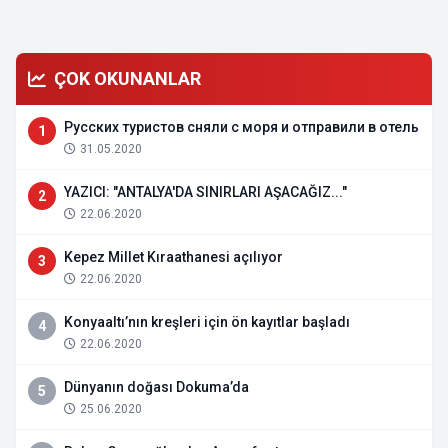
ÇOK OKUNANLAR
Русских туристов сняли с моря и отправили в отель
1
31.05.2020
YAZICI: "ANTALYA'DA SINIRLARI AŞACAĞIZ..."
2
22.06.2020
Kepez Millet Kıraathanesi açılıyor
3
22.06.2020
Konyaaltı’nın kreşleri için ön kayıtlar başladı
4
22.06.2020
Dünyanın doğası Dokuma’da
5
25.06.2020