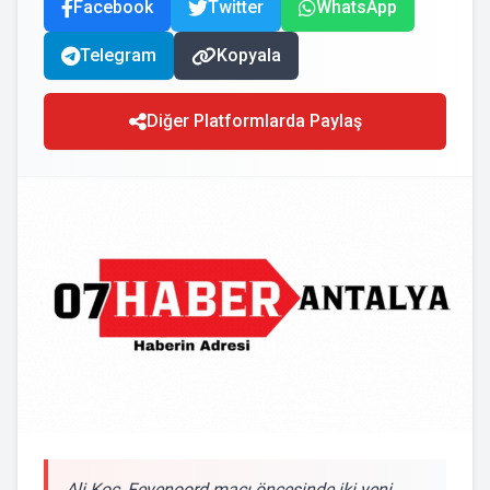
Facebook
Twitter
WhatsApp
Telegram
Kopyala
Diğer Platformlarda Paylaş
Ali Koç, Feyenoord maçı öncesinde iki yeni