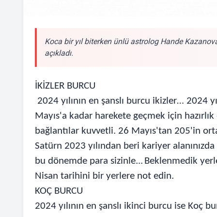
Koca bir yıl biterken ünlü astrolog Hande Kazano
açıkladı.
İKİZLER BURCU
2024 yılının en şanslı burcu ikizler… 2024 yı
Mayıs'a kadar harekete geçmek için hazırlık d
bağlantılar kuvvetli. 26 Mayıs'tan 205'in ort
Satürn 2023 yılından beri kariyer alanınızda i
bu dönemde para sizinle...
Beklenmedik yerler
Nisan tarihini bir yerlere not edin.
KOÇ BURCU
2024 yılının en şanslı ikinci burcu ise Koç bu