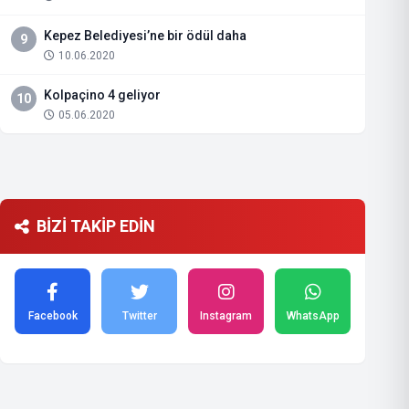
Kepez Belediyesi’ne bir ödül daha
9
10.06.2020
Kolpaçino 4 geliyor
10
05.06.2020
BİZİ TAKİP EDİN
Facebook
Twitter
Instagram
WhatsApp