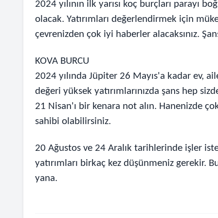
2024 yılının ilk yarısı koç burçları parayı bo
olacak. Yatırımları değerlendirmek için mük
çevrenizden çok iyi haberler alacaksınız. Şans
KOVA BURCU
2024 yılında Jüpiter 26 Mayıs'a kadar ev, aile
değeri yüksek yatırımlarınızda şans hep sizd
21 Nisan'ı bir kenara not alın. Hanenizde çok
sahibi olabilirsiniz.
20 Ağustos ve 24 Aralık tarihlerinde işler iste
yatırımları birkaç kez düşünmeniz gerekir. Bu
yana.