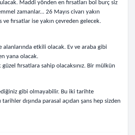
ğulacak. Maddi yönden en fırsatları bol burç siz
emmel zamanlar... 26 Mayıs civarı yakın
 ve fırsatlar ise yakın çevreden gelecek.
 alanlarında etkili olacak. Ev ve araba gibi
en yana olacak.
 güzel fırsatlara sahip olacaksınız. Bir mülkün
diğiniz gibi olmayabilir. Bu iki tarihte
 tarihler dışında parasal açıdan şans hep sizden