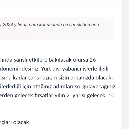
va 2024 yılında para konusunda en şanslı burcunu
lında şanslı etkilere bakılacak olursa 26
önemindesiniz. Yurt dışı yabancı işlerle ilgili
asına kadar şans rüzgarı sizin arkanızda olacak.
lerlediği için attığınız adımları sorgulayacağınız
den gelecek fırsatlar yılın 2. yarısı gelecek. 10
rçları olacak.