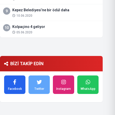
Kepez Belediyesi’ne bir ödül daha
9
10.06.2020
Kolpaçino 4 geliyor
10
05.06.2020
BİZİ TAKİP EDİN
Facebook
Twitter
Instagram
WhatsApp