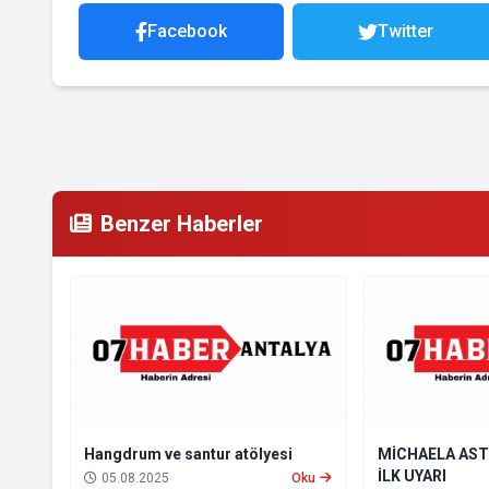
Facebook
Twitter
Benzer Haberler
Hangdrum ve santur atölyesi
MİCHAELA AST
İLK UYARI
05.08.2025
Oku