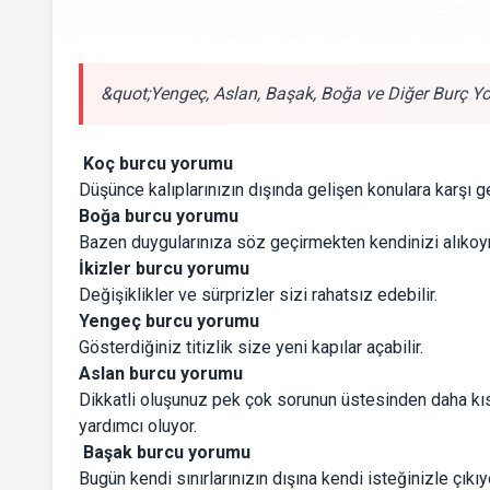
&quot;Yengeç, Aslan, Başak, Boğa ve Diğer Burç Y
Koç burcu yorumu
Düşünce kalıplarınızın dışında gelişen konulara karşı 
Boğa burcu yorumu
Bazen duygularınıza söz geçirmekten kendinizi alıkoy
İkizler burcu yorumu
Değişiklikler ve sürprizler sizi rahatsız edebilir.
Yengeç burcu yorumu
Gösterdiğiniz titizlik size yeni kapılar açabilir.
Aslan burcu yorumu
Dikkatli oluşunuz pek çok sorunun üstesinden daha k
yardımcı oluyor.
Başak burcu yorumu
Bugün kendi sınırlarınızın dışına kendi isteğinizle çıkı