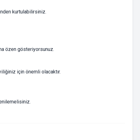
den kurtulabilirsiniz.
sına özen gösteriyorsunuz.
iğiniz için önemli olacaktır.
enilemelisiniz.