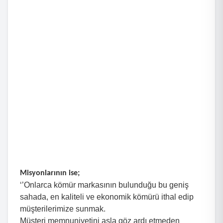
Misyonlarının ise;
‘’Onlarca kömür markasının bulunduğu bu geniş
sahada, en kaliteli ve ekonomik kömürü ithal edip
müşterilerimize sunmak.
Müşteri memnuniyetini asla göz ardı etmeden