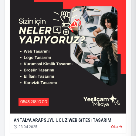
ANTALYA ARAPSUYU UCUZ WEB SİTESİ TASARIMI
03.04.2025
Oku