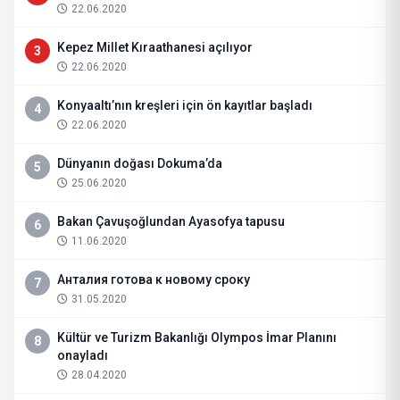
22.06.2020
Kepez Millet Kıraathanesi açılıyor
3
22.06.2020
Konyaaltı’nın kreşleri için ön kayıtlar başladı
4
22.06.2020
Dünyanın doğası Dokuma’da
5
25.06.2020
Bakan Çavuşoğlundan Ayasofya tapusu
6
11.06.2020
Анталия готова к новому сроку
7
31.05.2020
Kültür ve Turizm Bakanlığı Olympos İmar Planını
8
onayladı
28.04.2020