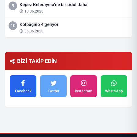
Kepez Belediyesi’ne bir ödül daha
9
10.06.2020
Kolpaçino 4 geliyor
10
05.06.2020
BİZİ TAKİP EDİN
Facebook
Twitter
Instagram
WhatsApp