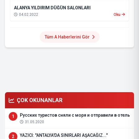
ALANYA YILDIRIM DÜĞÜN SALONLARI
04.02.2022
Oku
Tüm A Haberlerini Gör
ÇOK OKUNANLAR
Русских туристов сняли с моря и отправили в отель
1
31.05.2020
YAZICI: "ANTALYA'DA SINIRLARI AŞACAĞIZ..."
2