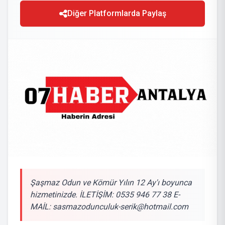
Diğer Platformlarda Paylaş
Şaşmaz Odun ve Kömür Yılın 12 Ay'ı boyunca
hizmetinizde. İLETİŞİM: 0535 946 77 38 E-
MAİL:
sasmazodunculuk-serik@hotmail.com