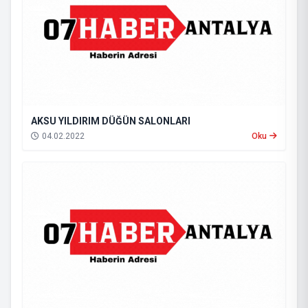
AKSU YILDIRIM DÜĞÜN SALONLARI
04.02.2022
Oku