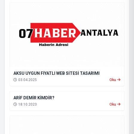
AKSU UYGUN FİYATLI WEB SİTESİ TASARIMI
03.04.2025
Oku
ARİF DEMİR KİMDİR?
18.10.2023
Oku