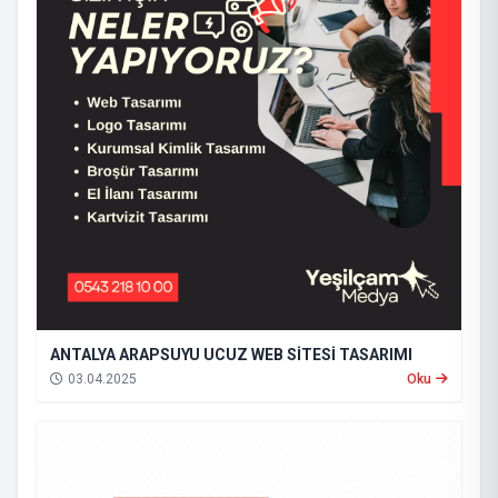
ANTALYA ARAPSUYU UCUZ WEB SİTESİ TASARIMI
03.04.2025
Oku