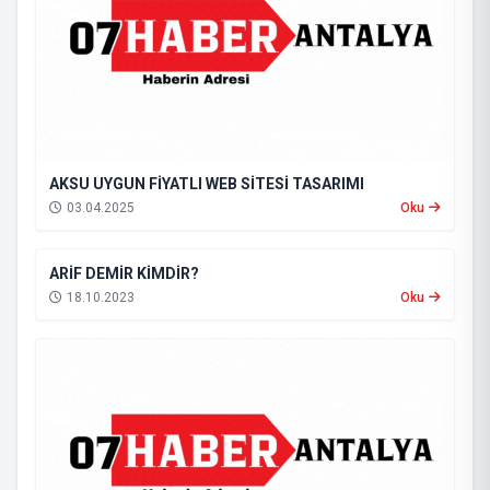
AKSU UYGUN FİYATLI WEB SİTESİ TASARIMI
03.04.2025
Oku
ARİF DEMİR KİMDİR?
18.10.2023
Oku