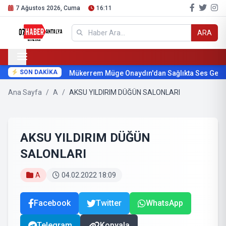
7 Ağustos 2026, Cuma
16:11
ARA
SON DAKİKA
Mükerrem Müge Onaydın'dan Sağlıkta Ses Getirece
Ana Sayfa
/
A
/
AKSU YILDIRIM DÜĞÜN SALONLARI
AKSU YILDIRIM DÜĞÜN
SALONLARI
A
04.02.2022 18:09
Facebook
Twitter
WhatsApp
Telegram
Kopyala