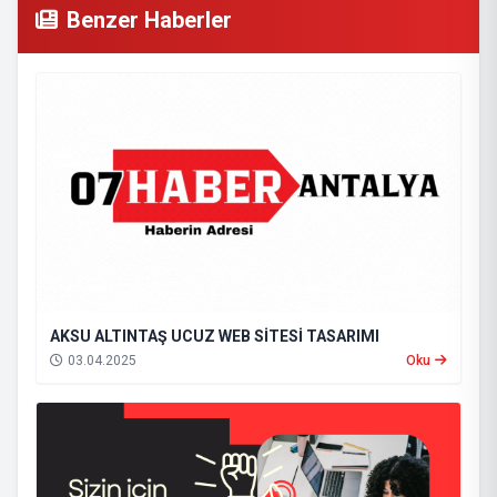
Benzer Haberler
AKSU ALTINTAŞ UCUZ WEB SİTESİ TASARIMI
03.04.2025
Oku