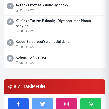
Анталия готова к новому сроку
7
31.05.2020
Kültür ve Turizm Bakanlığı Olympos İmar Planını
8
onayladı
28.04.2020
Kepez Belediyesi’ne bir ödül daha
9
10.06.2020
Kolpaçino 4 geliyor
10
05.06.2020
BİZİ TAKİP EDİN