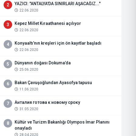
YAZICI: "ANTALYA'DA SINIRLARI AŞACAĞIZ..."
2
22.06.2020
Kepez Millet Kıraathanesi açılıyor
3
22.06.2020
Konyaaltı’nın kreşleri için ön kayıtlar başladı
4
22.06.2020
Dünyanın doğası Dokuma’da
5
25.06.2020
Bakan Çavuşoğlundan Ayasofya tapusu
6
11.06.2020
Анталия готова к новому сроку
7
31.05.2020
Kültür ve Turizm Bakanlığı Olympos İmar Planını
8
onayladı
28.04.2020