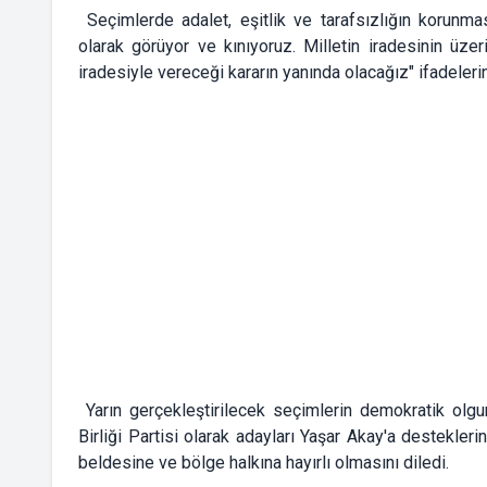
Seçimlerde adalet, eşitlik ve tarafsızlığın korunması
olarak görüyor ve kınıyoruz. Milletin iradesinin üze
iradesiyle vereceği kararın yanında olacağız" ifadelerin
Yarın gerçekleştirilecek seçimlerin demokratik olg
Birliği Partisi olarak adayları Yaşar Akay'a destekler
beldesine ve bölge halkına hayırlı olmasını diledi.