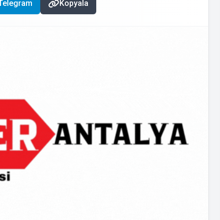
Telegram
Kopyala