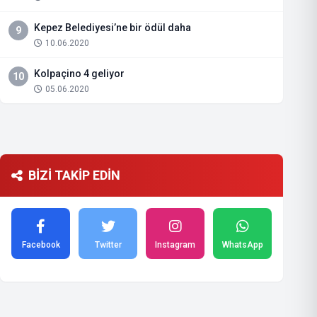
Kepez Belediyesi’ne bir ödül daha
9
10.06.2020
Kolpaçino 4 geliyor
10
05.06.2020
BİZİ TAKİP EDİN
Facebook
Twitter
Instagram
WhatsApp