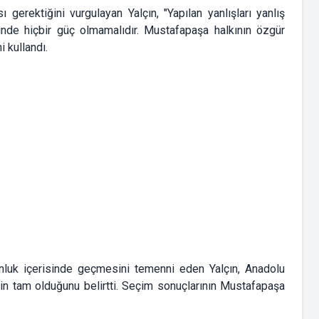
 gerektiğini vurgulayan Yalçın, "Yapılan yanlışları yanlış
rinde hiçbir güç olmamalıdır. Mustafapaşa halkının özgür
i kullandı.
unluk içerisinde geçmesini temenni eden Yalçın, Anadolu
inin tam olduğunu belirtti. Seçim sonuçlarının Mustafapaşa