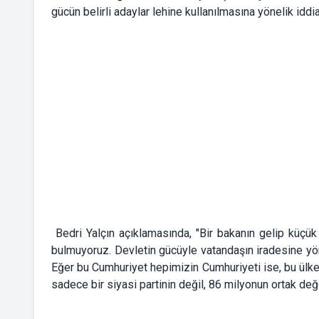
gücün belirli adaylar lehine kullanılmasına yönelik iddial
Bedri Yalçın açıklamasında, "Bir bakanın gelip küçü
bulmuyoruz. Devletin gücüyle vatandaşın iradesine yö
Eğer bu Cumhuriyet hepimizin Cumhuriyeti ise, bu ülken
sadece bir siyasi partinin değil, 86 milyonun ortak değe