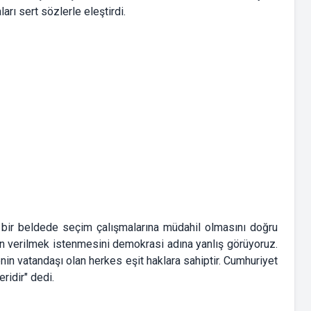
arı sert sözlerle eleştirdi.
k bir beldede seçim çalışmalarına müdahil olmasını doğru
n verilmek istenmesini demokrasi adına yanlış görüyoruz.
in vatandaşı olan herkes eşit haklara sahiptir. Cumhuriyet
ridir" dedi.