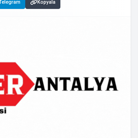
Telegram
Kopyala