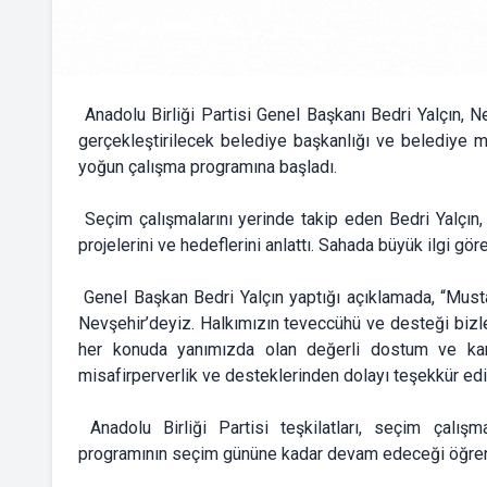
Anadolu Birliği Partisi Genel Başkanı Bedri Yalçın, 
gerçekleştirilecek belediye başkanlığı ve belediye me
yoğun çalışma programına başladı.
Seçim çalışmalarını yerinde takip eden Bedri Yalçın, v
projelerini ve hedeflerini anlattı. Sahada büyük ilgi göre
Genel Başkan Bedri Yalçın yaptığı açıklamada, “Must
Nevşehir’deyiz. Halkımızın teveccühü ve desteği bizler
her konuda yanımızda olan değerli dostum ve kar
misafirperverlik ve desteklerinden dolayı teşekkür ed
Anadolu Birliği Partisi teşkilatları, seçim çalışmal
programının seçim gününe kadar devam edeceği öğreni