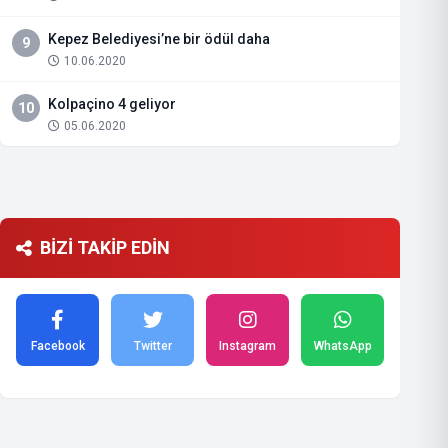
Kepez Belediyesi’ne bir ödül daha
9
10.06.2020
Kolpaçino 4 geliyor
10
05.06.2020
BİZİ TAKİP EDİN
Facebook
Twitter
Instagram
WhatsApp