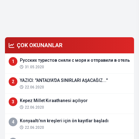
ÇOK OKUNANLAR
Русских туристов сняли с моря и отправили в отель
1
31.05.2020
YAZICI: "ANTALYA'DA SINIRLARI AŞACAĞIZ..."
2
22.06.2020
Kepez Millet Kıraathanesi açılıyor
3
22.06.2020
Konyaaltı’nın kreşleri için ön kayıtlar başladı
4
22.06.2020