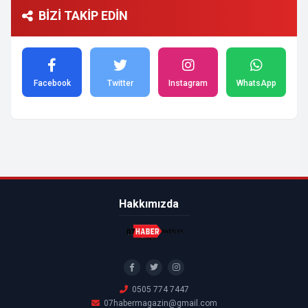
BİZİ TAKİP EDİN
Facebook
Twitter
Instagram
WhatsApp
Hakkımızda
0505 774 7447
07habermagazin@gmail.com