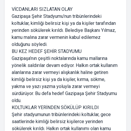
VİCDANLARI SIZLATAN OLAY
Gazipaşa Şehir Stadyumu’nun tribünlerindeki
koltuklar, kimliği belirsiz kişi ya da kişiler tarafından
yerinden sökülerek kırıldı. Belediye Başkanı Yılmaz,
kamu malına zarar vermenin kabul edilemez
olduğunu söyledi.
BU KEZ HEDEF ŞEHİR STADYUMU
Gazipaşa’nın çeşitli noktalarında kamu mallarına
yönelik saldırılar devam ediyor. Halkın ortak kullanım
alanlarına zarar vermeyi alışkanlık haline getiren
kimliği belirsiz kişi ya da kişiler, kırma, sökme,
yakma ve yazı yazma yoluyla zarar vermeyi
sürdürüyor. Bu defa hedef Gazipaşa Şehir Stadyumu
oldu.
KOLTUKLAR YERİNDEN SÖKÜLÜP KIRILDI
Şehir stadyumunun tribünlerindeki koltuklar, gece
saatlerinde kimliği belirsiz kişilerce yerinden
sökülerek kırıldı. Halkın ortak kullanımı olan kamu