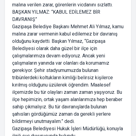
malına verilen zarar, görenlerin vicdanını sızlattı.
BAŞKAN YILMAZ: “KABUL EDİLEMEZ BİR
DAVRANIŞ”
Gazipaşa Belediye Başkanı Mehmet Ali Yılmaz, kamu
malına zarar vermenin kabul edilemez bir davranış
olduğunu kaydetti. Başkan Yılmaz, “Gazipaşa
Belediyesi olarak daha güzel bir ilçe için
çalışmalarımıza devam ediyoruz. Ancak yeni
çalışmaların yanında var olanları da korumamız
gerekiyor. Şehir stadyumumuzda bulunan
tribünlerdeki koltukların kimliği belirsiz kişilerce
kırılmış olduğunu üzülerek öğrendim. Maalesef
ilçemizde bu tür olayları zaman zaman yaşıyoruz. Bu
ilçe hepimizin, ortak yaşam alanlarımıza hep beraber
sahip çıkmalıyız. Bu tür davranışlarda bulunan
şahısları gördüğümüz zaman da gerekli yerlere
bildirmeyi unutmayalım.” dedi.
Gazipaşa Belediyesi Hukuk İşleri Müdürlüğü, konuyla
ilgili suç duyurusunda bulundu.