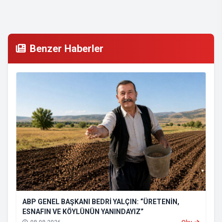
Benzer Haberler
ABP GENEL BAŞKANI BEDRİ YALÇIN: “ÜRETENİN,
ESNAFIN VE KÖYLÜNÜN YANINDAYIZ”