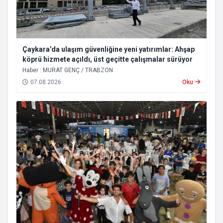
Çaykara’da ulaşım güvenliğine yeni yatırımlar: Ahşap
köprü hizmete açıldı, üst geçitte çalışmalar sürüyor
Haber : MURAT GENÇ / TRABZON
07.08.2026
Oku