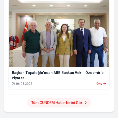
Başkan Topaloğlu’ndan ABB Başkan Vekili Özdemir’e
ziyaret
06.08.2026
Oku
Tüm GÜNDEM Haberlerini Gör