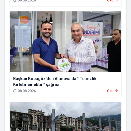
08.08.2026
Oku
Başkan Kocagöz’den Altınova’da ‘’Temizlik
Kirletmemektir’’ çağrısı
08.08.2026
Oku