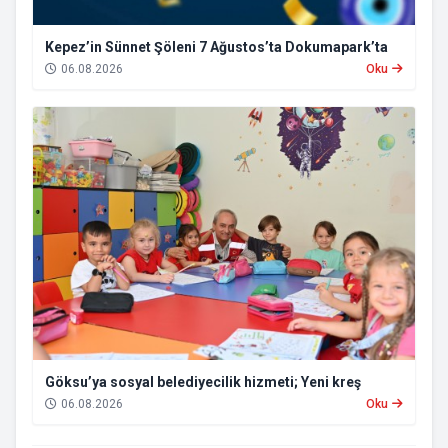
Kepez’in Sünnet Şöleni 7 Ağustos’ta Dokumapark’ta
06.08.2026
Oku
Göksu’ya sosyal belediyecilik hizmeti; Yeni kreş
06.08.2026
Oku