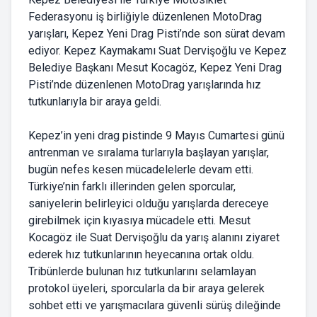
Federasyonu iş birliğiyle düzenlenen MotoDrag
yarışları, Kepez Yeni Drag Pisti’nde son sürat devam
ediyor. Kepez Kaymakamı Suat Dervişoğlu ve Kepez
Belediye Başkanı Mesut Kocagöz, Kepez Yeni Drag
Pisti’nde düzenlenen MotoDrag yarışlarında hız
tutkunlarıyla bir araya geldi.
Kepez’in yeni drag pistinde 9 Mayıs Cumartesi günü
antrenman ve sıralama turlarıyla başlayan yarışlar,
bugün nefes kesen mücadelelerle devam etti.
Türkiye’nin farklı illerinden gelen sporcular,
saniyelerin belirleyici olduğu yarışlarda dereceye
girebilmek için kıyasıya mücadele etti. Mesut
Kocagöz ile Suat Dervişoğlu da yarış alanını ziyaret
ederek hız tutkunlarının heyecanına ortak oldu.
Tribünlerde bulunan hız tutkunlarını selamlayan
protokol üyeleri, sporcularla da bir araya gelerek
sohbet etti ve yarışmacılara güvenli sürüş dileğinde