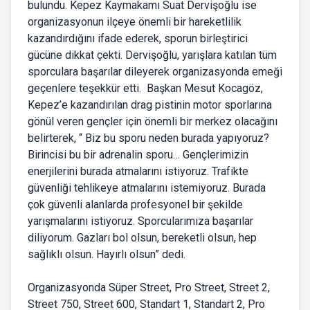
bulundu. Kepez Kaymakamı Suat Dervişoğlu ise
organizasyonun ilçeye önemli bir hareketlilik
kazandırdığını ifade ederek, sporun birleştirici
gücüne dikkat çekti. Dervişoğlu, yarışlara katılan tüm
sporculara başarılar dileyerek organizasyonda emeği
geçenlere teşekkür etti. Başkan Mesut Kocagöz,
Kepez’e kazandırılan drag pistinin motor sporlarına
gönül veren gençler için önemli bir merkez olacağını
belirterek, “ Biz bu sporu neden burada yapıyoruz?
Birincisi bu bir adrenalin sporu… Gençlerimizin
enerjilerini burada atmalarını istiyoruz. Trafikte
güvenliği tehlikeye atmalarını istemiyoruz. Burada
çok güvenli alanlarda profesyonel bir şekilde
yarışmalarını istiyoruz. Sporcularımıza başarılar
diliyorum. Gazları bol olsun, bereketli olsun, hep
sağlıklı olsun. Hayırlı olsun” dedi.
Organizasyonda Süper Street, Pro Street, Street 2,
Street 750, Street 600, Standart 1, Standart 2, Pro