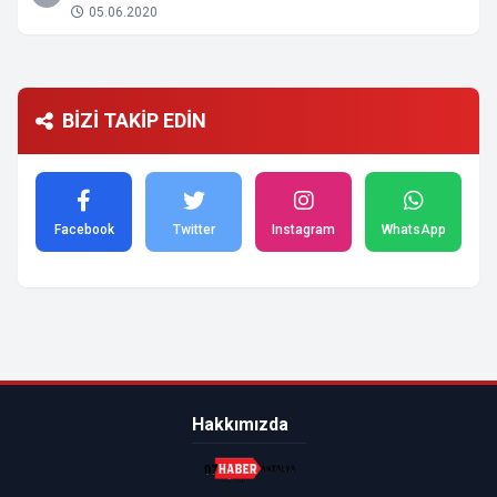
05.06.2020
BİZİ TAKİP EDİN
Facebook
Twitter
Instagram
WhatsApp
Hakkımızda