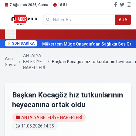
7 Ağustos 2026, Cuma
18:51
ARA
SON DAKİKA
Mükerrem Müge Onaydın'dan Sağlıkta Ses Getirec
ANTALYA
Ana
/
BELEDİYE
/
Başkan Kocagöz hız tutkunlarının heyecanın
Sayfa
HABERLERİ
Başkan Kocagöz hız tutkunlarının
heyecanına ortak oldu
ANTALYA BELEDİYE HABERLERİ
11.05.2026 14:35