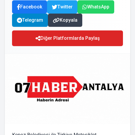
Facebook
Twitter
WhatsApp
Telegram
Kopyala
Diğer Platformlarda Paylaş
Kepez Belediyesi ile Türkiye Motosiklet