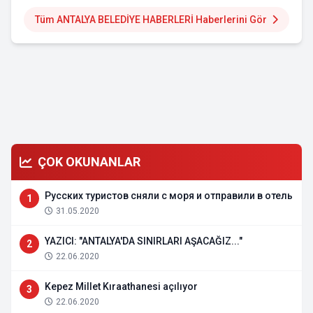
Tüm ANTALYA BELEDİYE HABERLERİ Haberlerini Gör
ÇOK OKUNANLAR
Русских туристов сняли с моря и отправили в отель
1
31.05.2020
YAZICI: "ANTALYA'DA SINIRLARI AŞACAĞIZ..."
2
22.06.2020
Kepez Millet Kıraathanesi açılıyor
3
22.06.2020