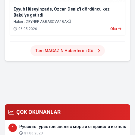
Eyyub Hüseyinzade, Özcan Deniz'i dördüncü kez
Bakü'ye getirdi
Haber : ZEYNEP ABBASOVA/ BAKÜ
06.05.2026
Oku
Tüm MAGAZİN Haberlerini Gör
ÇOK OKUNANLAR
Русских туристов сняли с моря и отправили в отель
1
31.05.2020