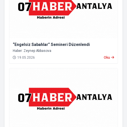
“Engelsiz Sabahlar” Semineri Düzenlendi
Haber: Zeynep Abbasova
19.05.2026
Oku