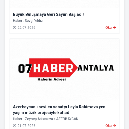
Büyük Buluşmaya Geri Sayım Başladı!
Haber : Sevgi Yıldız
22.07.2026
Oku
Azerbaycanlı sevilen sanatçı Leyla Rahimova yeni
yaşını müzik projesiyle kutladı
Haber : Zeynep Abbasova / AZERBAYCAN
21.07.2026
Oku