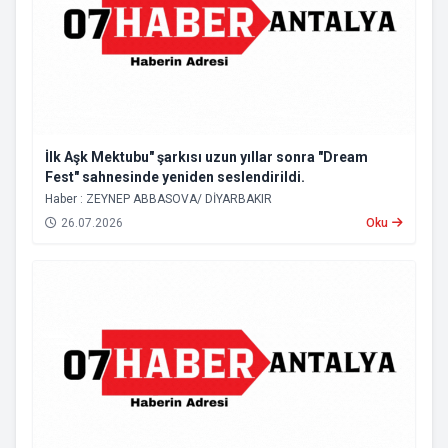
İlk Aşk Mektubu" şarkısı uzun yıllar sonra "Dream
Fest" sahnesinde yeniden seslendirildi.
Haber : ZEYNEP ABBASOVA/ DİYARBAKIR
26.07.2026
Oku