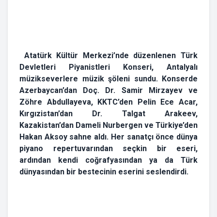
Atatürk Kültür Merkezi’nde düzenlenen Türk
Devletleri Piyanistleri Konseri, Antalyalı
müzikseverlere müzik şöleni sundu. Konserde
Azerbaycan’dan Doç. Dr. Samir Mirzayev ve
Zöhre Abdullayeva, KKTC’den Pelin Ece Acar,
Kırgızistan’dan Dr. Talgat Arakeev,
Kazakistan’dan Dameli Nurbergen ve Türkiye’den
Hakan Aksoy sahne aldı. Her sanatçı önce dünya
piyano repertuvarından seçkin bir eseri,
ardından kendi coğrafyasından ya da Türk
dünyasından bir bestecinin eserini seslendirdi.