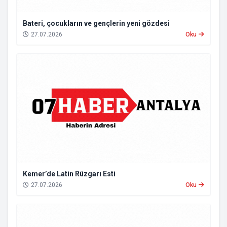
Bateri, çocukların ve gençlerin yeni gözdesi
27.07.2026
Oku
Kemer’de Latin Rüzgarı Esti
27.07.2026
Oku