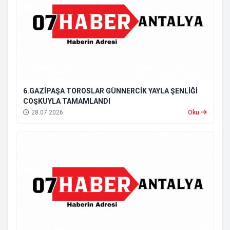
6.GAZİPAŞA TOROSLAR GÜNNERCİK YAYLA ŞENLİĞİ
COŞKUYLA TAMAMLANDI
28.07.2026
Oku