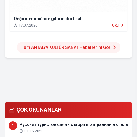
Değirmenönü’nde gitarın dört hali
17.07.2026
Oku
Tüm ANTALYA KÜLTÜR SANAT Haberlerini Gör
ÇOK OKUNANLAR
Русских туристов сняли с моря и отправили в отель
1
31.05.2020