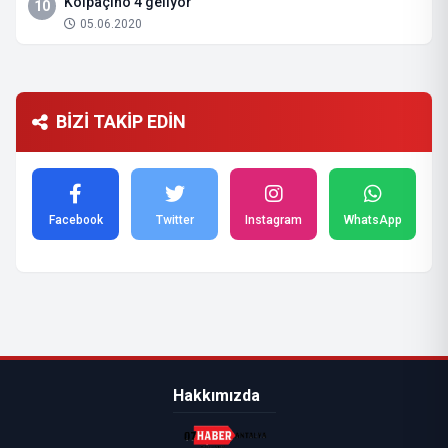
Kolpaçino 4 geliyor
10
05.06.2020
BİZİ TAKİP EDİN
Facebook
Twitter
Instagram
WhatsApp
Hakkımızda