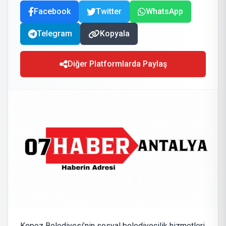
Facebook
Twitter
WhatsApp
Telegram
Kopyala
Diğer Platformlarda Paylaş
Kepez Belediyesi’nin sosyal belediyecilik hizmetleri