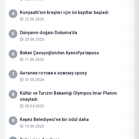
Konyaaltı’nın kreşleri için ön kayıtlar başladı
4
22.06.2020
Dünyanın doğası Dokuma’da
5
25.06.2020
Bakan Çavuşoğlundan Ayasofya tapusu
6
11.06.2020
Анталия готова к новому сроку
7
31.05.2020
Kültür ve Turizm Bakanlığı Olympos İmar Planını
8
onayladı
28.04.2020
Kepez Belediyesi’ne bir ödül daha
9
10.06.2020