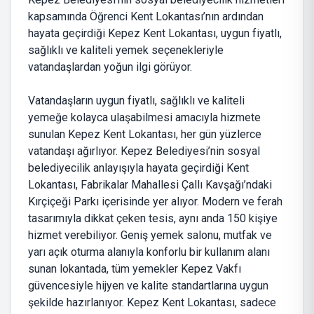
kapsamında Öğrenci Kent Lokantası’nın ardından
hayata geçirdiği Kepez Kent Lokantası, uygun fiyatlı,
sağlıklı ve kaliteli yemek seçenekleriyle
vatandaşlardan yoğun ilgi görüyor.
Vatandaşların uygun fiyatlı, sağlıklı ve kaliteli
yemeğe kolayca ulaşabilmesi amacıyla hizmete
sunulan Kepez Kent Lokantası, her gün yüzlerce
vatandaşı ağırlıyor. Kepez Belediyesi’nin sosyal
belediyecilik anlayışıyla hayata geçirdiği Kent
Lokantası, Fabrikalar Mahallesi Çallı Kavşağı’ndaki
Kırçiçeği Parkı içerisinde yer alıyor. Modern ve ferah
tasarımıyla dikkat çeken tesis, aynı anda 150 kişiye
hizmet verebiliyor. Geniş yemek salonu, mutfak ve
yarı açık oturma alanıyla konforlu bir kullanım alanı
sunan lokantada, tüm yemekler Kepez Vakfı
güvencesiyle hijyen ve kalite standartlarına uygun
şekilde hazırlanıyor. Kepez Kent Lokantası, sadece