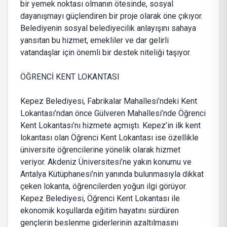
bir yemek noktası olmanın ötesinde, sosyal
dayanışmayı güçlendiren bir proje olarak öne çıkıyor.
Belediyenin sosyal belediyecilik anlayışını sahaya
yansıtan bu hizmet, emekliler ve dar gelirli
vatandaşlar için önemli bir destek niteliği taşıyor.
ÖĞRENCİ KENT LOKANTASI
Kepez Belediyesi, Fabrikalar Mahallesi’ndeki Kent
Lokantası’ndan önce Gülveren Mahallesi’nde Öğrenci
Kent Lokantası’nı hizmete açmıştı. Kepez’in ilk kent
lokantası olan Öğrenci Kent Lokantası ise özellikle
üniversite öğrencilerine yönelik olarak hizmet
veriyor. Akdeniz Üniversitesi’ne yakın konumu ve
Antalya Kütüphanesi’nin yanında bulunmasıyla dikkat
çeken lokanta, öğrencilerden yoğun ilgi görüyor.
Kepez Belediyesi, Öğrenci Kent Lokantası ile
ekonomik koşullarda eğitim hayatını sürdüren
gençlerin beslenme giderlerinin azaltılmasını