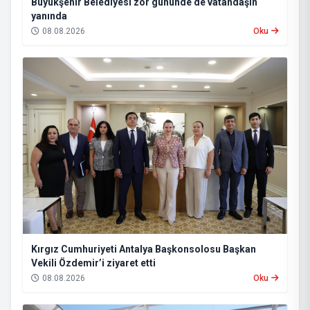
Büyükşehir Belediyesi zor gününde de vatandaşın
yanında
08.08.2026
Oku
Kırgız Cumhuriyeti Antalya Başkonsolosu Başkan
Vekili Özdemir’i ziyaret etti
08.08.2026
Oku