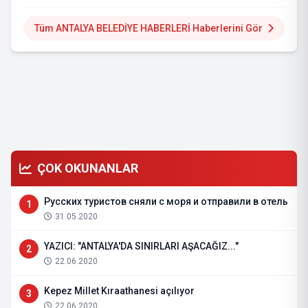
Tüm ANTALYA BELEDİYE HABERLERİ Haberlerini Gör
ÇOK OKUNANLAR
Русских туристов сняли с моря и отправили в отель
1
31.05.2020
YAZICI: "ANTALYA'DA SINIRLARI AŞACAĞIZ..."
2
22.06.2020
Kepez Millet Kıraathanesi açılıyor
3
22.06.2020