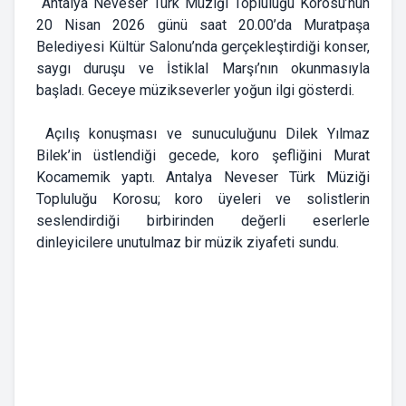
Antalya Neveser Türk Müziği Topluluğu Korosu’nun
20 Nisan 2026 günü saat 20.00’da Muratpaşa
Belediyesi Kültür Salonu’nda gerçekleştirdiği konser,
saygı duruşu ve İstiklal Marşı’nın okunmasıyla
başladı. Geceye müzikseverler yoğun ilgi gösterdi.
Açılış konuşması ve sunuculuğunu Dilek Yılmaz
Bilek’in üstlendiği gecede, koro şefliğini Murat
Kocamemik yaptı. Antalya Neveser Türk Müziği
Topluluğu Korosu; koro üyeleri ve solistlerin
seslendirdiği birbirinden değerli eserlerle
dinleyicilere unutulmaz bir müzik ziyafeti sundu.