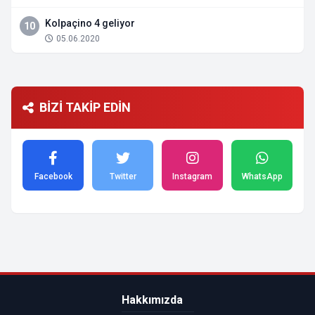
Kolpaçino 4 geliyor
10
05.06.2020
BİZİ TAKİP EDİN
Facebook
Twitter
Instagram
WhatsApp
Hakkımızda