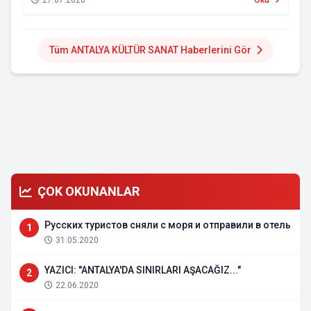
Tüm ANTALYA KÜLTÜR SANAT Haberlerini Gör
ÇOK OKUNANLAR
Русских туристов сняли с моря и отправили в отель
1
31.05.2020
YAZICI: "ANTALYA'DA SINIRLARI AŞACAĞIZ..."
2
22.06.2020