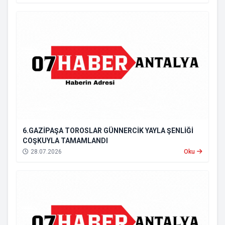
6.GAZİPAŞA TOROSLAR GÜNNERCİK YAYLA ŞENLİĞİ
COŞKUYLA TAMAMLANDI
28.07.2026
Oku