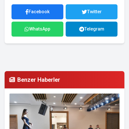
Facebook
Twitter
WhatsApp
Telegram
Benzer Haberler