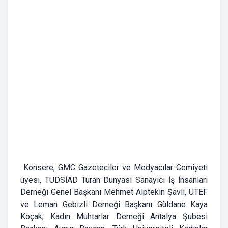
Konsere; GMC Gazeteciler ve Medyacılar Cemiyeti
üyesi, TUDSİAD Turan Dünyası Sanayici İş İnsanları
Derneği Genel Başkanı Mehmet Alptekin Şavlı, UTEF
ve Leman Gebizli Derneği Başkanı Güldane Kaya
Koçak, Kadın Muhtarlar Derneği Antalya Şubesi