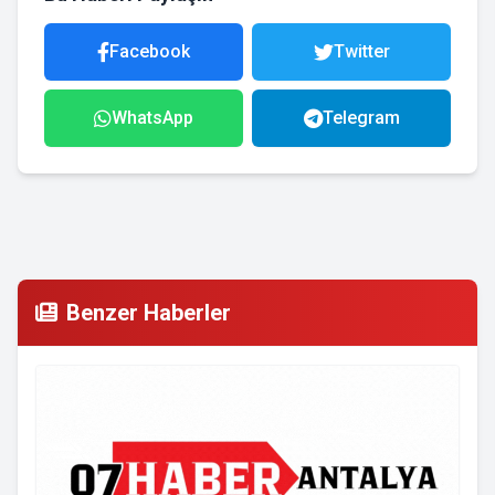
Facebook
Twitter
WhatsApp
Telegram
Benzer Haberler