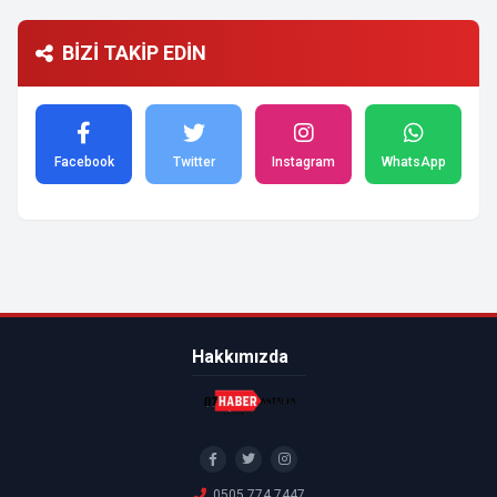
BİZİ TAKİP EDİN
Facebook
Twitter
Instagram
WhatsApp
Hakkımızda
0505 774 7447