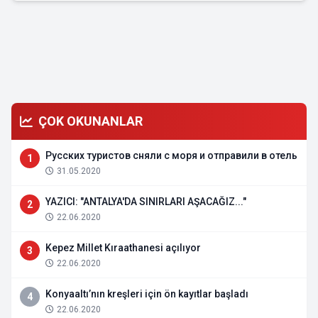
ÇOK OKUNANLAR
Русских туристов сняли с моря и отправили в отель
1
31.05.2020
YAZICI: "ANTALYA'DA SINIRLARI AŞACAĞIZ..."
2
22.06.2020
Kepez Millet Kıraathanesi açılıyor
3
22.06.2020
Konyaaltı’nın kreşleri için ön kayıtlar başladı
4
22.06.2020