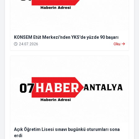
KONSEM Etüt Merkezi'nden YKS'de yüzde 90 başarı
24.07.2026
Oku
Açık Öğretim Lisesi sınavı bugünkü oturumları sona
erdi