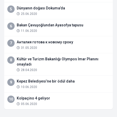
Dünyanın doğası Dokuma’da
5
25.06.2020
Bakan Çavuşoğlundan Ayasofya tapusu
6
11.06.2020
Анталия готова к новому сроку
7
31.05.2020
Kültür ve Turizm Bakanlığı Olympos İmar Planını
8
onayladı
28.04.2020
Kepez Belediyesi’ne bir ödül daha
9
10.06.2020
Kolpaçino 4 geliyor
10
05.06.2020