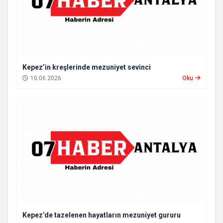
Kepez’in kreşlerinde mezuniyet sevinci
10.06.2026
Oku
Kepez’de tazelenen hayatların mezuniyet gururu