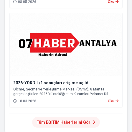
08.05.2026
Oku
2026-YÖKDİL/1 sonuçları erişime açıldı
Ölçme, Seçme ve Yerleştirme Merkezi (ÖSYM), 8 Mart’ta
gerçekleştirilen 2026-Yükseköğretim Kurumları Yabancı Dil
Sınavı’nın (2026-YÖKDİL/1) sonuçlarını duyurdu.
18.03.2026
Oku
Tüm EĞİTİM Haberlerini Gör