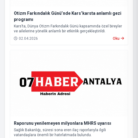
Otizm Farkındalık Günü’nde Kars’karsta anlamlı gezi
programı
Kars’ta, Dünya Otizm Farkındalık Günü kapsamında özel bireyler
ve ailelerine yönelik anlamlı bir etkinlik gerçekleştirildi.
02.04.2026
Oku
Raporunu yenilemeyen milyonlara MHRS uyarısı
Sağlık Bakanlığı, süresi sona eren ilaç raporlarıyla ilgili
vatandaşlara önemli bir hatırlatmada bulundu.