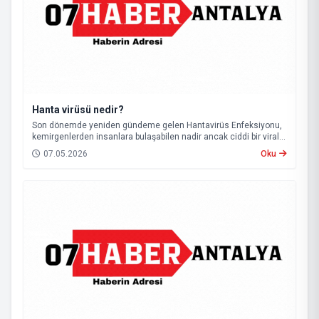
Hanta virüsü nedir?
Son dönemde yeniden gündeme gelen Hantavirüs Enfeksiyonu,
kemirgenlerden insanlara bulaşabilen nadir ancak ciddi bir viral
hastalık olarak biliniyor.
07.05.2026
Oku