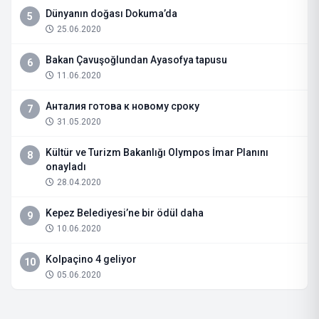
Dünyanın doğası Dokuma’da
5
25.06.2020
Bakan Çavuşoğlundan Ayasofya tapusu
6
11.06.2020
Анталия готова к новому сроку
7
31.05.2020
Kültür ve Turizm Bakanlığı Olympos İmar Planını
8
onayladı
28.04.2020
Kepez Belediyesi’ne bir ödül daha
9
10.06.2020
Kolpaçino 4 geliyor
10
05.06.2020