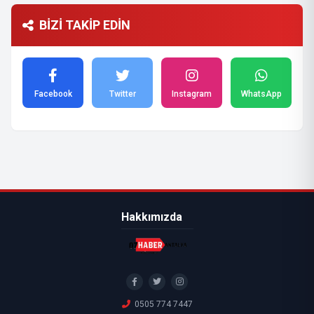
BİZİ TAKİP EDİN
Facebook
Twitter
Instagram
WhatsApp
Hakkımızda
0505 774 7447