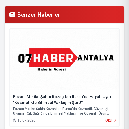
Benzer Haberler
Eczacı Melike Şahin Kozaş’tan Bursa’da Hayati Uyarı:
"Kozmetikte Bilimsel Yaklaşım Şart!"
Eczacı Melike Şahin Kozaş'tan Bursa'da Kozmetik Güvenliği
Uyarısı: "Cilt Sağlığında Bilimsel Yaklaşım ve Güvenilir Ürün
Kullanımı Hayati Önem Taşıyor"
15.07.2026
Oku