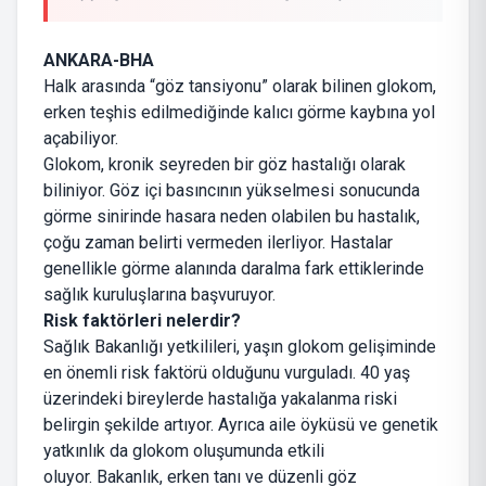
ANKARA-BHA
Halk arasında “göz tansiyonu” olarak bilinen glokom,
erken teşhis edilmediğinde kalıcı görme kaybına yol
açabiliyor.
Glokom, kronik seyreden bir göz hastalığı olarak
biliniyor. Göz içi basıncının yükselmesi sonucunda
görme sinirinde hasara neden olabilen bu hastalık,
çoğu zaman belirti vermeden ilerliyor. Hastalar
genellikle görme alanında daralma fark ettiklerinde
sağlık kuruluşlarına başvuruyor.
Risk faktörleri nelerdir?
Sağlık Bakanlığı yetkilileri, yaşın glokom gelişiminde
en önemli risk faktörü olduğunu vurguladı. 40 yaş
üzerindeki bireylerde hastalığa yakalanma riski
belirgin şekilde artıyor. Ayrıca aile öyküsü ve genetik
yatkınlık da glokom oluşumunda etkili
oluyor. Bakanlık, erken tanı ve düzenli göz