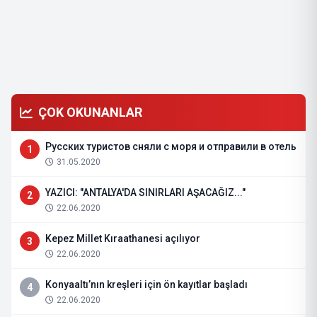
ÇOK OKUNANLAR
Русских туристов сняли с моря и отправили в отель
1
31.05.2020
YAZICI: "ANTALYA'DA SINIRLARI AŞACAĞIZ..."
2
22.06.2020
Kepez Millet Kıraathanesi açılıyor
3
22.06.2020
Konyaaltı’nın kreşleri için ön kayıtlar başladı
4
22.06.2020