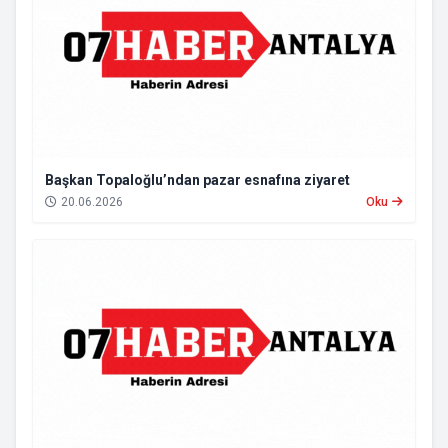
Başkan Topaloğlu’ndan pazar esnafına ziyaret
20.06.2026
Oku