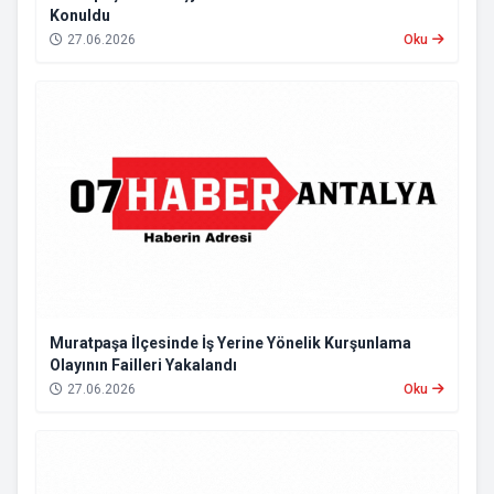
Konuldu
27.06.2026
Oku
Muratpaşa İlçesinde İş Yerine Yönelik Kurşunlama
Olayının Failleri Yakalandı
27.06.2026
Oku