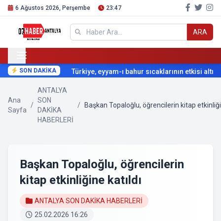
6 Ağustos 2026, Perşembe
23:47
ARA
SON DAKİKA
Türkiye, eyyam-ı bahur sıcaklarının etkisi altına g
ANTALYA
Ana
SON
/
/
Başkan Topaloğlu, öğrencilerin kitap etkinliği
Sayfa
DAKİKA
HABERLERİ
Başkan Topaloğlu, öğrencilerin
kitap etkinliğine katıldı
ANTALYA SON DAKİKA HABERLERİ
25.02.2026 16:26