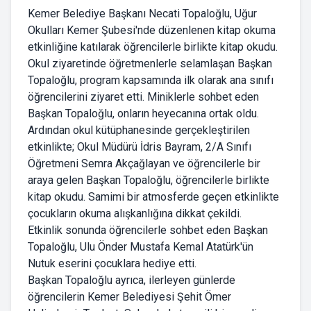
Kemer Belediye Başkanı Necati Topaloğlu, Uğur
Okulları Kemer Şubesi'nde düzenlenen kitap okuma
etkinliğine katılarak öğrencilerle birlikte kitap okudu.
Okul ziyaretinde öğretmenlerle selamlaşan Başkan
Topaloğlu, program kapsamında ilk olarak ana sınıfı
öğrencilerini ziyaret etti. Miniklerle sohbet eden
Başkan Topaloğlu, onların heyecanına ortak oldu.
Ardından okul kütüphanesinde gerçekleştirilen
etkinlikte; Okul Müdürü İdris Bayram, 2/A Sınıfı
Öğretmeni Semra Akçağlayan ve öğrencilerle bir
araya gelen Başkan Topaloğlu, öğrencilerle birlikte
kitap okudu. Samimi bir atmosferde geçen etkinlikte
çocukların okuma alışkanlığına dikkat çekildi.
Etkinlik sonunda öğrencilerle sohbet eden Başkan
Topaloğlu, Ulu Önder Mustafa Kemal Atatürk'ün
Nutuk eserini çocuklara hediye etti.
Başkan Topaloğlu ayrıca, ilerleyen günlerde
öğrencilerin Kemer Belediyesi Şehit Ömer