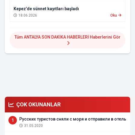
Kepez’de sünnet kayıtları başladı
18.06.2026
Oku
Tüm ANTALYA SON DAKİKA HABERLERİ Haberlerini Gör
ÇOK OKUNANLAR
Русских туристов сняли с моря и отправили в отель
1
31.05.2020