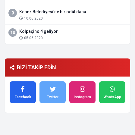
Kepez Belediyesi’ne bir ödül daha
9
10.06.2020
Kolpaçino 4 geliyor
10
05.06.2020
BİZİ TAKİP EDİN
Facebook
Twitter
Instagram
WhatsApp