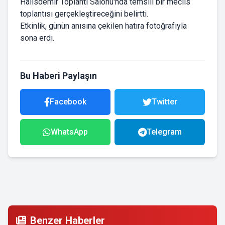
Halisdemir Toplantı Salonu'nda temsili bir meclis
toplantısı gerçekleştireceğini belirtti.
Etkinlik, günün anısına çekilen hatıra fotoğrafıyla
sona erdi.
Bu Haberi Paylaşın
Facebook
Twitter
WhatsApp
Telegram
Benzer Haberler