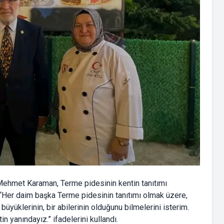
 Mehmet Karaman, Terme pidesinin kentin tanıtımı
, “Her daim başka Terme pidesinin tanıtımı olmak üzere,
üyüklerinin, bir abilerinin olduğunu bilmelerini isterim.
n yanındayız.” ifadelerini kullandı.