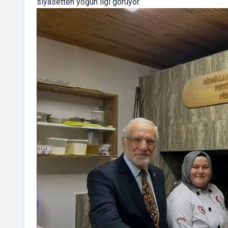
siyasetten yoğun ilgi görüyor.