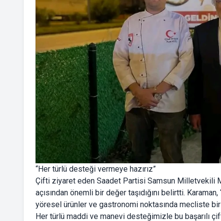
“Her türlü desteği vermeye hazırız”
Çifti ziyaret eden Saadet Partisi Samsun Milletvekili
açısından önemli bir değer taşıdığını belirtti. Karaman
yöresel ürünler ve gastronomi noktasında mecliste bir b
Her türlü maddi ve manevi desteğimizle bu başarılı çifti