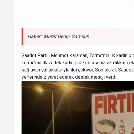
Haber : Murat Genç/ Samsun
Saadet Partili Mehmet Karaman, Terme’nin ilk kadın pide
Terme’nin ilk ve tek kadın pide ustası olarak dikkat çek
sağlayan çalışmalarıyla ilgi çekiyor. Son olarak Saade
yerlerinde ziyaret ederek destek mesajı verdi.