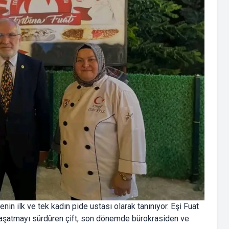
çenin ilk ve tek kadın pide ustası olarak tanınıyor. Eşi Fuat
rı yaşatmayı sürdüren çift, son dönemde bürokrasiden ve