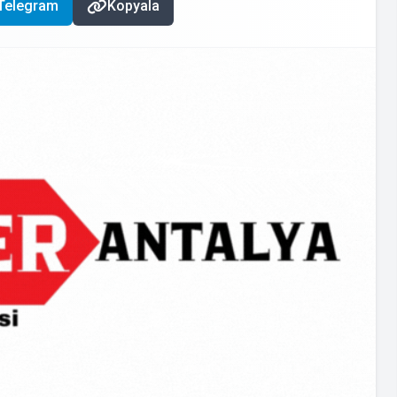
Telegram
Kopyala