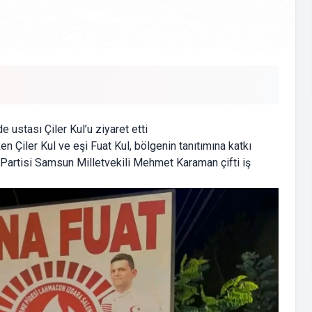
 ustası Çiler Kul’u ziyaret etti
en Çiler Kul ve eşi Fuat Kul, bölgenin tanıtımına katkı
t Partisi Samsun Milletvekili Mehmet Karaman çifti iş