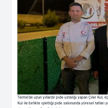
Terme’de uzun yıllardır pide ustalığı yapan Çiler Kul, il
Kul ile birlikte işlettiği pide salonunda yöresel tatla