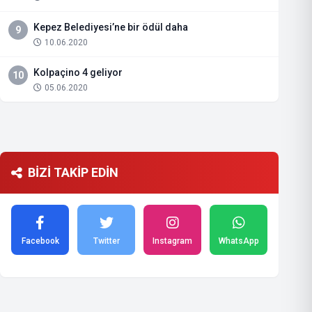
Kepez Belediyesi’ne bir ödül daha
9
10.06.2020
Kolpaçino 4 geliyor
10
05.06.2020
BİZİ TAKİP EDİN
Facebook
Twitter
Instagram
WhatsApp