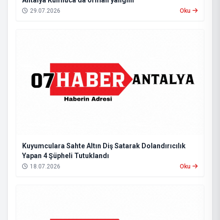
Antalya Kumluca'da orman yangını
29.07.2026
Oku
Kuyumculara Sahte Altın Diş Satarak Dolandırıcılık
Yapan 4 Şüpheli Tutuklandı
18.07.2026
Oku