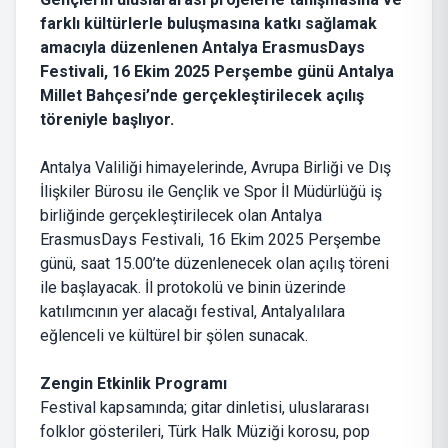
farklı kültürlerle buluşmasına katkı sağlamak
amacıyla düzenlenen Antalya ErasmusDays
Festivali, 16 Ekim 2025 Perşembe günü Antalya
Millet Bahçesi’nde gerçekleştirilecek açılış
töreniyle başlıyor.
Antalya Valiliği himayelerinde, Avrupa Birliği ve Dış
İlişkiler Bürosu ile Gençlik ve Spor İl Müdürlüğü iş
birliğinde gerçekleştirilecek olan Antalya
ErasmusDays Festivali, 16 Ekim 2025 Perşembe
günü, saat 15.00’te düzenlenecek olan açılış töreni
ile başlayacak. İl protokolü ve binin üzerinde
katılımcının yer alacağı festival, Antalyalılara
eğlenceli ve kültürel bir şölen sunacak.
Zengin Etkinlik Programı
Festival kapsamında; gitar dinletisi, uluslararası
folklor gösterileri, Türk Halk Müziği korosu, pop