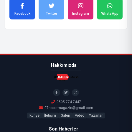
Facebook
Twitter
Instagram
WhatsApp
Hakkımızda
0505 774 7447
07habermagazin@gmail.com
Künye
İletişim
Galeri
Video
Yazarlar
Son Haberler