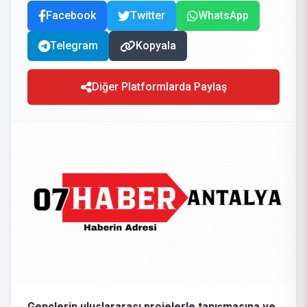
Facebook
Twitter
WhatsApp
Telegram
Kopyala
Diğer Platformlarda Paylaş
Gençlerin uluslararası projelerle tanışmasına ve