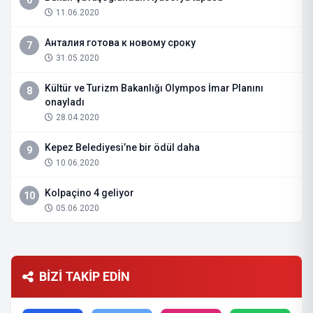
11.06.2020
Анталия готова к новому сроку
7
31.05.2020
Kültür ve Turizm Bakanlığı Olympos İmar Planını
8
onayladı
28.04.2020
Kepez Belediyesi’ne bir ödül daha
9
10.06.2020
Kolpaçino 4 geliyor
10
05.06.2020
BİZİ TAKİP EDİN