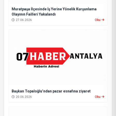
Muratpaşa İlçesinde İş Yerine Yönelik Kurşunlama
Olayının Failleri Yakalandı
27.06.2026
Oku
Başkan Topaloğlu’ndan pazar esnafına ziyaret
20.06.2026
Oku