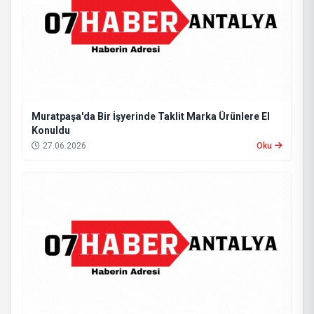
Muratpaşa'da Bir İşyerinde Taklit Marka Ürünlere El
Konuldu
27.06.2026
Oku