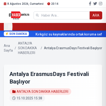
8 Ağustos 2026, Cumartesi
20:14
ARA
SON DAKİKA
Kırkgöz su kaynaklarında ortak koruma seferber
ANTALYA
Ana
/
SON DAKİKA
/
Antalya ErasmusDays Festivali Başlıyor
Sayfa
HABERLERİ
Antalya ErasmusDays Festivali
Başlıyor
ANTALYA SON DAKİKA HABERLERİ
15.10.2025 15:38