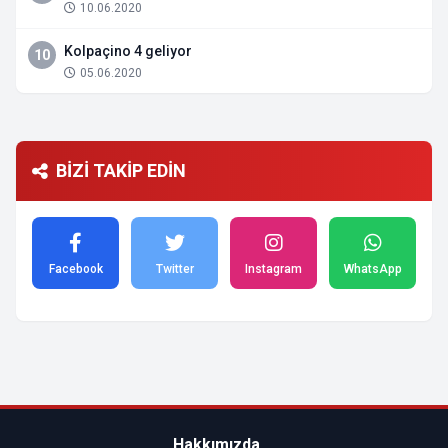
10.06.2020
Kolpaçino 4 geliyor
10
05.06.2020
BİZİ TAKİP EDİN
Facebook
Twitter
Instagram
WhatsApp
Hakkımızda