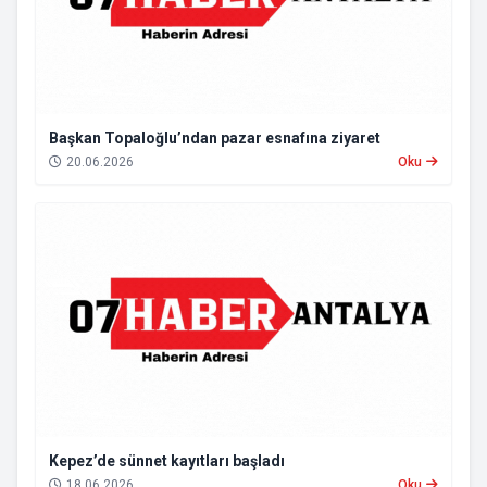
Başkan Topaloğlu’ndan pazar esnafına ziyaret
20.06.2026
Oku
Kepez’de sünnet kayıtları başladı
18.06.2026
Oku