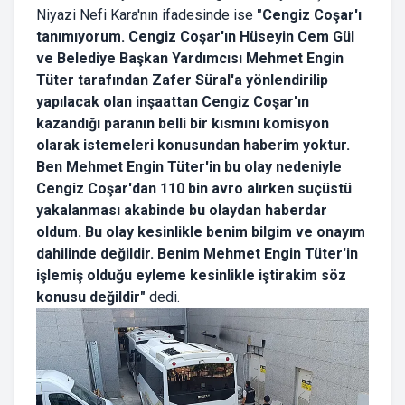
Niyazi Nefi Kara'nın ifadesinde ise
"Cengiz Coşar'ı
tanımıyorum. Cengiz Coşar'ın Hüseyin Cem Gül
ve Belediye Başkan Yardımcısı Mehmet Engin
Tüter tarafından Zafer Süral'a yönlendirilip
yapılacak olan inşaattan Cengiz Coşar'ın
kazandığı paranın belli bir kısmını komisyon
olarak istemeleri konusundan haberim yoktur.
Ben Mehmet Engin Tüter'in bu olay nedeniyle
Cengiz Coşar'dan 110 bin avro alırken suçüstü
yakalanması akabinde bu olaydan haberdar
oldum. Bu olay kesinlikle benim bilgim ve onayım
dahilinde değildir. Benim Mehmet Engin Tüter'in
işlemiş olduğu eyleme kesinlikle iştirakim söz
konusu değildir"
dedi.