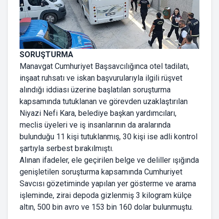
SORUŞTURMA
Manavgat Cumhuriyet Başsavcılığınca otel tadilatı,
inşaat ruhsatı ve iskan başvurularıyla ilgili rüşvet
alındığı iddiası üzerine başlatılan soruşturma
kapsamında tutuklanan ve görevden uzaklaştırılan
Niyazi Nefi Kara, belediye başkan yardımcıları,
meclis üyeleri ve iş insanlarının da aralarında
bulunduğu 11 kişi tutuklanmış, 30 kişi ise adli kontrol
şartıyla serbest bırakılmıştı.
Alınan ifadeler, ele geçirilen belge ve deliller ışığında
genişletilen soruşturma kapsamında Cumhuriyet
Savcısı gözetiminde yapılan yer gösterme ve arama
işleminde, zirai depoda gizlenmiş 3 kilogram külçe
altın, 500 bin avro ve 153 bin 160 dolar bulunmuştu.