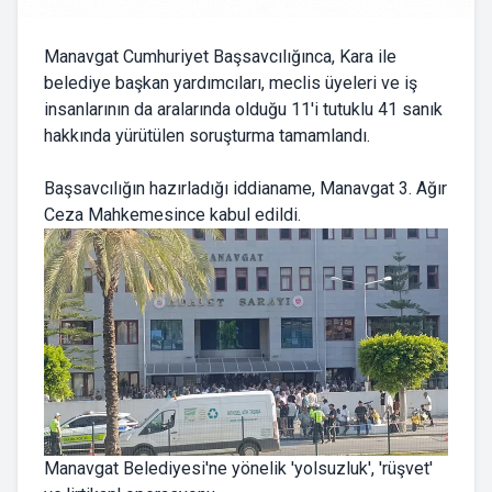
Manavgat Cumhuriyet Başsavcılığınca, Kara ile
belediye başkan yardımcıları, meclis üyeleri ve iş
insanlarının da aralarında olduğu 11'i tutuklu 41 sanık
hakkında yürütülen soruşturma tamamlandı.
Başsavcılığın hazırladığı iddianame, Manavgat 3. Ağır
Ceza Mahkemesince kabul edildi.
Manavgat Belediyesi'ne yönelik 'yolsuzluk', 'rüşvet'