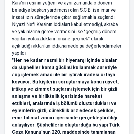
Kara'nın eşinin yeğeni ve aynı zamanda o dönem
belediye başkan yardımcısı olan S.C.B. ise imar ve
inşaat izin süreçlerinde çıkar sağlamakla suçlandı.
Niyazi Nefi Kara'nın iddiaları kabul etmediği, akraba
ve yakınlarına görev vermesini ise "geçmiş dönem
yapılan yolsuzlukların önüne geçmek" olarak
açıkladığı aktarılan iddianamede şu değerlendirmeler
yapıldı:
"Her ne kadar resmi bir hiyerarşi içinde olsalar
da şüpheliler kamu gücünü kullanmak suretiyle
suç işlemek amacı ile bir iştirak iradesi ortaya
koyuyor. Bu kişilerin soruşturmaya konu rüşvet,
irtikap ve zimmet suçlarını işlemek için bir gizli
anlaşma ve birliktelik içerisinde hareket
ettikleri, aralarında iş bölümü oluşturdukları ve
eylemlerin gizli, süreklilik arz edecek şekilde,
emir talimat zinciri içerisinde gerçekleştirildiği
anlaşılıyor. Şüphelilerin oluşturduğu bu yapı Türk
Ceza Kanunu'nun 220. maddesinde tanımlanan