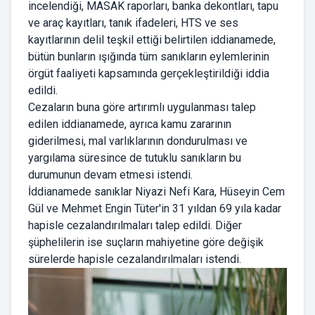
incelendiği, MASAK raporları, banka dekontları, tapu
ve araç kayıtları, tanık ifadeleri, HTS ve ses
kayıtlarının delil teşkil ettiği belirtilen iddianamede,
bütün bunların ışığında tüm sanıkların eylemlerinin
örgüt faaliyeti kapsamında gerçekleştirildiği iddia
edildi.
Cezaların buna göre artırımlı uygulanması talep
edilen iddianamede, ayrıca kamu zararının
giderilmesi, mal varlıklarının dondurulması ve
yargılama süresince de tutuklu sanıkların bu
durumunun devam etmesi istendi.
İddianamede sanıklar Niyazi Nefi Kara, Hüseyin Cem
Gül ve Mehmet Engin Tüter'in 31 yıldan 69 yıla kadar
hapisle cezalandırılmaları talep edildi. Diğer
şüphelilerin ise suçların mahiyetine göre değişik
sürelerde hapisle cezalandırılmaları istendi.