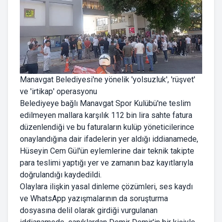
Manavgat Belediyesi'ne yönelik 'yolsuzluk', 'rüşvet'
ve 'irtikap' operasyonu
Belediyeye bağlı Manavgat Spor Kulübü'ne teslim
edilmeyen mallara karşılık 112 bin lira sahte fatura
düzenlendiği ve bu faturaların kulüp yöneticilerince
onaylandığına dair ifadelerin yer aldığı iddianamede,
Hüseyin Cem Gül'ün eylemlerine dair teknik takipte
para teslimi yaptığı yer ve zamanın baz kayıtlarıyla
doğrulandığı kaydedildi.
Olaylara ilişkin yasal dinleme çözümleri, ses kaydı
ve WhatsApp yazışmalarının da soruşturma
dosyasına delil olarak girdiği vurgulanan