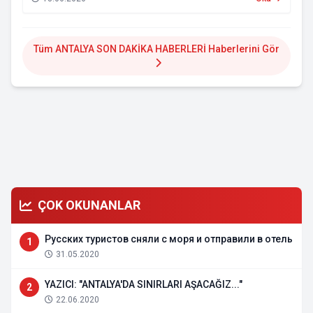
Tüm ANTALYA SON DAKİKA HABERLERİ Haberlerini Gör
ÇOK OKUNANLAR
Русских туристов сняли с моря и отправили в отель
1
31.05.2020
YAZICI: "ANTALYA'DA SINIRLARI AŞACAĞIZ..."
2
22.06.2020