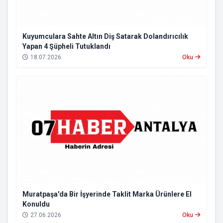
Kuyumculara Sahte Altın Diş Satarak Dolandırıcılık
Yapan 4 Şüpheli Tutuklandı
18.07.2026
Oku
Muratpaşa'da Bir İşyerinde Taklit Marka Ürünlere El
Konuldu
27.06.2026
Oku