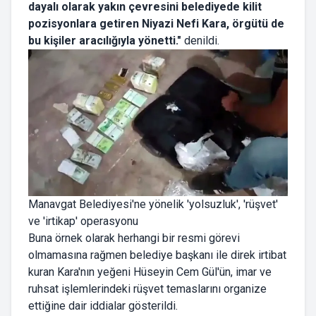
dayalı olarak yakın çevresini belediyede kilit
pozisyonlara getiren Niyazi Nefi Kara, örgütü de
bu kişiler aracılığıyla yönetti."
denildi.
Manavgat Belediyesi'ne yönelik 'yolsuzluk', 'rüşvet'
ve 'irtikap' operasyonu
Buna örnek olarak herhangi bir resmi görevi
olmamasına rağmen belediye başkanı ile direk irtibat
kuran Kara'nın yeğeni Hüseyin Cem Gül'ün, imar ve
ruhsat işlemlerindeki rüşvet temaslarını organize
ettiğine dair iddialar gösterildi.