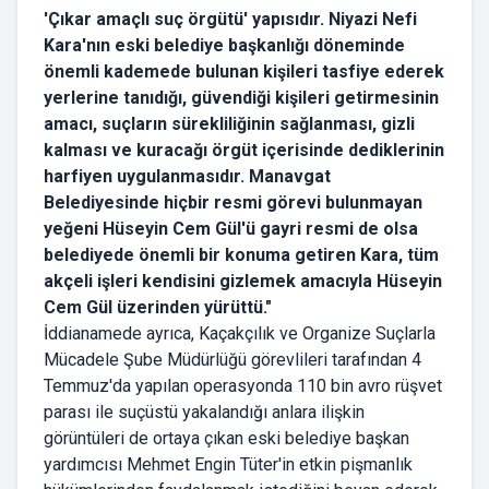
'Çıkar amaçlı suç örgütü' yapısıdır. Niyazi Nefi
Kara'nın eski belediye başkanlığı döneminde
önemli kademede bulunan kişileri tasfiye ederek
yerlerine tanıdığı, güvendiği kişileri getirmesinin
amacı, suçların sürekliliğinin sağlanması, gizli
kalması ve kuracağı örgüt içerisinde dediklerinin
harfiyen uygulanmasıdır. Manavgat
Belediyesinde hiçbir resmi görevi bulunmayan
yeğeni Hüseyin Cem Gül'ü gayri resmi de olsa
belediyede önemli bir konuma getiren Kara, tüm
akçeli işleri kendisini gizlemek amacıyla Hüseyin
Cem Gül üzerinden yürüttü."
İddianamede ayrıca, Kaçakçılık ve Organize Suçlarla
Mücadele Şube Müdürlüğü görevlileri tarafından 4
Temmuz'da yapılan operasyonda 110 bin avro rüşvet
parası ile suçüstü yakalandığı anlara ilişkin
görüntüleri de ortaya çıkan eski belediye başkan
yardımcısı Mehmet Engin Tüter'in etkin pişmanlık