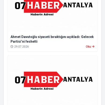
Ahmet Davutoğlu siyaseti bıraktığını açıkladı: Gelecek
Partisi’ni feshetti
29.07.2026
Oku