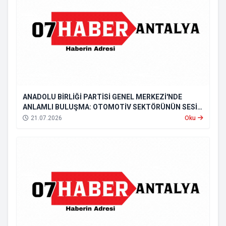
ANADOLU BİRLİĞİ PARTİSİ GENEL MERKEZİ'NDE
ANLAMLI BULUŞMA: OTOMOTİV SEKTÖRÜNÜN SESİ
GENEL MERKEZDE YANKILANDI
21.07.2026
Oku