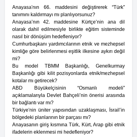
Anayasa'nın 66. maddesini değiştirerek “Türk”
tanımını kaldırmayı mı planlıyorsunuz?
Anayasa’nın 42. maddesine Kürtçe’nin ana dil
olarak dahil edilmesiyle birlikte eğitim sisteminde
nasıl bir dönüşüm hedefleniyor?
Cumhurbaşkanı yardımcılarının etnik ve mezhepsel
kimliğe göre belirlenmesi eşitlik ilkesine aykırı değil
mi?
Bu model TBMM Başkanlığı, Genelkurmay
Başkanlığı gibi kilit pozisyonlarda etnik/mezhepsel
kotalar mı getirecek?
ABD Büyükelçisinin “Osmanlı modeli”
açıklamalarıyla Devlet Bahçeli’nin önerisi arasında
bir bağlantı var mı?
Türkiye'nin üniter yapısından uzaklaşması, İsrail’in
bölgedeki planlarının bir parçası mı?
Anayasanın giriş kısmına Türk, Kürt, Arap gibi etnik
ifadelerin eklenmesi mi hedefleniyor?