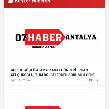
Benzer Haberler
ABP'DE GÜÇLÜ ATAMA! KANAAT ÖNDERİ ERCAN
SELÇUKOĞLU, TÜM BÖLGELERDEN SORUMLU GENEL
BAŞKAN YARDIMCISI OLDU
03.08.2026
Oku