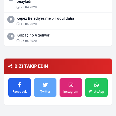
onayladı
28.04.2020
Kepez Belediyesi’ne bir ödül daha
9
10.06.2020
Kolpaçino 4 geliyor
10
05.06.2020
BİZİ TAKİP EDİN
Facebook
Twitter
Instagram
WhatsApp