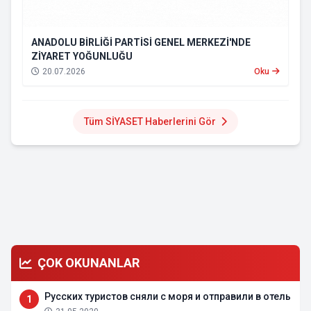
ANADOLU BİRLİĞİ PARTİSİ GENEL MERKEZİ'NDE
ZİYARET YOĞUNLUĞU
20.07.2026
Oku
Tüm SİYASET Haberlerini Gör
ÇOK OKUNANLAR
Русских туристов сняли с моря и отправили в отель
1