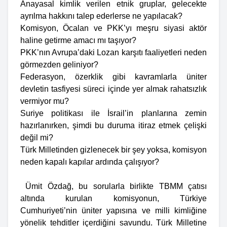
Anayasal kimlik verilen etnik gruplar, gelecekte
ayrılma hakkını talep ederlerse ne yapılacak?
Komisyon, Öcalan ve PKK’yı meşru siyasi aktör
haline getirme amacı mı taşıyor?
PKK’nın Avrupa’daki Lozan karşıtı faaliyetleri neden
görmezden geliniyor?
Federasyon, özerklik gibi kavramlarla üniter
devletin tasfiyesi süreci içinde yer almak rahatsızlık
vermiyor mu?
Suriye politikası ile İsrail’in planlarına zemin
hazırlanırken, şimdi bu duruma itiraz etmek çelişki
değil mi?
Türk Milletinden gizlenecek bir şey yoksa, komisyon
neden kapalı kapılar ardında çalışıyor?
Ümit Özdağ, bu sorularla birlikte TBMM çatısı
altında kurulan komisyonun, Türkiye
Cumhuriyeti’nin üniter yapısına ve milli kimliğine
yönelik tehditler içerdiğini savundu. Türk Milletine