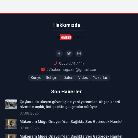
Hakkımızda
0505 774 7447
07habermagazin@gmail.com
Künye
İletişim
Galeri
Video
Yazarlar
Son Haberler
Çaykara’da ulaşım güvenliğine yeni yatırımlar: Ahşap köprü
hizmete açıldı, üst geçitte çalışmalar sürüyor
07.08.2026
Mükerrem Müge Onaydın'dan Sağlıkta Ses Getirecek Hamle!
07.08.2026
Mükerrem Müge Onaydın'dan Sağlıkta Ses Getirecek Hamle!