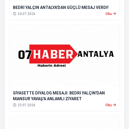
BEDRİ YALÇIN ANTALYA'DAN GÜÇLÜ MESAJ VERDİ!
24.07.2026
Oku
SİYASETTE DİYALOG MESAJI: BEDRİ YALÇIN'DAN
MANSUR YAVAŞ'A ANLAMLI ZİYARET
23.07.2026
Oku