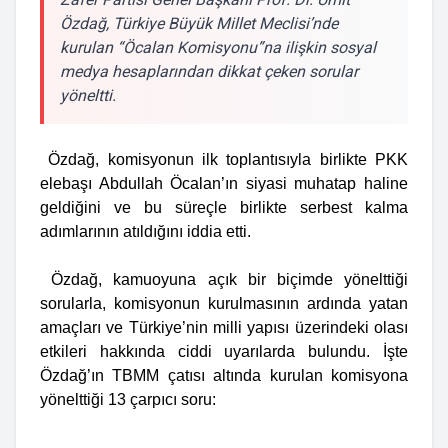
Özdağ, Türkiye Büyük Millet Meclisi’nde
kurulan “Öcalan Komisyonu”na ilişkin sosyal
medya hesaplarından dikkat çeken sorular
yöneltti.
Özdağ, komisyonun ilk toplantısıyla birlikte PKK
elebaşı Abdullah Öcalan’ın siyasi muhatap haline
geldiğini ve bu süreçle birlikte serbest kalma
adımlarının atıldığını iddia etti.
Özdağ, kamuoyuna açık bir biçimde yönelttiği
sorularla, komisyonun kurulmasının ardında yatan
amaçları ve Türkiye’nin milli yapısı üzerindeki olası
etkileri hakkında ciddi uyarılarda bulundu. İşte
Özdağ’ın TBMM çatısı altında kurulan komisyona
yönelttiği 13 çarpıcı soru: