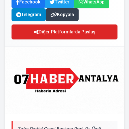
Facebook
Twitter
WhatsApp
Telegram
Kopyala
Diğer Platformlarda Paylaş
Zafer Partisi Genel Başkanı Prof. Dr. Ümit