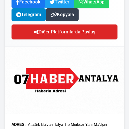
Facebook
Twitter
WhatsApp
Telegram
Kopyala
Diğer Platformlarda Paylaş
A
DRES:
Atatürk Bulvarı Talya Tıp Merkezi Yanı M.Afşin