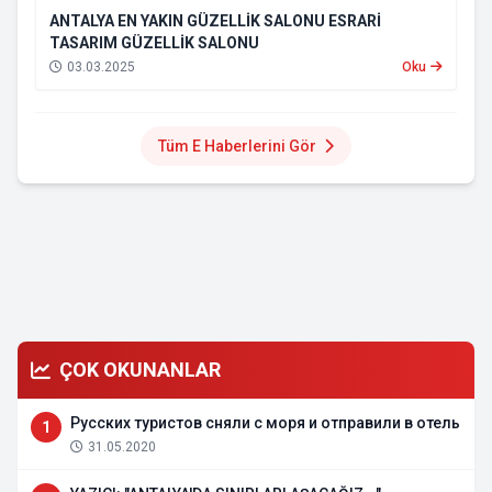
ANTALYA EN YAKIN GÜZELLİK SALONU ESRARİ
TASARIM GÜZELLİK SALONU
03.03.2025
Oku
Tüm E Haberlerini Gör
ÇOK OKUNANLAR
Русских туристов сняли с моря и отправили в отель
1
31.05.2020