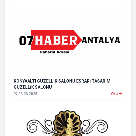
KONYAALTI GÜZELLİK SALONU ESRARİ TASARIM
GÜZELLİK SALONU
03.03.2025
Oku